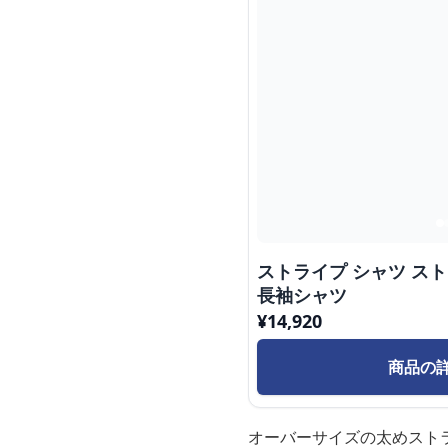
ストライプ シャツ ス
長袖シャツ
¥
14,920
商品の
オーバーサイズの太めスト