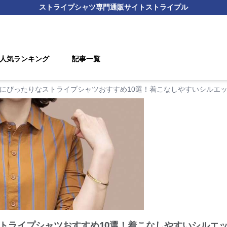
ストライプシャツ
専門通販サイト
ストライプル
人気ランキング
記事一覧
にぴったりなストライプシャツおすすめ10選！着こなしやすいシルエ
トライプシャツおすすめ10選！着こなしやすいシルエ