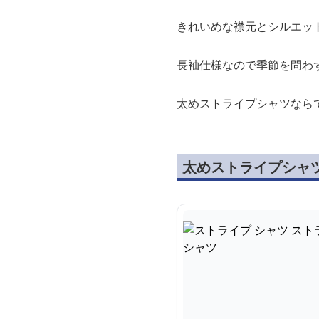
きれいめな襟元とシルエッ
長袖仕様なので季節を問わ
太めストライプシャツなら
太めストライプシャ