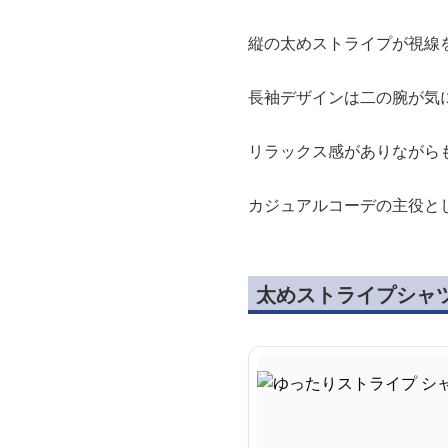
縦の太めストライプが視線
長袖デザインは二の腕が気
リラックス感がありながら
カジュアルコーデの主役と
太めストライプシャ