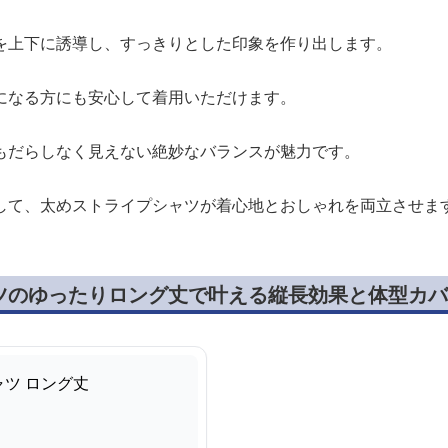
を上下に誘導し、すっきりとした印象を作り出します。
になる方にも安心して着用いただけます。
もだらしなく見えない絶妙なバランスが魅力です。
して、太めストライプシャツが着心地とおしゃれを両立させま
ツのゆったりロング丈で叶える縦長効果と体型カバ