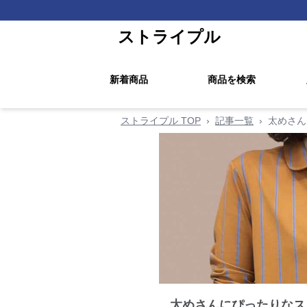
ストライプル
新着商品
商品を検索
ストライプル TOP
›
記事一覧
›
太めさん
太めさんにぴったりなス