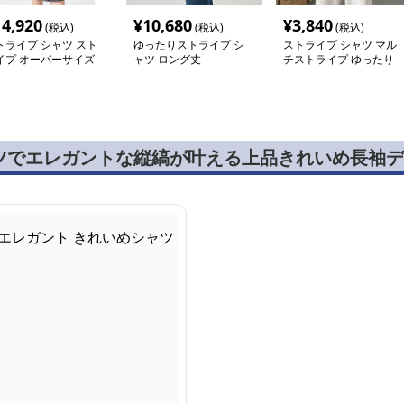
14,920
¥
10,680
¥
3,840
(税込)
(税込)
(税込)
トライプ シャツ スト
ゆったりストライプ シ
ストライプ シャツ マル
イプ オーバーサイズ
ャツ ロング丈
チストライプ ゆったり
袖シャツ
シャツ
ツでエレガントな縦縞が叶える上品きれいめ長袖デ