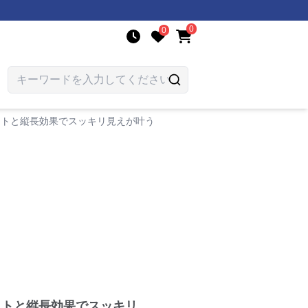
0
0
ットと縦長効果でスッキリ見えが叶う
ットと縦長効果でスッキリ