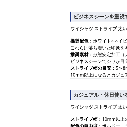
ビジネスシーンを重視
ワイシャツ ストライプ 太い
推奨配色
：ホワイト×ネイ
これらは落ち着いた印象を
推奨素材
：形態安定加工（
ビジネスシーンでシワが目
ストライプ幅の目安
：5〜
10mm以上になるとカジュ
カジュアル・休日使い
ワイシャツ ストライプ 太い
ストライプ幅
：10mm以
配色の自由度
：ボルドー、