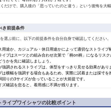
おくだけで、購入後の「思っていたのと違う」という後悔を大
べき前提条件
を選ぶ前に、以下の前提条件を自分自身で確認してください。
ス用途か、カジュアル・休日用途かによって適切なストライプ
ライプはスーツとの組み合わせ次第で「柄on柄」になるリスク
どうかを先に確認しましょう。
が強調されるストライプは、体型をすっきり見せる効果があり
プは横幅を強調する場合もあるため、実際に試着または採寸を
胴回りの3サイズが合っていることが大前提です。
イズ確認を怠ると、着用感に不満が残ります。
トライプワイシャツの比較ポイント