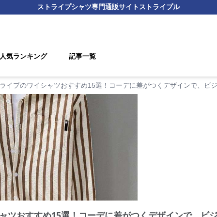
ストライプシャツ
専門通販サイト
ストライプル
人気ランキング
記事一覧
ライプのワイシャツおすすめ15選！コーデに差がつくデザインで、ビ
ャツおすすめ15選！コーデに差がつくデザインで、ビ