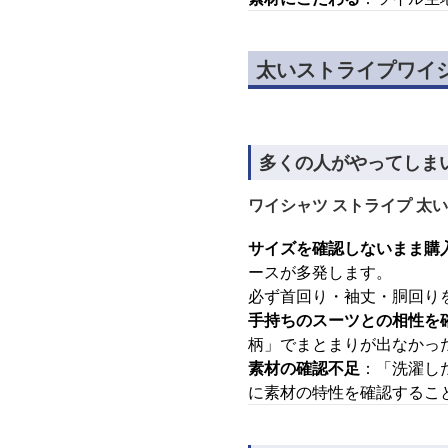
太いストライプワイ
多くの人がやってしま
ワイシャツ ストライプ 太い
サイズを確認しないまま購
ースが多発します。
必ず首回り・袖丈・胴回り
手持ちのスーツとの相性を
柄」でまとまりが出なかっ
素材の確認不足
：「洗濯し
に素材の特性を確認するこ