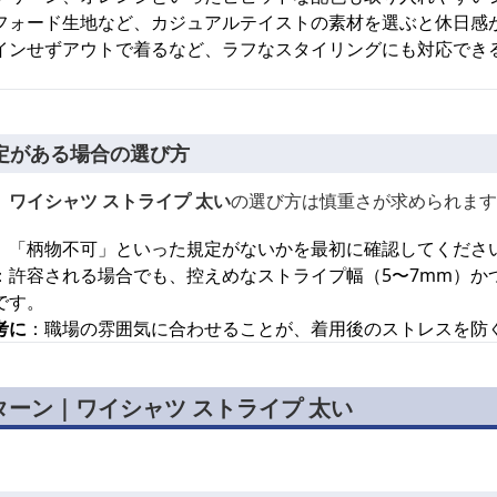
フォード生地など、カジュアルテイストの素材を選ぶと休日感
インせずアウトで着るなど、ラフなスタイリングにも対応でき
定がある場合の選び方
、
ワイシャツ ストライプ 太い
の選び方は慎重さが求められます
」「柄物不可」といった規定がないかを最初に確認してくださ
：許容される場合でも、控えめなストライプ幅（5〜7mm）か
です。
考に
：職場の雰囲気に合わせることが、着用後のストレスを防
ーン｜ワイシャツ ストライプ 太い