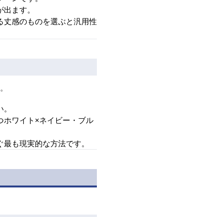
が出ます。
る丈感のものを選ぶと汎用性
。
い。
つホワイト×ネイビー・ブル
ぐ最も現実的な方法です。