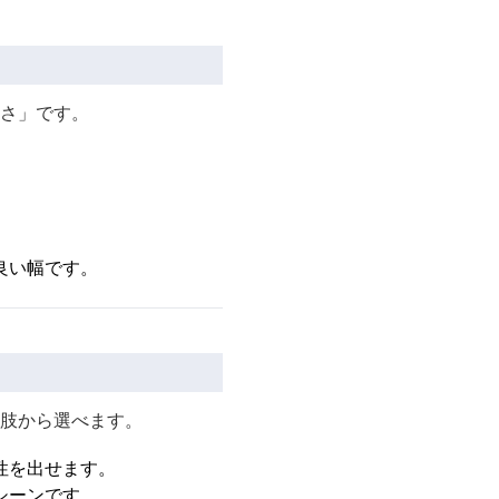
さ」です。
良い幅です。
肢から選べます。
性を出せます。
シーンです。