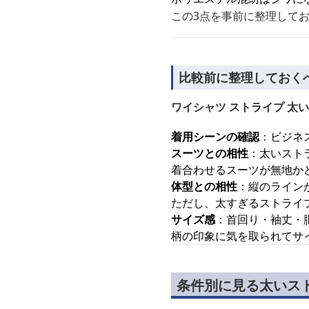
この3点を事前に整理して
比較前に整理しておく
ワイシャツ ストライプ 太い
着用シーンの確認
：ビジネ
スーツとの相性
：太いスト
着合わせるスーツが無地か
体型との相性
：縦のライン
ただし、太すぎるストライ
サイズ感
：首回り・袖丈・
柄の印象に気を取られてサ
条件別に見る太いス