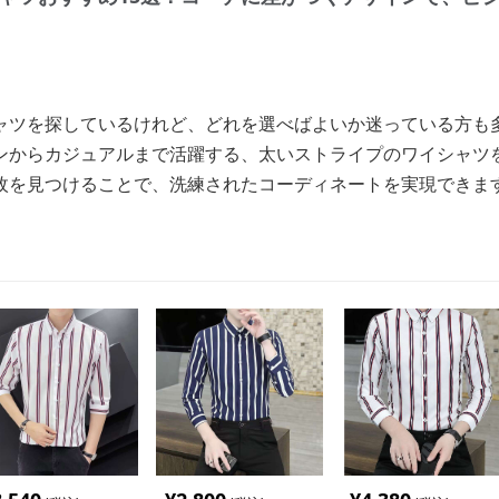
ャツを探しているけれど、どれを選べばよいか迷っている方も
ンからカジュアルまで活躍する、太いストライプのワイシャツ
枚を見つけることで、洗練されたコーディネートを実現できま