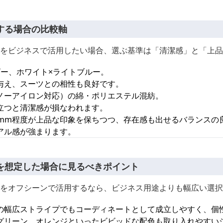
する場合の比較軸
をビジネスで活用したい場合、選ぶ基準は「清潔感」と「上品
ビー、ホワイト×ライトブルー。
与え、スーツとの相性も良好です。
ノーアイロン対応）の綿・ポリエステル混紡。
立つと清潔感が損なわれます。
8mm程度が上品な印象を保ちつつ、存在感も出せるバランスの
アル感が強まります。
を想定した場合に見るべきポイント
をオフシーンで活用するなら、ビジネス用途よりも幅広い選択
上の幅広ストライプでもコーディネートとして成立しやすく、個
グリーン、オレンジといったビビッドな配色も取り入れやすい