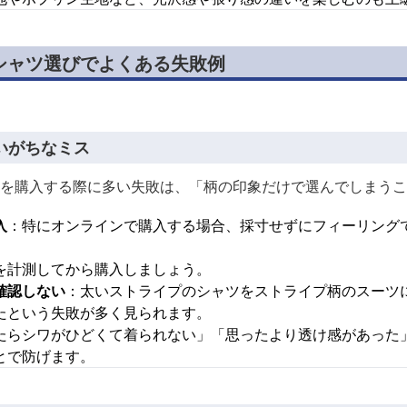
シャツ選びでよくある失敗例
いがちなミス
を購入する際に多い失敗は、「柄の印象だけで選んでしまうこ
入
：特にオンラインで購入する場合、採寸せずにフィーリング
を計測してから購入しましょう。
確認しない
：太いストライプのシャツをストライプ柄のスーツに
たという失敗が多く見られます。
たらシワがひどくて着られない」「思ったより透け感があった
とで防げます。