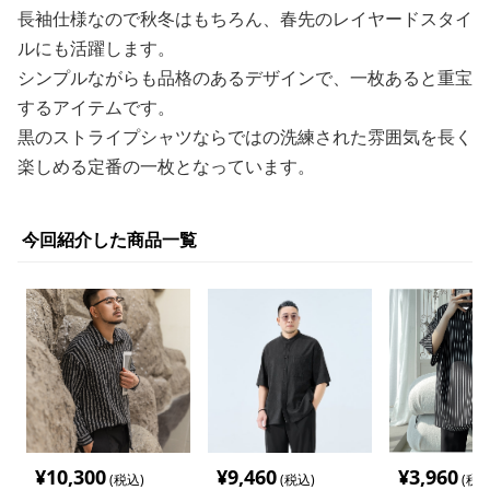
長袖仕様なので秋冬はもちろん、春先のレイヤードスタイ
ルにも活躍します。
シンプルながらも品格のあるデザインで、一枚あると重宝
するアイテムです。
黒のストライプシャツならではの洗練された雰囲気を長く
楽しめる定番の一枚となっています。
今回紹介した商品一覧
¥
10,300
¥
9,460
¥
3,960
(税込)
(税込)
(税込