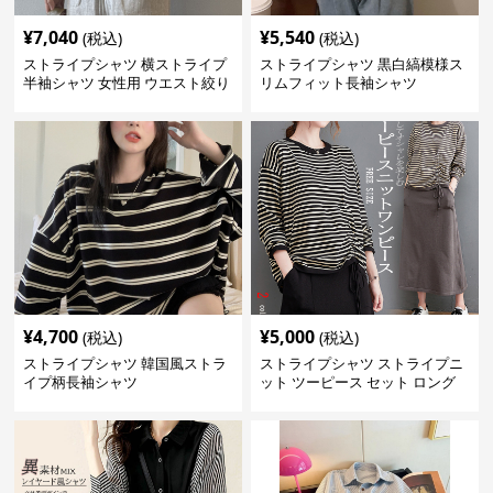
¥
7,040
¥
5,540
(税込)
(税込)
ストライプシャツ 横ストライプ
ストライプシャツ 黒白縞模様ス
半袖シャツ 女性用 ウエスト絞り
リムフィット長袖シャツ
クロス切り替え
¥
4,700
¥
5,000
(税込)
(税込)
ストライプシャツ 韓国風ストラ
ストライプシャツ ストライプニ
イプ柄長袖シャツ
ット ツーピース セット ロング
スカート付き