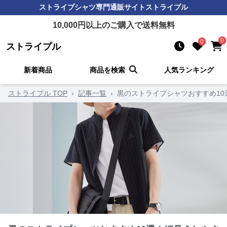
ストライプシャツ
専門通販サイト
ストライプル
10,000
円以上のご購入で送料無料
0
0
ストライプル
新着商品
商品を検索
人気ランキング
ストライプル TOP
›
記事一覧
›
黒のストライプシャツおすすめ1