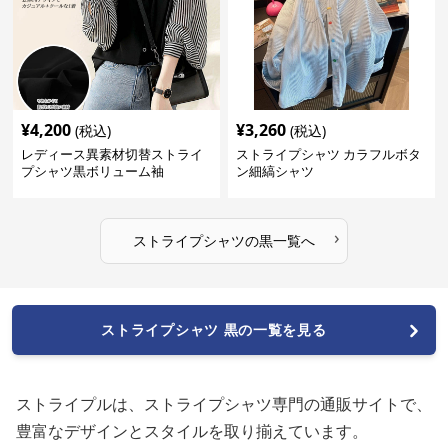
¥
4,200
¥
3,260
(税込)
(税込)
レディース異素材切替ストライ
ストライプシャツ カラフルボタ
プシャツ黒ボリューム袖
ン細縞シャツ
›
ストライプシャツ
の
黒
一覧へ
ストライプシャツ 黒の一覧を見る
ストライプルは、ストライプシャツ専門の通販サイトで、
豊富なデザインとスタイルを取り揃えています。