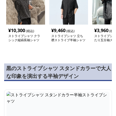
¥
10,300
¥
9,460
¥
3,960
(税込)
(税込)
(税込
ストライプシャツ クラ
ストライプシャツ 立ち
ストライプシャ
シック縦縞長袖シャツ
襟ストライプ半袖シャツ
たり五分袖スト
ャツ
黒のストライプシャツ スタンドカラーで大人
な印象を演出する半袖デザイン