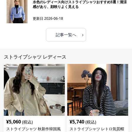
水色のレディース向けストライプシャツおすすめ5選！清涼
感があり、顔映りよく見える
更新日
2026-06-18
›
記事一覧へ
ストライプシャツ レディース
¥
5,060
¥
5,740
(税込)
(税込)
ストライプシャツ 秋新作韓国風
ストライプシャツ レトロ気質帽