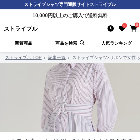
ストライプシャツ
専門通販サイト
ストライプル
10,000
円以上のご購入で送料無料
0
0
ストライプル
新着商品
商品を検索
人気ランキング
ストライプル TOP
›
記事一覧
›
ストライプシャツ×リボンで女性