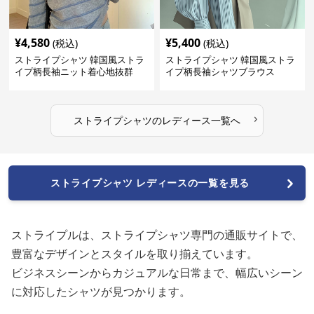
¥
4,580
¥
5,400
(税込)
(税込)
ストライプシャツ 韓国風ストラ
ストライプシャツ 韓国風ストラ
イプ柄長袖ニット着心地抜群
イプ柄長袖シャツブラウス
›
ストライプシャツ
の
レディース
一覧へ
ストライプシャツ レディースの一覧を見る
ストライプルは、ストライプシャツ専門の通販サイトで、
豊富なデザインとスタイルを取り揃えています。
ビジネスシーンからカジュアルな日常まで、幅広いシーン
に対応したシャツが見つかります。