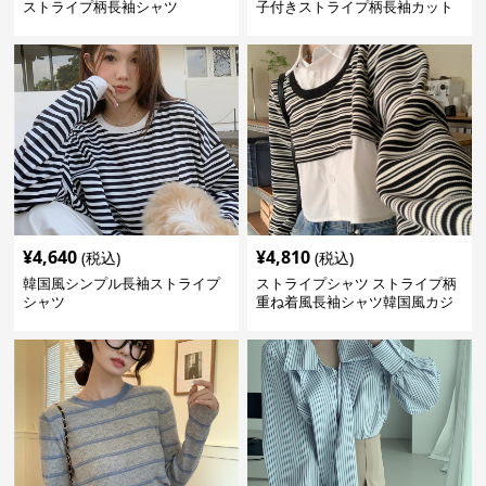
ストライプ柄長袖シャツ
子付きストライプ柄長袖カット
ソー
¥
4,640
¥
4,810
(税込)
(税込)
韓国風シンプル長袖ストライプ
ストライプシャツ ストライプ柄
シャツ
重ね着風長袖シャツ韓国風カジ
ュアル