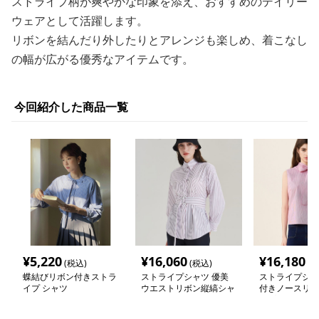
ストライプ柄が爽やかな印象を添え、おすすめのデイリー
ウェアとして活躍します。
リボンを結んだり外したりとアレンジも楽しめ、着こなし
の幅が広がる優秀なアイテムです。
今回紹介した商品一覧
¥
5,220
¥
16,060
¥
16,180
(税込)
(税込)
(税
蝶結びリボン付きストラ
ストライプシャツ 優美
ストライプシャ
イプ シャツ
ウエストリボン縦縞シャ
付きノースリー
ツ
イプブラウス