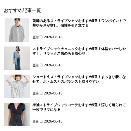
おすすめ記事一覧
刺繍のあるストライプシャツおすすめ5選！ワンポイントで
華やかさが増し、個性を引き立てる
更新日
2026-06-18
ストライプシャツチュニックおすすめ5選！体型カバーしや
すく、リラックス感のある着心地
更新日
2026-06-18
ショート丈ストライプシャツおすすめ5選！すっきり着こな
せて、ボトムスとのバランスも取りやすい
更新日
2026-06-18
半袖ストライプシャツコーデおすすめ5選！涼しく着られて
一枚でサマになる
更新日
2026-06-18