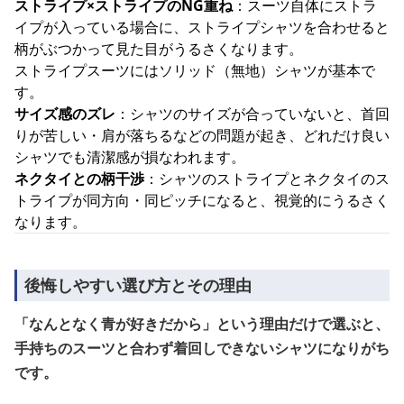
ストライプ×ストライプのNG重ね
：スーツ自体にストラ
イプが入っている場合に、ストライプシャツを合わせると
柄がぶつかって見た目がうるさくなります。
ストライプスーツにはソリッド（無地）シャツが基本で
す。
サイズ感のズレ
：シャツのサイズが合っていないと、首回
りが苦しい・肩が落ちるなどの問題が起き、どれだけ良い
シャツでも清潔感が損なわれます。
ネクタイとの柄干渉
：シャツのストライプとネクタイのス
トライプが同方向・同ピッチになると、視覚的にうるさく
なります。
後悔しやすい選び方とその理由
「なんとなく青が好きだから」という理由だけで選ぶと、
手持ちのスーツと合わず着回しできないシャツになりがち
です。