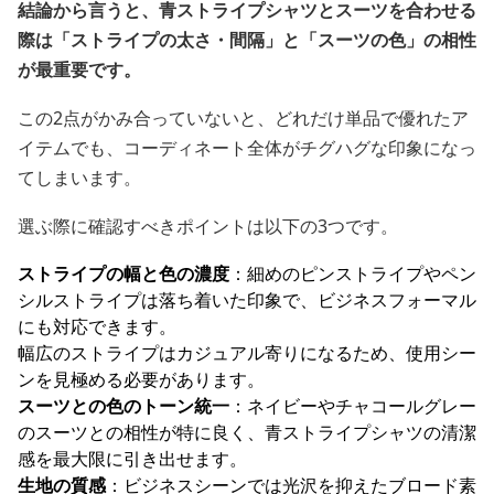
結論から言うと、青ストライプシャツとスーツを合わせる
際は「ストライプの太さ・間隔」と「スーツの色」の相性
が最重要です。
この2点がかみ合っていないと、どれだけ単品で優れたア
イテムでも、コーディネート全体がチグハグな印象になっ
てしまいます。
選ぶ際に確認すべきポイントは以下の3つです。
ストライプの幅と色の濃度
：細めのピンストライプやペン
シルストライプは落ち着いた印象で、ビジネスフォーマル
にも対応できます。
幅広のストライプはカジュアル寄りになるため、使用シー
ンを見極める必要があります。
スーツとの色のトーン統一
：ネイビーやチャコールグレー
のスーツとの相性が特に良く、青ストライプシャツの清潔
感を最大限に引き出せます。
生地の質感
：ビジネスシーンでは光沢を抑えたブロード素