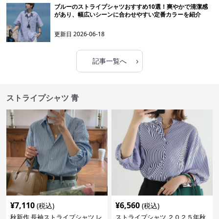
ブルーのストライプシャツおすすめ10選！爽やかで清潔感
があり、幅広いシーンに合わせやすい定番カラーを紹介
更新日
2026-06-18
›
記事一覧へ
ストライプシャツ 青
¥
7,110
¥
6,560
(税込)
(税込)
秋新作 長袖ストライプシャツ レ
ストライプシャツ ２０２５年秋