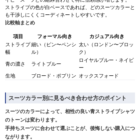
ストライプの色が白ベースであれば、どのスーツカラーと
も干渉しにくくコーディネートしやすいです。
比較軸まとめ
項目
フォーマル向き
カジュアル向き
ストライプ
細い（ピン〜ペンシ
太い（ロンドン〜ブロッ
幅
ル）
ク）
ロイヤルブルー・ネイビ
青の濃さ
ライトブルー
ー
生地
ブロード・ポプリン
オックスフォード
スーツカラー別に見るべき合わせ方のポイント
スーツのカラーによって、相性の良い青ストライプシャツ
のトーンは変わります。
手持ちスーツに合わせて選ぶことが、後悔しない購入につ
ながります。