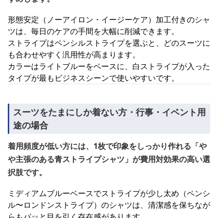
形態安定（ノーアイロン・イージーケア）加工付きのシャ
ツは、毎日のケアの手間を大幅に削減できます。
ストライプはペンシルストライプを選ぶと、どのスーツに
も合わせやすく汎用性が高まります。
カラーはライトブルーをベースに、白ストライプが入った
タイプが最もビジネスシーンで使いやすいです。
スーツをたまにしか着ない方・行事・イベント用
途の場合
着用頻度が低い方には、1枚で印象をしっかり作れる「や
や主張のある青ストライプシャツ」が費用対効果の高い選
択肢です。
ミディアムブルーベースでストライプが少し太め（ペンシ
ル〜ロンドンストライプ）のシャツは、清潔感を保ちなが
らもパッと目を引く存在感があります。