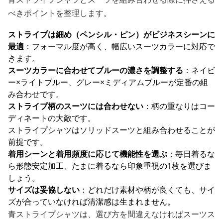
べきポイントを整理します。
ストライプは細め（ペンシル・ピン）がビジネスシーンに
最適
：フォーマル度が高く、幅広いスーツカラーに対応で
きます。
スーツカラーに合わせてブルーの濃さを調整する
：ネイビ
ー×ライトブルー、グレー×ミディアムブルーが定番の組
み合わせです。
ストライプ柄のスーツには合わせない
：柄の重なりはコー
ディネートの大敵です。
ストライプシャツはソリッドスーツと組み合わせることが
前提です。
着用シーンと着用頻度に応じて機能性を選ぶ
：毎日着るな
ら形態安定加工、たまに着るなら印象重視の1枚を選びま
しょう。
サイズは妥協しない
：どれだけ素材や柄が良くても、サイ
ズが合っていなければ清潔感は生まれません。
青ストライプシャツは、選び方を間違えなければスーツス