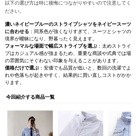
以下の選び方は特に後悔につながりやすいので注意してく
ださい。
濃いネイビーブルーのストライプシャツをネイビースーツ
に合わせる
：同系色が強くなりすぎて、スーツとシャツの
境界が曖昧になり、野暮ったく見えます。
フォーマルな場面で幅広ストライプを選ぶ
：太めストライ
プはカジュアル感が強まるため、重要な商談や式典では場
の雰囲気にそぐわない印象を与えることがあります。
価格だけで選ぶ
：安価でも品質が低いと、数回の洗濯でよ
れや色落ちが起きやすく、結果的に買い直しコストがかか
ります。
今回紹介する商品一覧