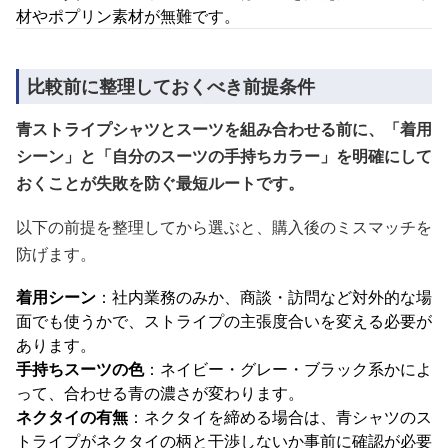
材やポプリン素材が無難です。
比較前に整理しておくべき前提条件
青ストライプシャツとスーツを組み合わせる前に、「着用
シーン」と「自分のスーツの手持ちカラー」を明確にして
おくことが失敗を防ぐ最短ルートです。
以下の前提を整理してから選ぶと、購入後のミスマッチを
防げます。
着用シーン
：社内業務のみか、商談・訪問など対外的な場
面でも使うかで、ストライプの主張度合いを変える必要が
あります。
手持ちスーツの色
：ネイビー・グレー・ブラック系かによ
って、合わせる青の濃さが変わります。
ネクタイの有無
：ネクタイを締める場合は、青シャツのス
トライプがネクタイの柄と干渉しないか事前に確認が必要