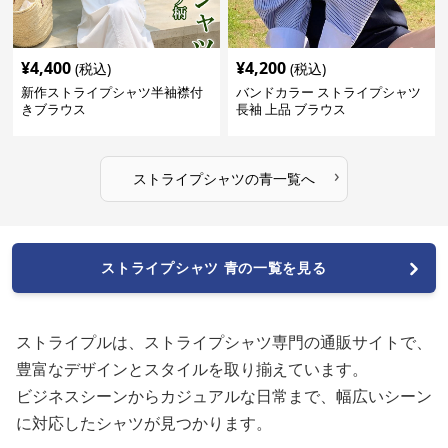
¥
4,400
¥
4,200
(税込)
(税込)
新作ストライプシャツ半袖襟付
バンドカラー ストライプシャツ
きブラウス
長袖 上品 ブラウス
›
ストライプシャツ
の
青
一覧へ
ストライプシャツ 青の一覧を見る
ストライプルは、ストライプシャツ専門の通販サイトで、
豊富なデザインとスタイルを取り揃えています。
ビジネスシーンからカジュアルな日常まで、幅広いシーン
に対応したシャツが見つかります。