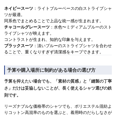
ネイビースーツ
：ライトブルーベースの白ストライプシャ
ツが最適。
同系色でまとめることで上品な統一感が生まれます。
チャコールグレースーツ
：水色〜ミディアムブルーのスト
ライプシャツが映えます。
コントラストが生まれ、知的な印象を与えます。
ブラックスーツ
：淡いブルーのストライプシャツを合わせ
ることで、重くなりすぎず清潔感をキープできます。
予算や購入場所に制約がある場合の選び方
予算を抑えたい場合でも、「素材の質感」と「縫製の丁寧
さ」だけは妥協しないことが、長く使えるシャツ選びの鉄
則です。
リーズナブルな価格帯のシャツでも、ポリエステル混紡よ
りコットン高混率のものを選ぶと、着用時のだらしなさが