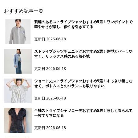
おすすめ記事一覧
刺繍のあるストライプシャツおすすめ5選！ワンポイントで
華やかさが増し、個性を引き立てる
更新日
2026-06-18
ストライプシャツチュニックおすすめ5選！体型カバーしや
すく、リラックス感のある着心地
更新日
2026-06-18
ショート丈ストライプシャツおすすめ5選！すっきり着こな
せて、ボトムスとのバランスも取りやすい
更新日
2026-06-18
半袖ストライプシャツコーデおすすめ5選！涼しく着られて
一枚でサマになる
更新日
2026-06-18