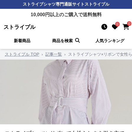
ストライプシャツ
専門通販サイト
ストライプル
10,000
円以上のご購入で送料無料
0
0
ストライプル
新着商品
商品を検索
人気ランキング
ストライプル TOP
›
記事一覧
›
ストライプシャツ×リボンで女性