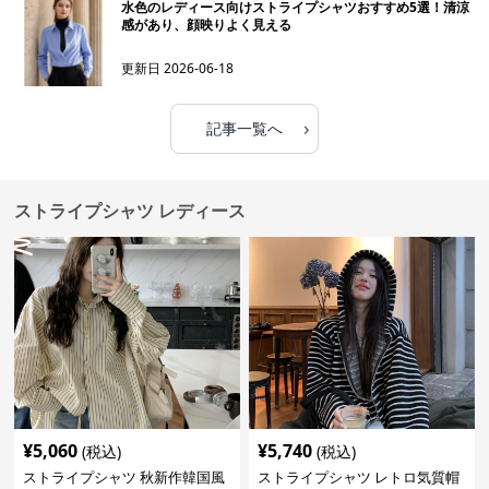
水色のレディース向けストライプシャツおすすめ5選！清涼
感があり、顔映りよく見える
更新日
2026-06-18
›
記事一覧へ
ストライプシャツ レディース
¥
5,060
¥
5,740
(税込)
(税込)
ストライプシャツ 秋新作韓国風
ストライプシャツ レトロ気質帽