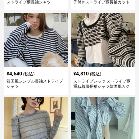
ストライプ柄長袖シャツ
子付きストライプ柄長袖カット
ソー
¥
4,640
¥
4,810
(税込)
(税込)
韓国風シンプル長袖ストライプ
ストライプシャツ ストライプ柄
シャツ
重ね着風長袖シャツ韓国風カジ
ュアル