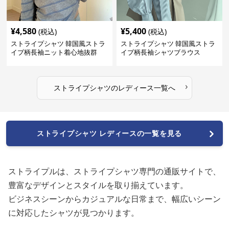
¥
4,580
¥
5,400
(税込)
(税込)
ストライプシャツ 韓国風ストラ
ストライプシャツ 韓国風ストラ
イプ柄長袖ニット着心地抜群
イプ柄長袖シャツブラウス
›
ストライプシャツ
の
レディース
一覧へ
ストライプシャツ レディースの一覧を見る
ストライプルは、ストライプシャツ専門の通販サイトで、
豊富なデザインとスタイルを取り揃えています。
ビジネスシーンからカジュアルな日常まで、幅広いシーン
に対応したシャツが見つかります。