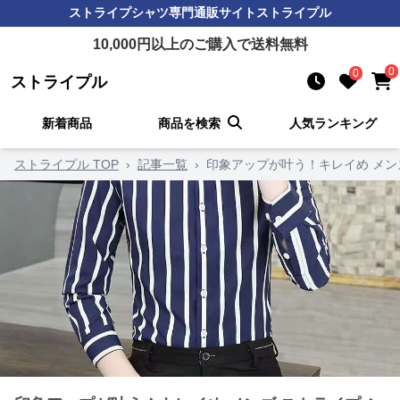
ストライプシャツ
専門通販サイト
ストライプル
10,000
円以上のご購入で送料無料
0
0
ストライプル
新着商品
商品を検索
人気ランキング
ストライプル TOP
›
記事一覧
›
印象アップが叶う！キレイめ メン