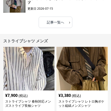
プ
更新日
2026-07-15
›
記事一覧へ
ストライプシャツ メンズ
¥
7,900
¥
3,380
(税込)
(税込)
ストライプシャツ 春秋対応メン
ストライプシャツ レトロ胸ポケ
ズストライプ長袖シャツ
ット縦縞メンズシャツ