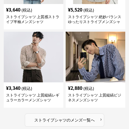
¥
3,640
¥
5,520
(税込)
(税込)
ストライプシャツ 上質感ストラ
ストライプシャツ 絶妙バランス
イプ半袖メンズシャツ
ゆったりストライプメンズシャ
ツ
¥
3,340
¥
2,880
(税込)
(税込)
ストライプシャツ 上質縦縞レギ
ストライプシャツ 上質縦縞ビジ
ュラーカラーメンズシャツ
ネスメンズシャツ
›
ストライプシャツ
の
メンズ
一覧へ