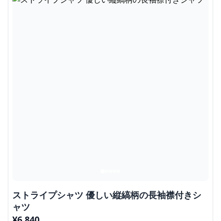
ストライプシャツ 優しい縦縞柄の長袖襟付きシ
ャツ
¥
6,840