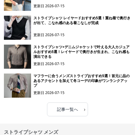
更新日
2026-07-15
ストライプシャツ レイヤードおすすめ5選！重ね着で奥行き
が出て、こなれ感のある着こなしが完成
更新日
2026-07-15
ストライプシャツ×デニムジャケットで叶える大人カジュア
ルおすすめ5選！レイヤードで奥行きが生まれ、こなれ感も
演出できる
更新日
2026-07-15
マフラーに合うメンズストライプおすすめ5選！首元に品の
あるアクセントを加えて冬コーデの印象がワンランクアッ
プ
更新日
2026-07-15
›
記事一覧へ
ストライプシャツ メンズ