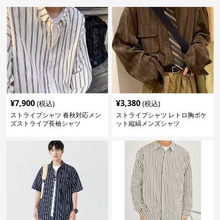
¥
7,900
¥
3,380
(税込)
(税込)
ストライプシャツ 春秋対応メン
ストライプシャツ レトロ胸ポケ
ズストライプ長袖シャツ
ット縦縞メンズシャツ