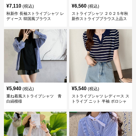
¥
7,110
¥
6,560
(税込)
(税込)
秋新作 長袖ストライプシャツ レ
ストライプシャツ ２０２５年秋
ディース 韓国風ブラウス
新作ストライプブラウス上品ス
タンドカラー
¥
5,940
¥
5,540
(税込)
(税込)
重ね着風ストライプシャツ 青
ストライプシャツ レディース ス
白縞模様
トライプ ニット 半袖 ポロシャ
ツ 夏