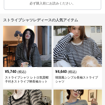
必ず購入前にお読みください。
ストライプシャツレディースの人気アイテム
¥
5,740
¥
4,640
(税込)
(税込)
ストライプシャツ レトロ気質帽
韓国風シンプル長袖ストライプ
子付きストライプ柄長袖カット
シャツ
ソー