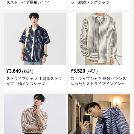
ズストライプ長袖シャツ
ット縦縞メンズシャツ
¥
3,640
¥
5,520
(税込)
(税込)
ストライプシャツ 上質感ストラ
ストライプシャツ 絶妙バランス
イプ半袖メンズシャツ
ゆったりストライプメンズシャ
ツ