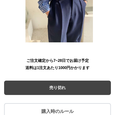
ご注文確定から7~28日でお届け予定
送料は1注文あたり
1000
円かかります
売り切れ
購入時のルール