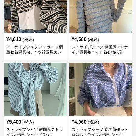
¥
4,810
¥
4,580
(税込)
(税込)
ストライプシャツ ストライプ柄
ストライプシャツ 韓国風ストラ
重ね着風長袖シャツ韓国風カジ
イプ柄長袖ニット着心地抜群
ュアル
¥
5,400
¥
4,960
(税込)
(税込)
ストライプシャツ 韓国風ストラ
ストライプシャツ 春の新作レト
イプ柄長袖シャツブラウス
ロ調ストライプ柄長袖シャツ