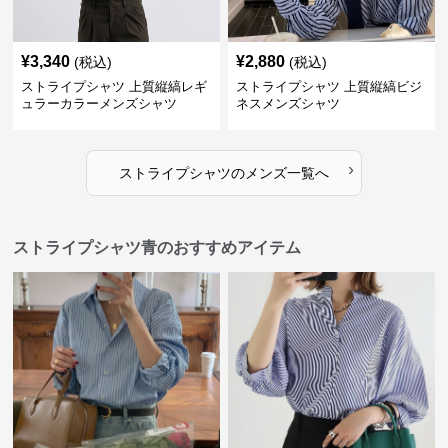
¥
3,340
¥
2,880
(税込)
(税込)
ストライプシャツ 上質縦縞レギ
ストライプシャツ 上質縦縞ビジ
ュラーカラーメンズシャツ
ネスメンズシャツ
›
ストライプシャツ
の
メンズ
一覧へ
ストライプシャツ青のおすすめアイテム