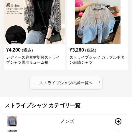
¥
4,200
¥
3,260
(税込)
(税込)
レディース異素材切替ストライ
ストライプシャツ カラフルボタ
プシャツ黒ボリューム袖
ン細縞シャツ
›
ストライプシャツ
の
黒
一覧へ
ストライプシャツ カテゴリ一覧
メンズ