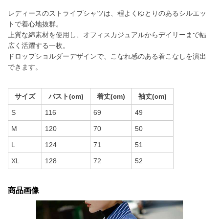
レディースのストライプシャツは、程よくゆとりのあるシルエッ
トで着心地抜群。
上質な綿素材を使用し、オフィスカジュアルからデイリーまで幅
広く活躍する一枚。
ドロップショルダーデザインで、こなれ感のある着こなしを演出
できます。
サイズ
バスト(cm)
着丈(cm)
袖丈(cm)
S
116
69
49
M
120
70
50
L
124
71
51
XL
128
72
52
商品画像