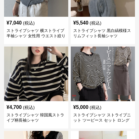
¥
7,040
¥
5,540
(税込)
(税込)
ストライプシャツ 横ストライプ
ストライプシャツ 黒白縞模様ス
半袖シャツ 女性用 ウエスト絞り
リムフィット長袖シャツ
クロス切り替え
¥
4,700
¥
5,000
(税込)
(税込)
ストライプシャツ 韓国風ストラ
ストライプシャツ ストライプニ
イプ柄長袖シャツ
ット ツーピース セット ロング
スカート付き