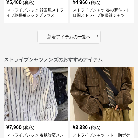
¥
5,400
¥
4,960
(税込)
(税込)
ストライプシャツ 韓国風ストラ
ストライプシャツ 春の新作レト
イプ柄長袖シャツブラウス
ロ調ストライプ柄長袖シャツ
›
新着アイテムの一覧へ
ストライプシャツメンズのおすすめアイテム
¥
7,900
¥
3,380
(税込)
(税込)
ストライプシャツ 春秋対応メン
ストライプシャツ レトロ胸ポケ