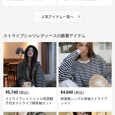
›
人気アイテム一覧へ
ストライプシャツレディースの新着アイテム
¥
5,740
¥
4,640
(税込)
(税込)
ストライプシャツ レトロ気質帽
韓国風シンプル長袖ストライプ
子付きストライプ柄長袖カット
シャツ
ソー