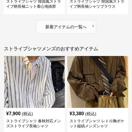
ストライプシャツ 韓国風ストラ
ストライプシャツ 韓国風ストラ
イプ柄長袖ニット着心地抜群
イプ柄長袖シャツブラウス
›
新着アイテムの一覧へ
ストライプシャツメンズのおすすめアイテム
¥
7,900
¥
3,380
(税込)
(税込)
ストライプシャツ 春秋対応メン
ストライプシャツ レトロ胸ポケ
ズストライプ長袖シャツ
ット縦縞メンズシャツ