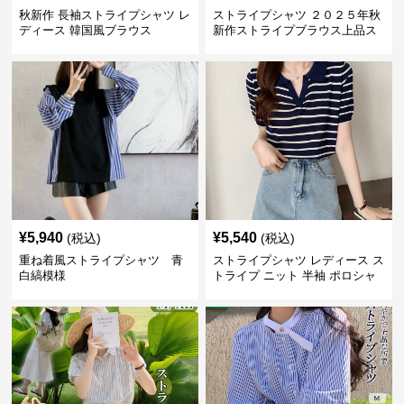
秋新作 長袖ストライプシャツ レ
ストライプシャツ ２０２５年秋
ディース 韓国風ブラウス
新作ストライプブラウス上品ス
タンドカラー
¥
5,940
¥
5,540
(税込)
(税込)
重ね着風ストライプシャツ 青
ストライプシャツ レディース ス
白縞模様
トライプ ニット 半袖 ポロシャ
ツ 夏