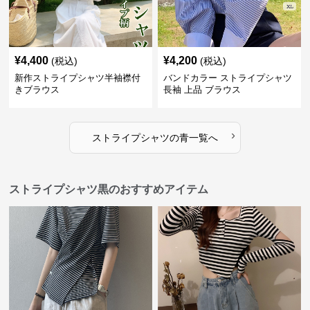
¥
4,400
¥
4,200
(税込)
(税込)
新作ストライプシャツ半袖襟付
バンドカラー ストライプシャツ
きブラウス
長袖 上品 ブラウス
›
ストライプシャツ
の
青
一覧へ
ストライプシャツ黒のおすすめアイテム