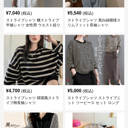
¥
7,040
¥
5,540
(税込)
(税込)
ストライプシャツ 横ストライプ
ストライプシャツ 黒白縞模様ス
半袖シャツ 女性用 ウエスト絞り
リムフィット長袖シャツ
クロス切り替え
¥
4,700
¥
5,000
(税込)
(税込)
ストライプシャツ 韓国風ストラ
ストライプシャツ ストライプニ
イプ柄長袖シャツ
ット ツーピース セット ロング
スカート付き