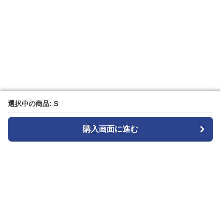
選択中の商品: S
選択中の商品: S
購入画面に進む
購入画面に進む