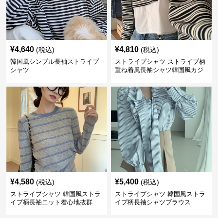
¥
4,640
¥
4,810
(税込)
(税込)
韓国風シンプル長袖ストライプ
ストライプシャツ ストライプ柄
シャツ
重ね着風長袖シャツ韓国風カジ
ュアル
¥
4,580
¥
5,400
(税込)
(税込)
ストライプシャツ 韓国風ストラ
ストライプシャツ 韓国風ストラ
イプ柄長袖ニット着心地抜群
イプ柄長袖シャツブラウス