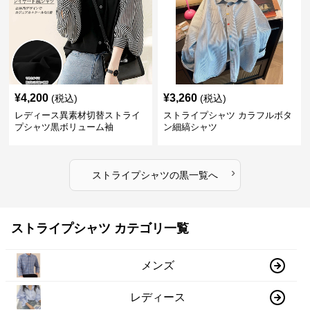
¥
4,200
¥
3,260
(税込)
(税込)
レディース異素材切替ストライ
ストライプシャツ カラフルボタ
プシャツ黒ボリューム袖
ン細縞シャツ
›
ストライプシャツ
の
黒
一覧へ
ストライプシャツ カテゴリ一覧
メンズ
レディース