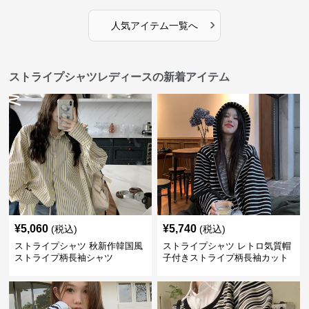
›
人気アイテム一覧へ
ストライプシャツレディースの新着アイテム
¥
5,060
¥
5,740
(税込)
(税込)
ストライプシャツ 秋新作韓国風
ストライプシャツ レトロ気質帽
ストライプ柄長袖シャツ
子付きストライプ柄長袖カット
ソー