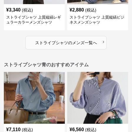
¥
3,340
¥
2,880
(税込)
(税込)
ストライプシャツ 上質縦縞レギ
ストライプシャツ 上質縦縞ビジ
ュラーカラーメンズシャツ
ネスメンズシャツ
›
ストライプシャツ
の
メンズ
一覧へ
ストライプシャツ青のおすすめアイテム
¥
7,110
¥
6,560
(税込)
(税込)