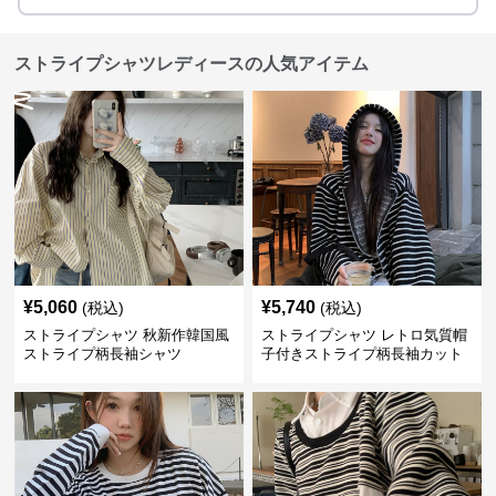
ストライプシャツレディースの人気アイテム
¥
5,060
¥
5,740
(税込)
(税込)
ストライプシャツ 秋新作韓国風
ストライプシャツ レトロ気質帽
ストライプ柄長袖シャツ
子付きストライプ柄長袖カット
ソー