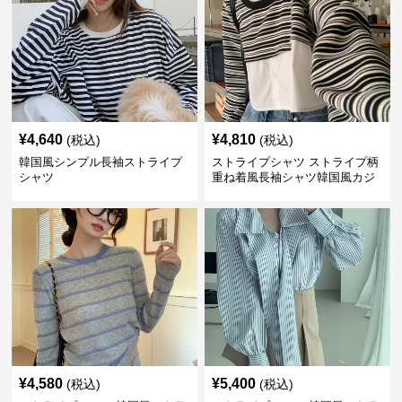
¥
4,640
¥
4,810
(税込)
(税込)
韓国風シンプル長袖ストライプ
ストライプシャツ ストライプ柄
シャツ
重ね着風長袖シャツ韓国風カジ
ュアル
¥
4,580
¥
5,400
(税込)
(税込)