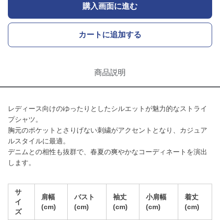
購入画面に進む
カートに追加する
商品説明
レディース向けのゆったりとしたシルエットが魅力的なストライ
プシャツ。
胸元のポケットとさりげない刺繍がアクセントとなり、カジュア
ルスタイルに最適。
デニムとの相性も抜群で、春夏の爽やかなコーディネートを演出
します。
サ
肩幅
バスト
袖丈
小肩幅
着丈
イ
(cm)
(cm)
(cm)
(cm)
(cm)
ズ