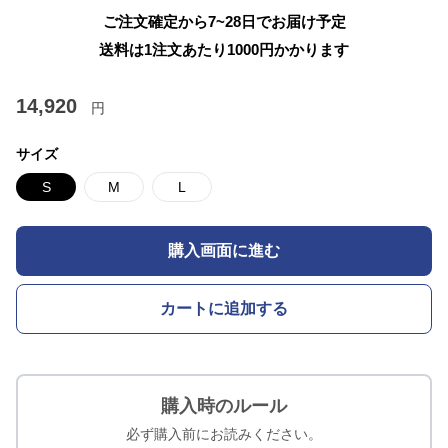
ご注文確定から7~28日でお届け予定
送料は1注文あたり
1000
円かかります
14,920
円
サイズ
S
M
L
購入画面に進む
カートに追加する
購入時のルール
必ず購入前にお読みください。