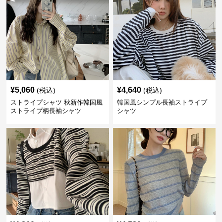
¥
5,060
¥
4,640
(税込)
(税込)
ストライプシャツ 秋新作韓国風
韓国風シンプル長袖ストライプ
ストライプ柄長袖シャツ
シャツ