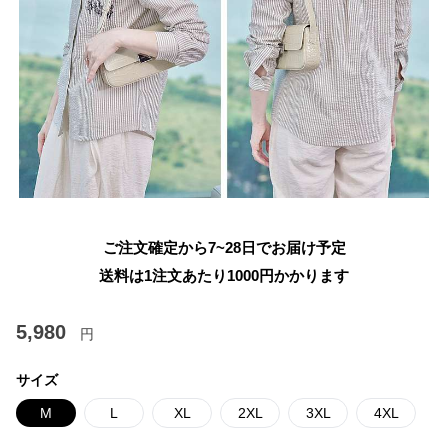
ご注文確定から7~28日でお届け予定
送料は1注文あたり
1000
円かかります
5,980
円
サイズ
M
L
XL
2XL
3XL
4XL