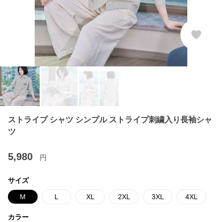
ストライプ シャツ シンプル ストライプ刺繍入り長袖シャ
ツ
5,980
円
サイズ
M
L
XL
2XL
3XL
4XL
カラー