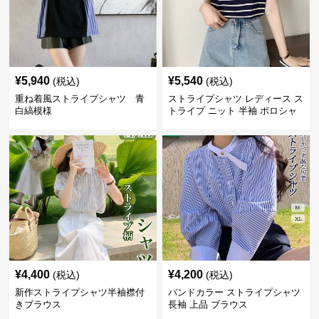
¥
5,940
¥
5,540
(税込)
(税込)
重ね着風ストライプシャツ 青
ストライプシャツ レディース ス
白縞模様
トライプ ニット 半袖 ポロシャ
ツ 夏
¥
4,400
¥
4,200
(税込)
(税込)
新作ストライプシャツ半袖襟付
バンドカラー ストライプシャツ
きブラウス
長袖 上品 ブラウス