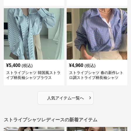
ュアル
¥
5,400
¥
4,960
(税込)
(税込)
ストライプシャツ 韓国風ストラ
ストライプシャツ 春の新作レト
イプ柄長袖シャツブラウス
ロ調ストライプ柄長袖シャツ
›
人気アイテム一覧へ
ストライプシャツレディースの新着アイテム