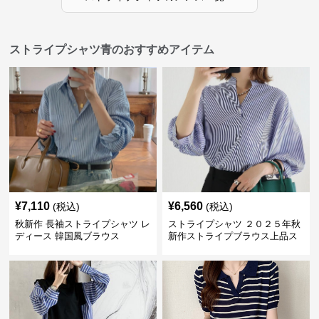
ストライプシャツ青のおすすめアイテム
¥
7,110
¥
6,560
(税込)
(税込)
秋新作 長袖ストライプシャツ レ
ストライプシャツ ２０２５年秋
ディース 韓国風ブラウス
新作ストライプブラウス上品ス
タンドカラー