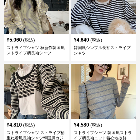
¥
5,060
¥
4,640
(税込)
(税込)
ストライプシャツ 秋新作韓国風
韓国風シンプル長袖ストライプ
ストライプ柄長袖シャツ
シャツ
¥
4,810
¥
4,580
(税込)
(税込)
ストライプシャツ ストライプ柄
ストライプシャツ 韓国風ストラ
重ね着風長袖シャツ韓国風カジ
イプ柄長袖ニット着心地抜群