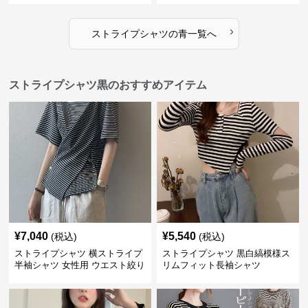
›
ストライプシャツ
の
青
一覧へ
ストライプシャツ黒のおすすめアイテム
¥
7,040
¥
5,540
(税込)
(税込)
ストライプシャツ 横ストライプ
ストライプシャツ 黒白縞模様ス
半袖シャツ 女性用 ウエスト絞り
リムフィット長袖シャツ
クロス切り替え