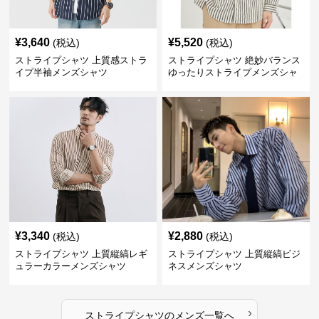
¥
3,640
¥
5,520
(税込)
(税込)
ストライプシャツ 上質感ストラ
ストライプシャツ 絶妙バランス
イプ半袖メンズシャツ
ゆったりストライプメンズシャ
ツ
¥
3,340
¥
2,880
(税込)
(税込)
ストライプシャツ 上質縦縞レギ
ストライプシャツ 上質縦縞ビジ
ュラーカラーメンズシャツ
ネスメンズシャツ
›
ストライプシャツ
の
メンズ
一覧へ