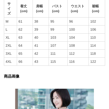
サ
着丈
肩幅
バスト
ウエスト
裾幅
イ
(cm)
(cm)
(cm)
(cm)
(cm)
ズ
M
61
38
95
96
102
L
62
39
99
100
106
XL
63
40
103
104
110
2XL
64
41
107
108
114
3XL
65
42
111
112
118
4XL
66
43
115
116
122
商品画像