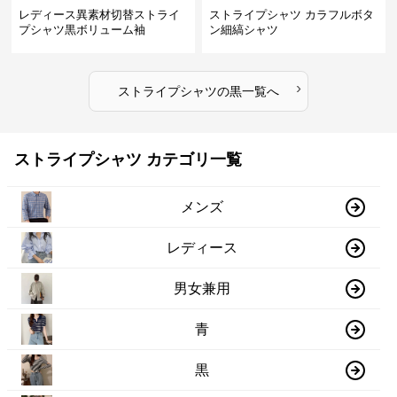
レディース異素材切替ストライ
ストライプシャツ カラフルボタ
プシャツ黒ボリューム袖
ン細縞シャツ
›
ストライプシャツ
の
黒
一覧へ
ストライプシャツ カテゴリ一覧
メンズ
レディース
男女兼用
青
黒