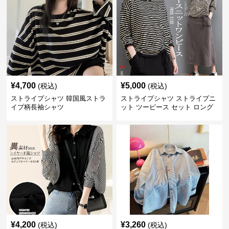
¥
4,700
¥
5,000
(税込)
(税込)
ストライプシャツ 韓国風ストラ
ストライプシャツ ストライプニ
イプ柄長袖シャツ
ット ツーピース セット ロング
スカート付き
¥
4,200
¥
3,260
(税込)
(税込)