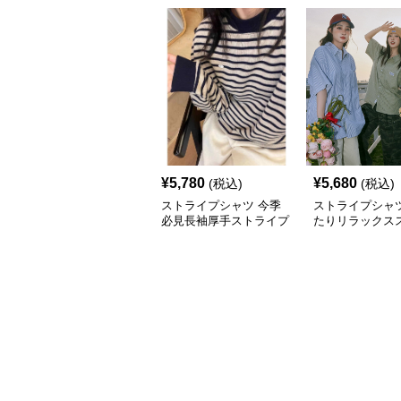
¥
5,780
¥
5,680
(税込)
(税込)
ストライプシャツ 今季
ストライプシャツ
必見長袖厚手ストライプ
たりリラックス
柄丸首防寒トップス
プシャツ