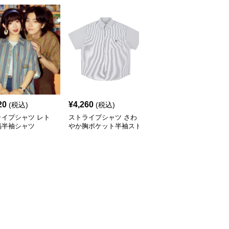
20
¥
4,260
¥
3,040
(税込)
(税込)
(税込)
ライプシャツ レト
ストライプシャツ さわ
ストライプシャツ ゆっ
縞半袖シャツ
やか胸ポケット半袖スト
たりシルエット縦線シャ
ライプシャツ
ツ