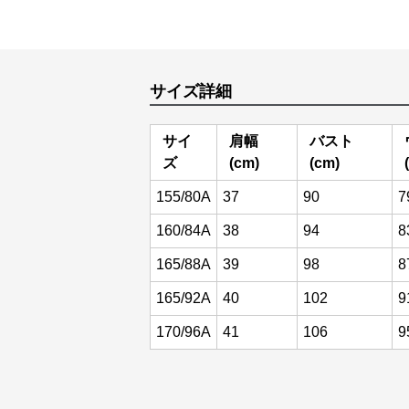
サイズ詳細
サイ
肩幅
バスト
ズ
(cm)
(cm)
155/80A
37
90
7
160/84A
38
94
8
165/88A
39
98
8
165/92A
40
102
9
170/96A
41
106
9