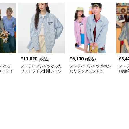
¥
11,820
¥
6,100
¥
3,4
(税込)
(税込)
 ゆっ
ストライプシャツゆった
ストライプシャツ涼やか
スト
ストライ
りストライプ刺繍シャツ
なリラックスシャツ
ロ縦