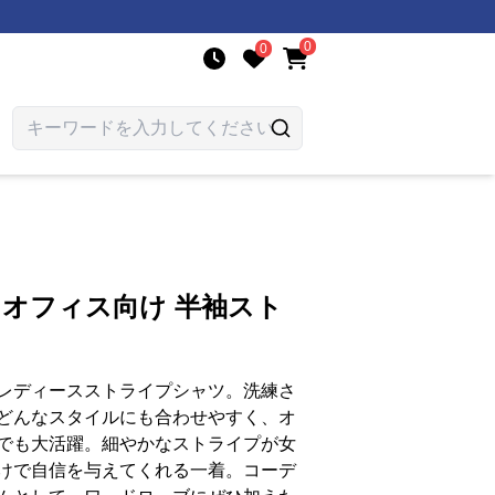
0
0
 オフィス向け 半袖スト
レディースストライプシャツ。洗練さ
どんなスタイルにも合わせやすく、オ
でも大活躍。細やかなストライプが女
けで自信を与えてくれる一着。コーデ