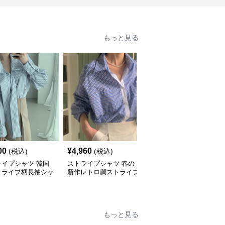
もっと見る
00
¥
4,960
¥
3,240
(税込)
(税込)
(税込)
ライプシャツ 韓国
ストライプシャツ 春の
ストライプシャツ 新作
トライプ柄長袖シャ
新作レトロ調ストライプ
レトロ風カジュアルスト
ラウス
柄長袖シャツ
ライプ柄半袖シャツ
もっと見る