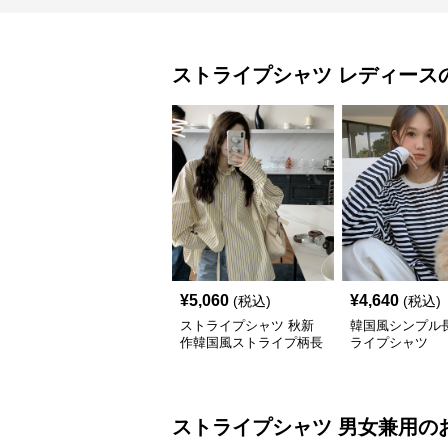
ストライプシャツ
レディース
¥
5,060
¥
4,640
(税込)
(税込)
ストライプシャツ 秋新
韓国風シンプル
作韓国風ストライプ柄長
ライプシャツ
袖シャツ
ストライプシャツ
男女兼用
の