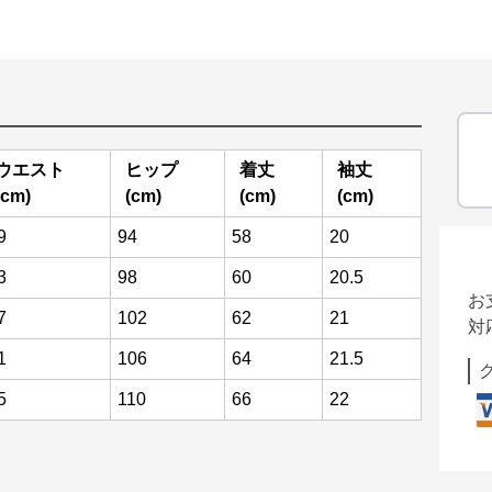
ウエスト
ヒップ
着丈
袖丈
(cm)
(cm)
(cm)
(cm)
9
94
58
20
3
98
60
20.5
お
7
102
62
21
対
1
106
64
21.5
5
110
66
22