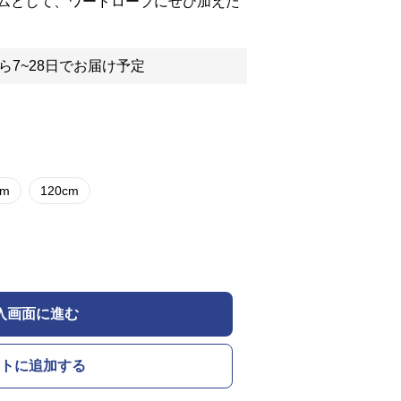
ムとして、ワードローブにぜひ加えた
ら7~28日でお届け予定
cm
120cm
入画面に進む
トに追加する