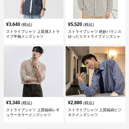
¥
3,640
¥
5,520
(税込)
(税込)
ストライプシャツ 上質感ストラ
ストライプシャツ 絶妙バランス
イプ半袖メンズシャツ
ゆったりストライプメンズシャ
ツ
¥
3,340
¥
2,880
(税込)
(税込)
ストライプシャツ 上質縦縞レギ
ストライプシャツ 上質縦縞ビジ
ュラーカラーメンズシャツ
ネスメンズシャツ