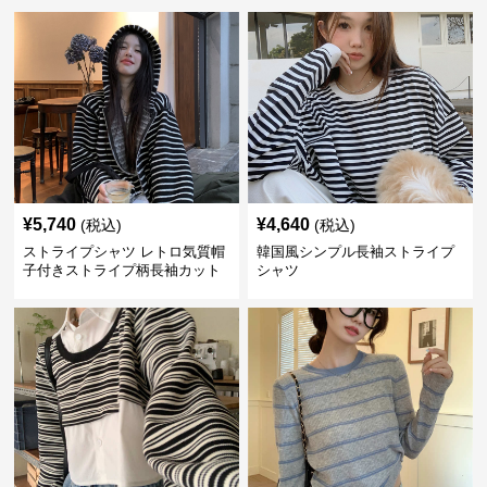
¥
5,740
¥
4,640
(税込)
(税込)
ストライプシャツ レトロ気質帽
韓国風シンプル長袖ストライプ
子付きストライプ柄長袖カット
シャツ
ソー