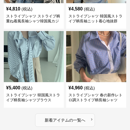
¥
4,810
¥
4,580
(税込)
(税込)
ストライプシャツ ストライプ柄
ストライプシャツ 韓国風ストラ
重ね着風長袖シャツ韓国風カジ
イプ柄長袖ニット着心地抜群
ュアル
¥
5,400
¥
4,960
(税込)
(税込)
ストライプシャツ 韓国風ストラ
ストライプシャツ 春の新作レト
イプ柄長袖シャツブラウス
ロ調ストライプ柄長袖シャツ
›
新着アイテムの一覧へ