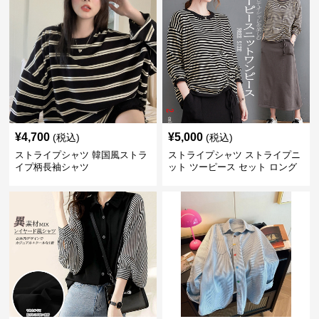
¥
4,700
¥
5,000
(税込)
(税込)
ストライプシャツ 韓国風ストラ
ストライプシャツ ストライプニ
イプ柄長袖シャツ
ット ツーピース セット ロング
スカート付き