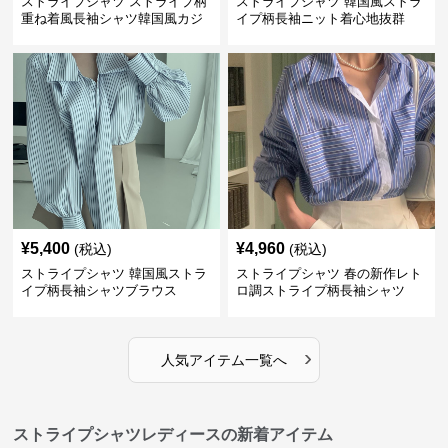
ストライプシャツ ストライプ柄
ストライプシャツ 韓国風ストラ
重ね着風長袖シャツ韓国風カジ
イプ柄長袖ニット着心地抜群
ュアル
¥
5,400
¥
4,960
(税込)
(税込)
ストライプシャツ 韓国風ストラ
ストライプシャツ 春の新作レト
イプ柄長袖シャツブラウス
ロ調ストライプ柄長袖シャツ
›
人気アイテム一覧へ
ストライプシャツレディースの新着アイテム