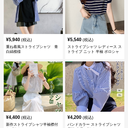
¥
5,940
¥
5,540
(税込)
(税込)
重ね着風ストライプシャツ 青
ストライプシャツ レディース ス
白縞模様
トライプ ニット 半袖 ポロシャ
ツ 夏
¥
4,400
¥
4,200
(税込)
(税込)
新作ストライプシャツ半袖襟付
バンドカラー ストライプシャツ