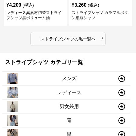
¥
4,200
¥
3,260
(税込)
(税込)
レディース異素材切替ストライ
ストライプシャツ カラフルボタ
プシャツ黒ボリューム袖
ン細縞シャツ
›
ストライプシャツ
の
黒
一覧へ
ストライプシャツ カテゴリ一覧
メンズ
レディース
男女兼用
青
黒