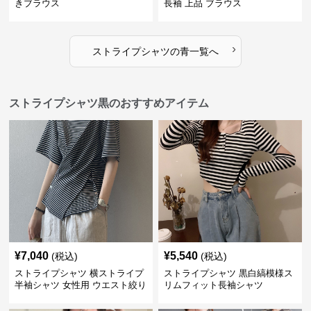
きブラウス
長袖 上品 ブラウス
›
ストライプシャツ
の
青
一覧へ
ストライプシャツ黒のおすすめアイテム
¥
7,040
¥
5,540
(税込)
(税込)
ストライプシャツ 横ストライプ
ストライプシャツ 黒白縞模様ス
半袖シャツ 女性用 ウエスト絞り
リムフィット長袖シャツ
クロス切り替え