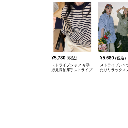
¥
5,780
¥
5,680
(税込)
(税込)
ストライプシャツ 今季
ストライプシャツ
必見長袖厚手ストライプ
たりリラックス
柄丸首防寒トップス
プシャツ