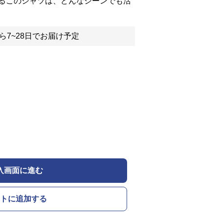
るこのシャツは、どんなシーンでも活
ら7~28日でお届け予定
入画面に進む
トに追加する