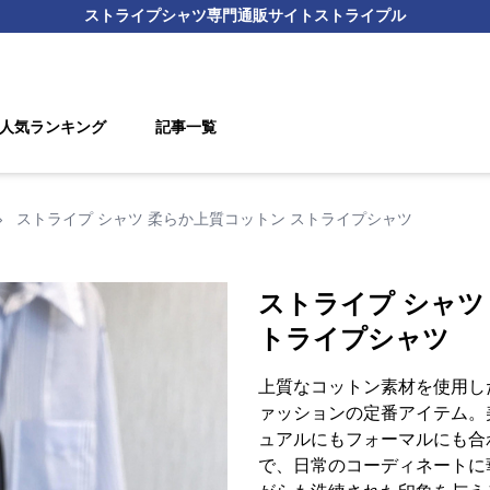
ストライプシャツ
専門通販サイト
ストライプル
人気ランキング
記事一覧
›
ストライプ シャツ 柔らか上質コットン ストライプシャツ
ストライプ シャツ
トライプシャツ
上質なコットン素材を使用し
ァッションの定番アイテム。
ュアルにもフォーマルにも合
で、日常のコーディネートに