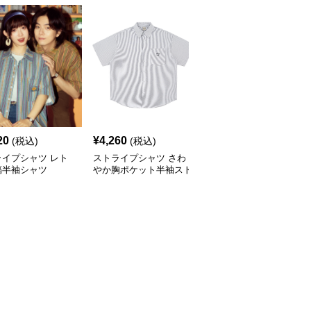
20
¥
4,260
¥
3,040
(税込)
(税込)
(税込)
ライプシャツ レト
ストライプシャツ さわ
ストライプシャツ ゆっ
縞半袖シャツ
やか胸ポケット半袖スト
たりシルエット縦線シャ
ライプシャツ
ツ