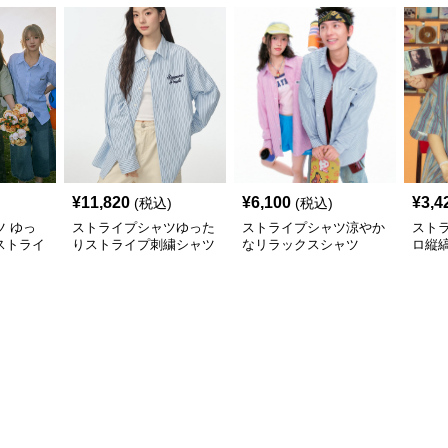
¥
11,820
¥
6,100
¥
3,4
(税込)
(税込)
 ゆっ
ストライプシャツゆった
ストライプシャツ涼やか
スト
ストライ
りストライプ刺繍シャツ
なリラックスシャツ
ロ縦