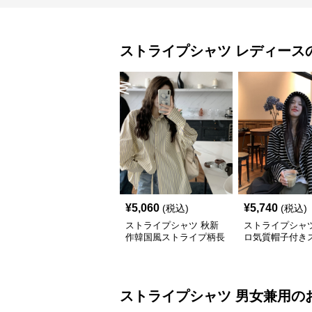
ストライプシャツ
レディース
¥
5,060
¥
5,740
(税込)
(税込)
ストライプシャツ 秋新
ストライプシャツ
作韓国風ストライプ柄長
ロ気質帽子付き
袖シャツ
プ柄長袖カット
ストライプシャツ
男女兼用
の