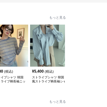
もっと見る
80
¥
5,400
¥
4,960
(税込)
(税込)
(税込)
ライプシャツ 韓国
ストライプシャツ 韓国
ストライプシャツ 春の
トライプ柄長袖ニッ
風ストライプ柄長袖シャ
新作レトロ調ストライプ
心地抜群
ツブラウス
柄長袖シャツ
もっと見る