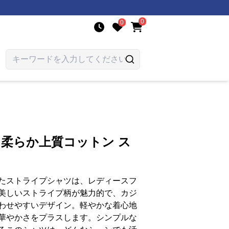
0
0
 柔らか上質コットン ス
たストライプシャツは、レディースフ
美しいストライプ柄が魅力的で、カジ
わせやすいデザイン。軽やかな着心地
華やかさをプラスします。シンプルな