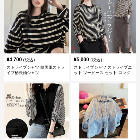
¥
4,700
¥
5,000
(税込)
(税込)
ストライプシャツ 韓国風ストラ
ストライプシャツ ストライプニ
イプ柄長袖シャツ
ット ツーピース セット ロング
スカート付き