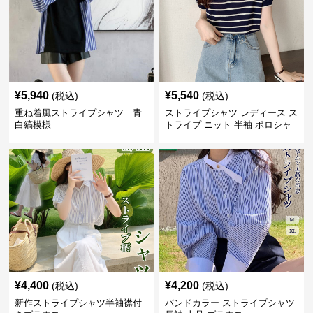
¥
5,940
¥
5,540
(税込)
(税込)
重ね着風ストライプシャツ 青
ストライプシャツ レディース ス
白縞模様
トライプ ニット 半袖 ポロシャ
ツ 夏
¥
4,400
¥
4,200
(税込)
(税込)
新作ストライプシャツ半袖襟付
バンドカラー ストライプシャツ