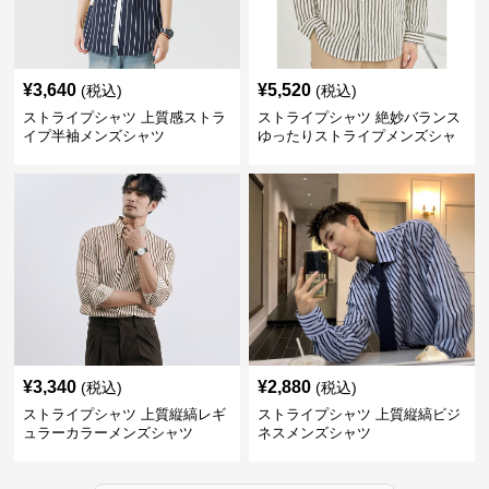
¥
3,640
¥
5,520
(税込)
(税込)
ストライプシャツ 上質感ストラ
ストライプシャツ 絶妙バランス
イプ半袖メンズシャツ
ゆったりストライプメンズシャ
ツ
¥
3,340
¥
2,880
(税込)
(税込)
ストライプシャツ 上質縦縞レギ
ストライプシャツ 上質縦縞ビジ
ュラーカラーメンズシャツ
ネスメンズシャツ