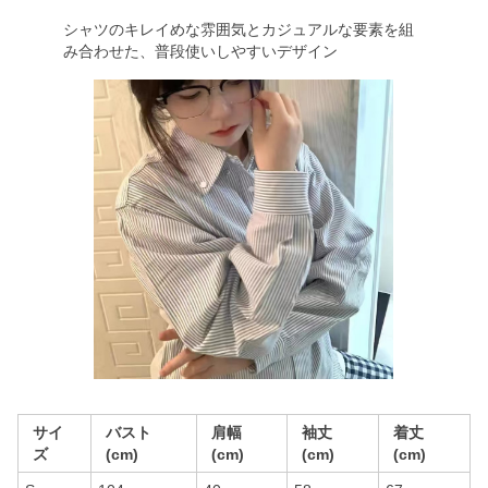
シャツのキレイめな雰囲気とカジュアルな要素を組
み合わせた、普段使いしやすいデザイン
サイ
バスト
肩幅
袖丈
着丈
ズ
(cm)
(cm)
(cm)
(cm)