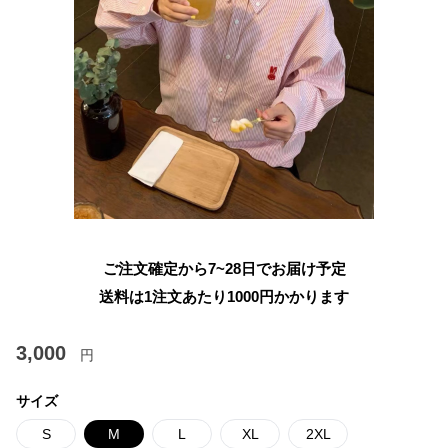
ご注文確定から7~28日でお届け予定
送料は1注文あたり
1000
円かかります
3,000
円
サイズ
S
M
L
XL
2XL