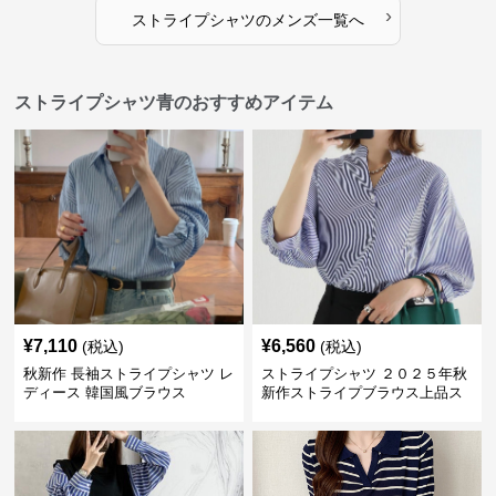
›
ストライプシャツ
の
メンズ
一覧へ
ストライプシャツ青のおすすめアイテム
¥
7,110
¥
6,560
(税込)
(税込)
秋新作 長袖ストライプシャツ レ
ストライプシャツ ２０２５年秋
ディース 韓国風ブラウス
新作ストライプブラウス上品ス
タンドカラー