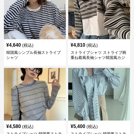
¥
4,640
¥
4,810
(税込)
(税込)
韓国風シンプル長袖ストライプ
ストライプシャツ ストライプ柄
シャツ
重ね着風長袖シャツ韓国風カジ
ュアル
¥
4,580
¥
5,400
(税込)
(税込)
ストライプシャツ 韓国風ストラ
ストライプシャツ 韓国風ストラ