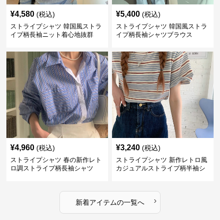
¥
4,580
¥
5,400
(税込)
(税込)
ストライプシャツ 韓国風ストラ
ストライプシャツ 韓国風ストラ
イプ柄長袖ニット着心地抜群
イプ柄長袖シャツブラウス
¥
4,960
¥
3,240
(税込)
(税込)
ストライプシャツ 春の新作レト
ストライプシャツ 新作レトロ風
ロ調ストライプ柄長袖シャツ
カジュアルストライプ柄半袖シ
ャツ
›
新着アイテムの一覧へ