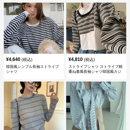
¥
4,640
¥
4,810
(税込)
(税込)
韓国風シンプル長袖ストライプ
ストライプシャツ ストライプ柄
シャツ
重ね着風長袖シャツ韓国風カジ
ュアル