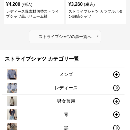
¥
4,200
¥
3,260
(税込)
(税込)
レディース異素材切替ストライ
ストライプシャツ カラフルボタ
プシャツ黒ボリューム袖
ン細縞シャツ
›
ストライプシャツ
の
黒
一覧へ
ストライプシャツ カテゴリ一覧
メンズ
レディース
男女兼用
青
黒