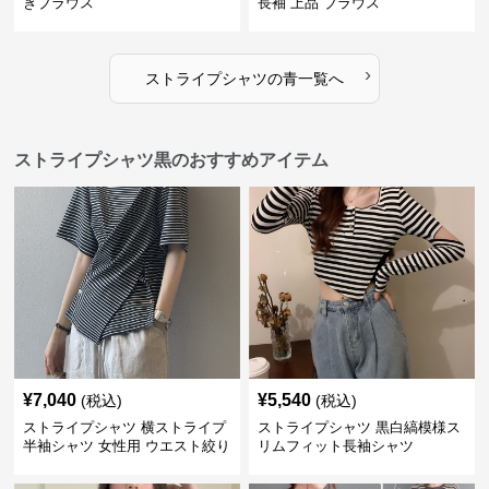
きブラウス
長袖 上品 ブラウス
›
ストライプシャツ
の
青
一覧へ
ストライプシャツ黒のおすすめアイテム
¥
7,040
¥
5,540
(税込)
(税込)
ストライプシャツ 横ストライプ
ストライプシャツ 黒白縞模様ス
半袖シャツ 女性用 ウエスト絞り
リムフィット長袖シャツ
クロス切り替え