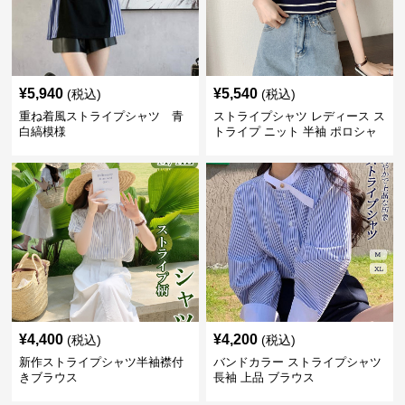
¥
5,940
¥
5,540
(税込)
(税込)
重ね着風ストライプシャツ 青
ストライプシャツ レディース ス
白縞模様
トライプ ニット 半袖 ポロシャ
ツ 夏
¥
4,400
¥
4,200
(税込)
(税込)
新作ストライプシャツ半袖襟付
バンドカラー ストライプシャツ
きブラウス
長袖 上品 ブラウス