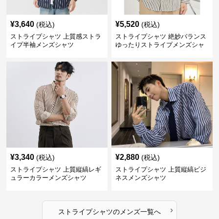
¥
3,640
¥
5,520
(税込)
(税込)
ストライプシャツ 上質感ストラ
ストライプシャツ 絶妙バランス
イプ半袖メンズシャツ
ゆったりストライプメンズシャ
ツ
¥
3,340
¥
2,880
(税込)
(税込)
ストライプシャツ 上質縦縞レギ
ストライプシャツ 上質縦縞ビジ
ュラーカラーメンズシャツ
ネスメンズシャツ
›
ストライプシャツ
の
メンズ
一覧へ