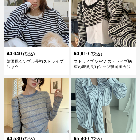
¥
4,640
¥
4,810
(税込)
(税込)
韓国風シンプル長袖ストライプ
ストライプシャツ ストライプ柄
シャツ
重ね着風長袖シャツ韓国風カジ
ュアル
¥
4,580
¥
5,400
(税込)
(税込)