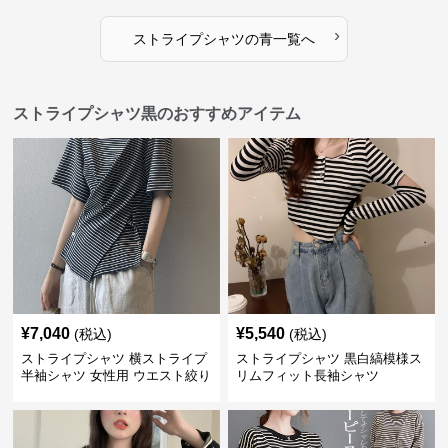
›
ストライプシャツ
の
青
一覧へ
ストライプシャツ黒のおすすめアイテム
¥
7,040
¥
5,540
(税込)
(税込)
ストライプシャツ 横ストライプ
ストライプシャツ 黒白縞模様ス
半袖シャツ 女性用 ウエスト絞り
リムフィット長袖シャツ
クロス切り替え