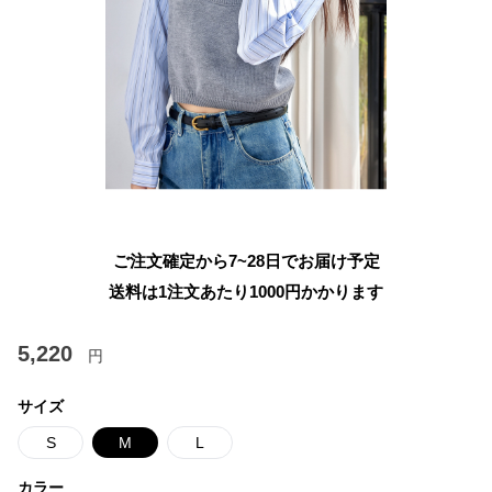
ご注文確定から7~28日でお届け予定
送料は1注文あたり
1000
円かかります
5,220
円
サイズ
S
M
L
カラー