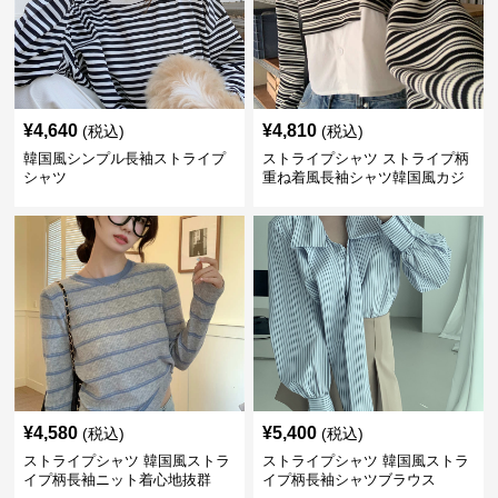
¥
4,640
¥
4,810
(税込)
(税込)
韓国風シンプル長袖ストライプ
ストライプシャツ ストライプ柄
シャツ
重ね着風長袖シャツ韓国風カジ
ュアル
¥
4,580
¥
5,400
(税込)
(税込)
ストライプシャツ 韓国風ストラ
ストライプシャツ 韓国風ストラ
イプ柄長袖ニット着心地抜群
イプ柄長袖シャツブラウス