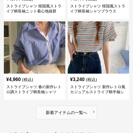
ストライプシャツ 韓国風ストラ
ストライプシャツ 韓国風ストラ
イプ柄長袖ニット着心地抜群
イプ柄長袖シャツブラウス
¥
4,960
¥
3,240
(税込)
(税込)
ストライプシャツ 春の新作レト
ストライプシャツ 新作レトロ風
ロ調ストライプ柄長袖シャツ
カジュアルストライプ柄半袖シ
ャツ
›
新着アイテムの一覧へ