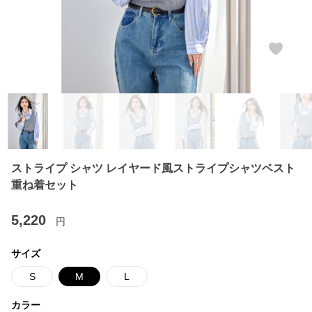
ストライプ シャツ レイヤード風ストライプシャツベスト
重ね着セット
5,220
円
サイズ
S
M
L
カラー