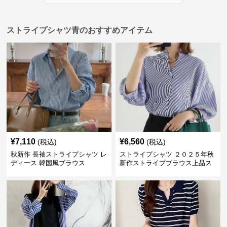
ストライプシャツ青のおすすめアイテム
¥
7,110
¥
6,560
(税込)
(税込)
秋新作 長袖ストライプシャツ レ
ストライプシャツ ２０２５年秋
ディース 韓国風ブラウス
新作ストライプブラウス上品ス
タンドカラー