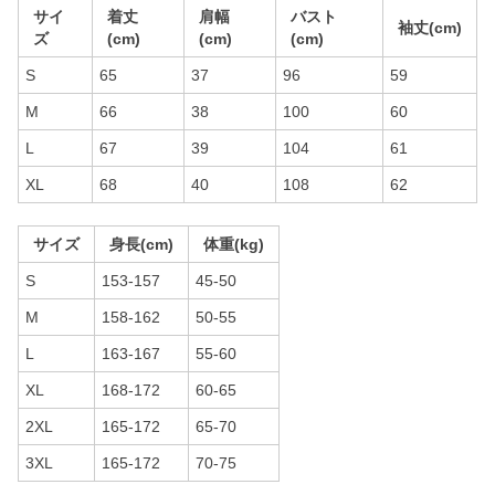
サイ
着丈
肩幅
バスト
袖丈(cm)
ズ
(cm)
(cm)
(cm)
S
65
37
96
59
M
66
38
100
60
L
67
39
104
61
XL
68
40
108
62
サイズ
身長(cm)
体重(kg)
S
153-157
45-50
M
158-162
50-55
L
163-167
55-60
XL
168-172
60-65
2XL
165-172
65-70
3XL
165-172
70-75