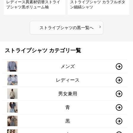
レディース異素材切替ストライ
ストライプシャツ カラフルボタ
プシャツ黒ボリューム袖
ン細縞シャツ
›
ストライプシャツ
の
黒
一覧へ
ストライプシャツ カテゴリ一覧
メンズ
レディース
男女兼用
青
黒