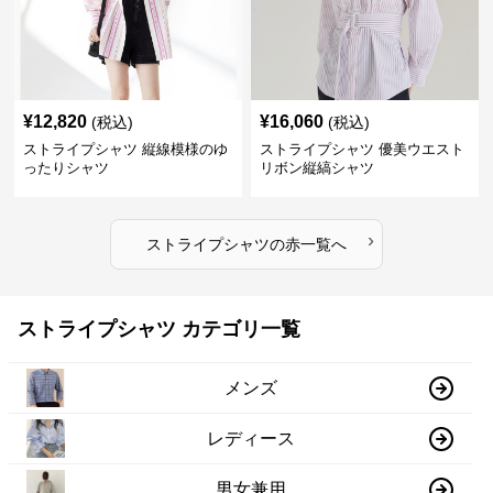
¥
12,820
¥
16,060
(税込)
(税込)
ストライプシャツ 縦線模様のゆ
ストライプシャツ 優美ウエスト
ったりシャツ
リボン縦縞シャツ
›
ストライプシャツ
の
赤
一覧へ
ストライプシャツ カテゴリ一覧
メンズ
レディース
男女兼用