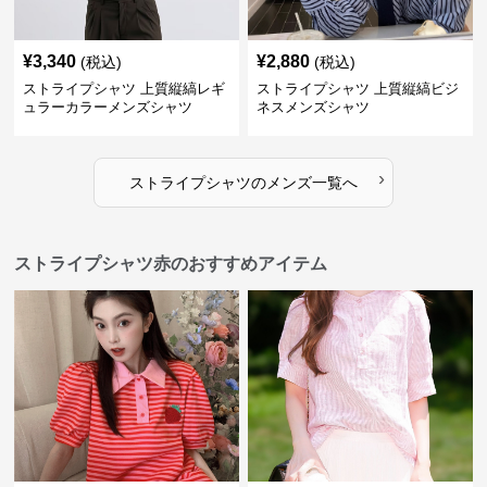
¥
3,340
¥
2,880
(税込)
(税込)
ストライプシャツ 上質縦縞レギ
ストライプシャツ 上質縦縞ビジ
ュラーカラーメンズシャツ
ネスメンズシャツ
›
ストライプシャツ
の
メンズ
一覧へ
ストライプシャツ赤のおすすめアイテム