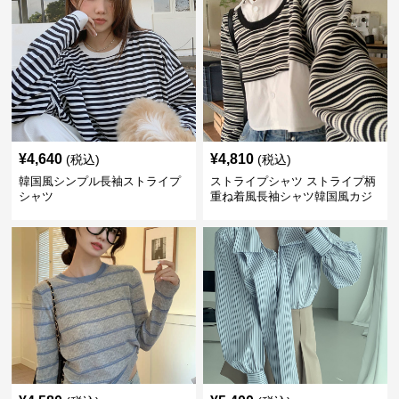
¥
4,640
¥
4,810
(税込)
(税込)
韓国風シンプル長袖ストライプ
ストライプシャツ ストライプ柄
シャツ
重ね着風長袖シャツ韓国風カジ
ュアル