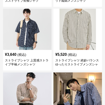
ズストライプ長袖シャツ
ット縦縞メンズシャツ
¥
3,640
¥
5,520
(税込)
(税込)
ストライプシャツ 上質感ストラ
ストライプシャツ 絶妙バランス
イプ半袖メンズシャツ
ゆったりストライプメンズシャ
ツ