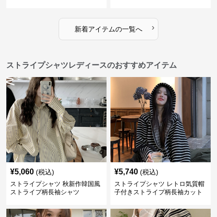
›
新着アイテムの一覧へ
ストライプシャツレディースのおすすめアイテム
¥
5,060
¥
5,740
(税込)
(税込)
ストライプシャツ 秋新作韓国風
ストライプシャツ レトロ気質帽
ストライプ柄長袖シャツ
子付きストライプ柄長袖カット
ソー