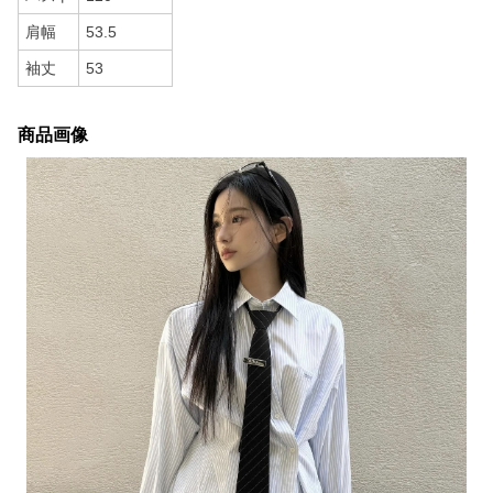
肩幅
53.5
袖丈
53
商品画像