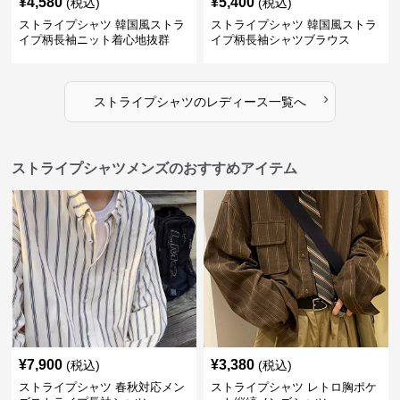
¥
4,580
¥
5,400
(税込)
(税込)
ストライプシャツ 韓国風ストラ
ストライプシャツ 韓国風ストラ
イプ柄長袖ニット着心地抜群
イプ柄長袖シャツブラウス
›
ストライプシャツ
の
レディース
一覧へ
ストライプシャツメンズのおすすめアイテム
¥
7,900
¥
3,380
(税込)
(税込)
ストライプシャツ 春秋対応メン
ストライプシャツ レトロ胸ポケ