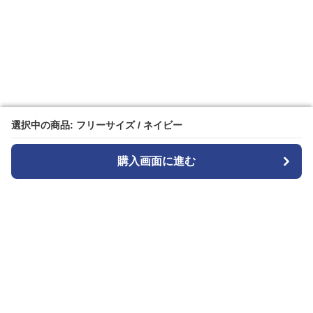
選択中の商品: フリーサイズ / ネイビー
選択中の商品: フリーサイズ / ネイビー
購入画面に進む
購入画面に進む