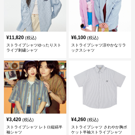
¥
11,820
¥
6,100
(税込)
(税込)
ストライプシャツゆったりスト
ストライプシャツ涼やかなリラ
ライプ刺繍シャツ
ックスシャツ
¥
3,420
¥
4,260
(税込)
(税込)
ストライプシャツ レトロ縦縞半
ストライプシャツ さわやか胸ポ
袖シャツ
ケット半袖ストライプシャツ