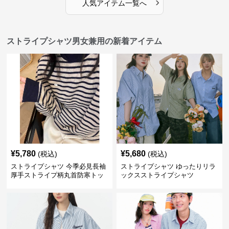
›
人気アイテム一覧へ
ストライプシャツ男女兼用の新着アイテム
¥
5,780
¥
5,680
(税込)
(税込)
ストライプシャツ 今季必見長袖
ストライプシャツ ゆったりリラ
厚手ストライプ柄丸首防寒トッ
ックスストライプシャツ
プス