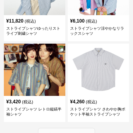
¥
11,820
¥
6,100
(税込)
(税込)
ストライプシャツゆったりスト
ストライプシャツ涼やかなリラ
ライプ刺繍シャツ
ックスシャツ
¥
3,420
¥
4,260
(税込)
(税込)
ストライプシャツ レトロ縦縞半
ストライプシャツ さわやか胸ポ
袖シャツ
ケット半袖ストライプシャツ