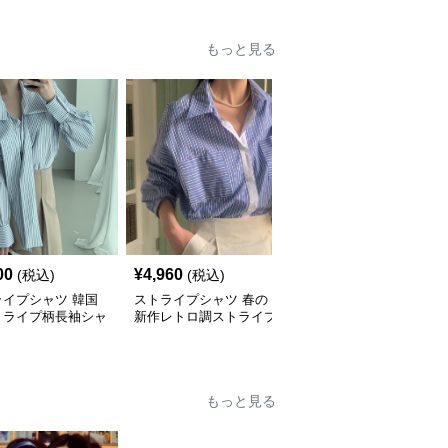
もっと見る
00
¥
4,960
¥
3,240
(税込)
(税込)
(税込)
ライプシャツ 韓国
ストライプシャツ 春の
ストライプシャツ 新作
トライプ柄長袖シャ
新作レトロ調ストライプ
レトロ風カジュアルスト
ラウス
柄長袖シャツ
ライプ柄半袖シャツ
もっと見る