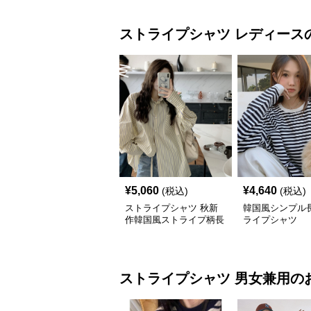
ストライプシャツ
レディース
¥
5,060
¥
4,640
(税込)
(税込)
ストライプシャツ 秋新
韓国風シンプル
作韓国風ストライプ柄長
ライプシャツ
袖シャツ
ストライプシャツ
男女兼用
の