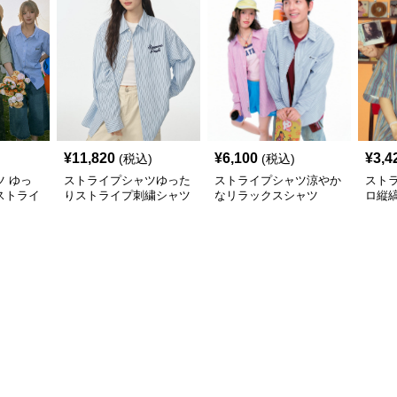
¥
11,820
¥
6,100
¥
3,4
(税込)
(税込)
 ゆっ
ストライプシャツゆった
ストライプシャツ涼やか
スト
ストライ
りストライプ刺繍シャツ
なリラックスシャツ
ロ縦