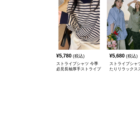
¥
5,780
¥
5,680
(税込)
(税込)
ストライプシャツ 今季
ストライプシャツ
必見長袖厚手ストライプ
たりリラックス
柄丸首防寒トップス
プシャツ