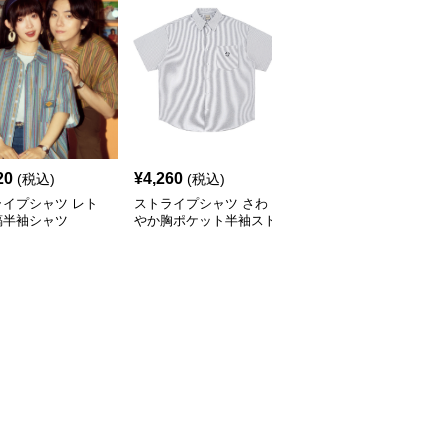
20
¥
4,260
¥
3,040
(税込)
(税込)
(税込)
ライプシャツ レト
ストライプシャツ さわ
ストライプシャツ ゆっ
縞半袖シャツ
やか胸ポケット半袖スト
たりシルエット縦線シャ
ライプシャツ
ツ