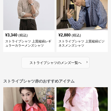
¥
3,340
¥
2,880
(税込)
(税込)
ストライプシャツ 上質縦縞レギ
ストライプシャツ 上質縦縞ビジ
ュラーカラーメンズシャツ
ネスメンズシャツ
›
ストライプシャツ
の
メンズ
一覧へ
ストライプシャツ赤のおすすめアイテム