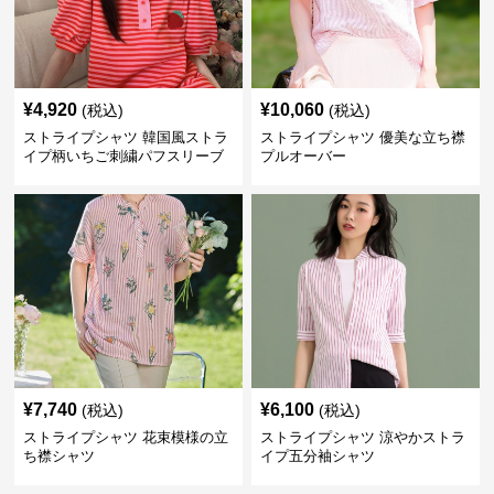
¥
4,920
¥
10,060
(税込)
(税込)
ストライプシャツ 韓国風ストラ
ストライプシャツ 優美な立ち襟
イプ柄いちご刺繍パフスリーブ
プルオーバー
ワンピース
¥
7,740
¥
6,100
(税込)
(税込)
ストライプシャツ 花束模様の立
ストライプシャツ 涼やかストラ
ち襟シャツ
イプ五分袖シャツ