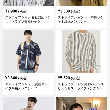
¥
7,900
¥
3,380
(税込)
(税込)
ストライプシャツ 春秋対応メン
ストライプシャツ レトロ胸ポケ
ズストライプ長袖シャツ
ット縦縞メンズシャツ
¥
3,640
¥
5,520
(税込)
(税込)
ストライプシャツ 上質感ストラ
ストライプシャツ 絶妙バランス
イプ半袖メンズシャツ
ゆったりストライプメンズシャ
ツ