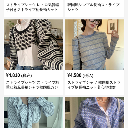
ストライプシャツ レトロ気質帽
韓国風シンプル長袖ストライプ
子付きストライプ柄長袖カット
シャツ
ソー
¥
4,810
¥
4,580
(税込)
(税込)
ストライプシャツ ストライプ柄
ストライプシャツ 韓国風ストラ
重ね着風長袖シャツ韓国風カジ
イプ柄長袖ニット着心地抜群
ュアル