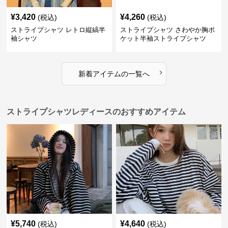
¥
3,420
¥
4,260
(税込)
(税込)
ストライプシャツ レトロ縦縞半
ストライプシャツ さわやか胸ポ
袖シャツ
ケット半袖ストライプシャツ
›
新着アイテムの一覧へ
ストライプシャツレディースのおすすめアイテム
¥
5,740
¥
4,640
(税込)
(税込)