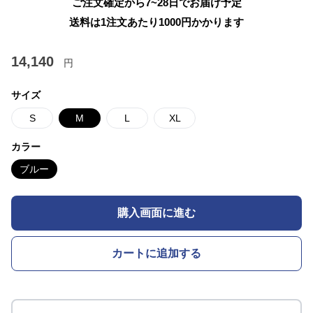
ご注文確定から7~28日でお届け予定
送料は1注文あたり
1000
円かかります
14,140
円
サイズ
S
M
L
XL
カラー
ブルー
購入画面に進む
カートに追加する