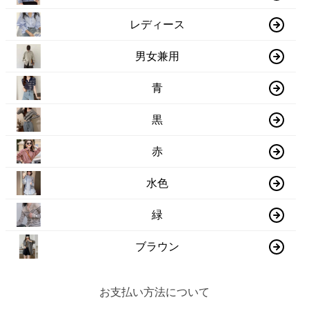
レディース
男女兼用
青
黒
赤
水色
緑
ブラウン
お支払い方法について