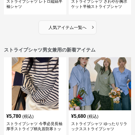
ストライプシャツ レトロ縦縞半
ストライプシャツ さわやか胸ポ
袖シャツ
ケット半袖ストライプシャツ
›
人気アイテム一覧へ
ストライプシャツ男女兼用の新着アイテム
¥
5,780
¥
5,680
(税込)
(税込)
ストライプシャツ 今季必見長袖
ストライプシャツ ゆったりリラ
厚手ストライプ柄丸首防寒トッ
ックスストライプシャツ
プス