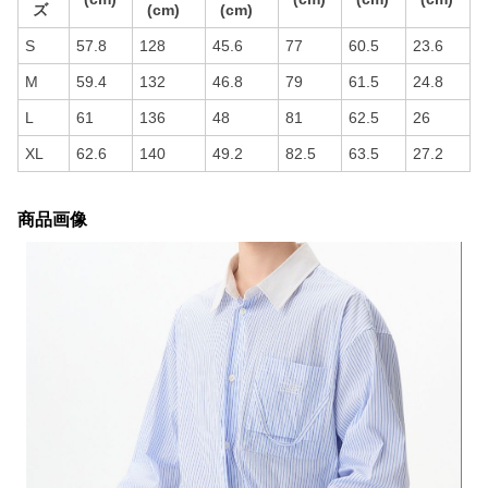
ズ
(cm)
(cm)
S
57.8
128
45.6
77
60.5
23.6
M
59.4
132
46.8
79
61.5
24.8
L
61
136
48
81
62.5
26
XL
62.6
140
49.2
82.5
63.5
27.2
商品画像