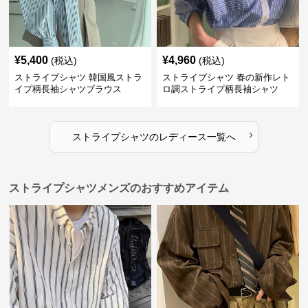
¥
5,400
¥
4,960
(税込)
(税込)
ストライプシャツ 韓国風ストラ
ストライプシャツ 春の新作レト
イプ柄長袖シャツブラウス
ロ調ストライプ柄長袖シャツ
›
ストライプシャツ
の
レディース
一覧へ
ストライプシャツメンズのおすすめアイテム