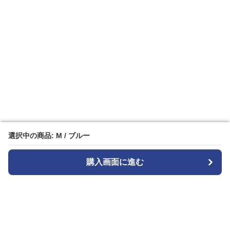
選択中の商品: M / ブルー
選択中の商品: M / ブルー
購入画面に進む
購入画面に進む