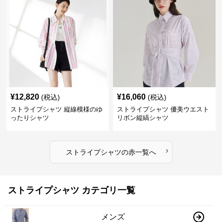
¥
12,820
¥
16,060
(税込)
(税込)
ストライプシャツ 縦線模様のゆ
ストライプシャツ 優美ウエスト
ったりシャツ
リボン縦縞シャツ
›
ストライプシャツ
の
赤
一覧へ
ストライプシャツ カテゴリ一覧
メンズ