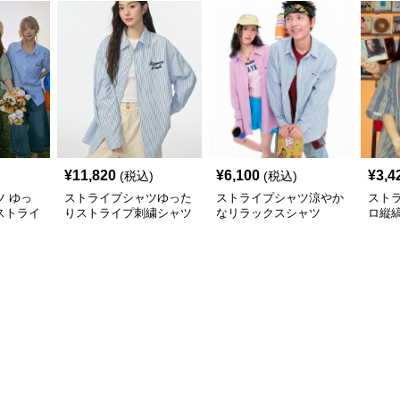
¥
11,820
¥
6,100
¥
3,4
(税込)
(税込)
 ゆっ
ストライプシャツゆった
ストライプシャツ涼やか
スト
ストライ
りストライプ刺繍シャツ
なリラックスシャツ
ロ縦