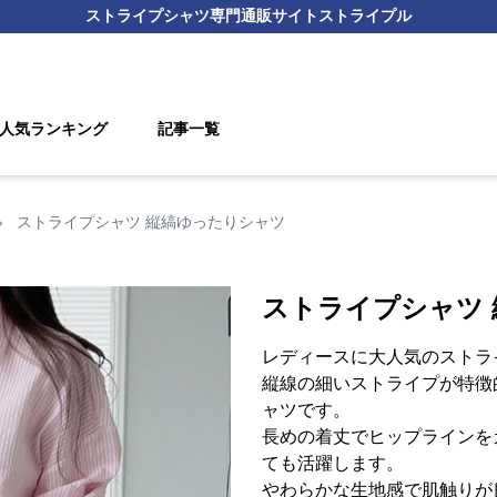
ストライプシャツ
専門通販サイト
ストライプル
人気ランキング
記事一覧
›
ストライプシャツ 縦縞ゆったりシャツ
ストライプシャツ
レディースに大人気のストラ
縦線の細いストライプが特徴
ャツです。
長めの着丈でヒップラインを
ても活躍します。
やわらかな生地感で肌触りが