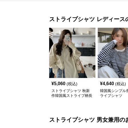
ストライプシャツ
レディース
¥
5,060
¥
4,640
(税込)
(税込)
ストライプシャツ 秋新
韓国風シンプル
作韓国風ストライプ柄長
ライプシャツ
袖シャツ
ストライプシャツ
男女兼用
の