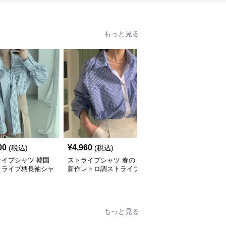
もっと見る
00
¥
4,960
¥
3,240
(税込)
(税込)
(税込)
ライプシャツ 韓国
ストライプシャツ 春の
ストライプシャツ 新作
トライプ柄長袖シャ
新作レトロ調ストライプ
レトロ風カジュアルスト
ラウス
柄長袖シャツ
ライプ柄半袖シャツ
もっと見る