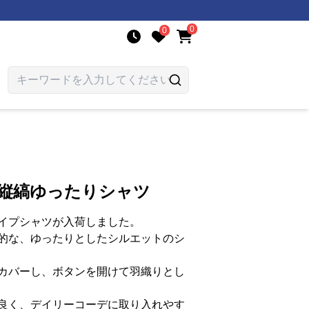
0
0
 縦縞ゆったりシャツ
イプシャツが入荷しました。
的な、ゆったりとしたシルエットのシ
カバーし、ボタンを開けて羽織りとし
良く、デイリーコーデに取り入れやす