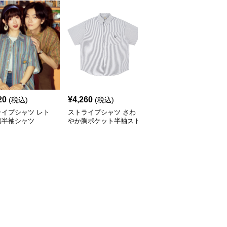
20
¥
4,260
¥
3,040
(税込)
(税込)
(税込)
ライプシャツ レト
ストライプシャツ さわ
ストライプシャツ ゆっ
縞半袖シャツ
やか胸ポケット半袖スト
たりシルエット縦線シャ
ライプシャツ
ツ