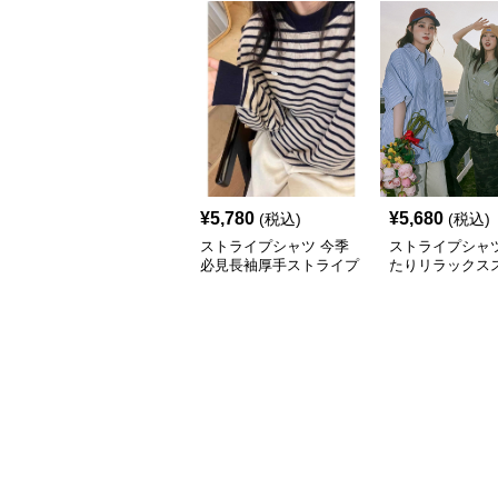
¥
5,780
¥
5,680
(税込)
(税込)
ストライプシャツ 今季
ストライプシャツ
必見長袖厚手ストライプ
たりリラックス
柄丸首防寒トップス
プシャツ