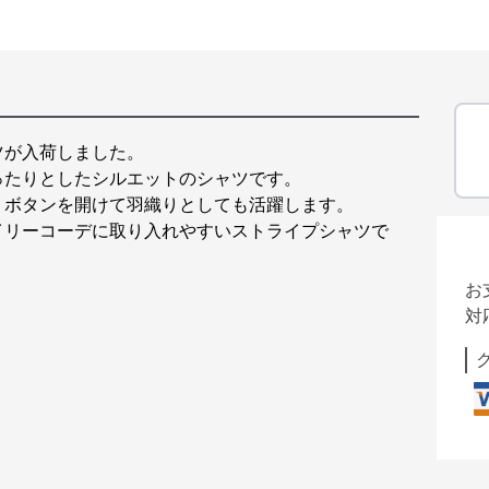
ツが入荷しました。
ったりとしたシルエットのシャツです。
、ボタンを開けて羽織りとしても活躍します。
イリーコーデに取り入れやすいストライプシャツで
お
対