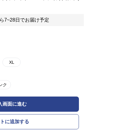
ら7~28日でお届け予定
XL
ンク
入画面に進む
トに追加する