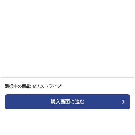
選択中の商品: M / ストライプ
選択中の商品: M / ストライプ
購入画面に進む
購入画面に進む