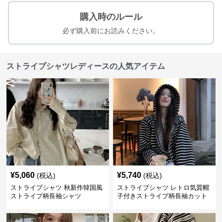
購入時のルール
必ず購入前にお読みください。
ストライプシャツレディースの人気アイテム
¥
5,060
¥
5,740
(税込)
(税込)
ストライプシャツ 秋新作韓国風
ストライプシャツ レトロ気質帽
ストライプ柄長袖シャツ
子付きストライプ柄長袖カット
ソー