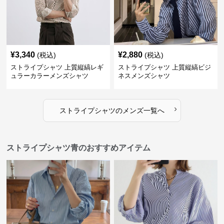
¥
3,340
¥
2,880
(税込)
(税込)
ストライプシャツ 上質縦縞レギ
ストライプシャツ 上質縦縞ビジ
ュラーカラーメンズシャツ
ネスメンズシャツ
›
ストライプシャツ
の
メンズ
一覧へ
ストライプシャツ青のおすすめアイテム