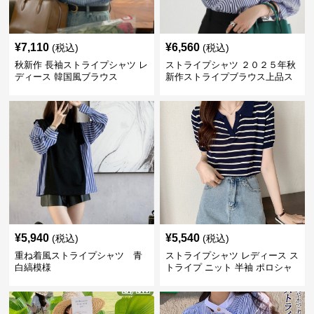
¥
7,110
¥
6,560
(税込)
(税込)
秋新作 長袖ストライプシャツ レ
ストライプシャツ ２０２５年秋
ディース 韓国風ブラウス
新作ストライプブラウス上品ス
タンドカラー
¥
5,940
¥
5,540
(税込)
(税込)
重ね着風ストライプシャツ 青
ストライプシャツ レディース ス
白縞模様
トライプ ニット 半袖 ポロシャ
ツ 夏