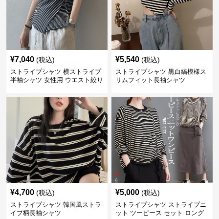
¥
7,040
¥
5,540
(税込)
(税込)
ストライプシャツ 横ストライプ
ストライプシャツ 黒白縞模様ス
半袖シャツ 女性用 ウエスト絞り
リムフィット長袖シャツ
クロス切り替え
¥
4,700
¥
5,000
(税込)
(税込)
ストライプシャツ 韓国風ストラ
ストライプシャツ ストライプニ
イプ柄長袖シャツ
ット ツーピース セット ロング