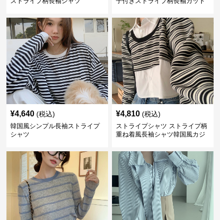
ストライプ柄長袖シャツ
子付きストライプ柄長袖カット
ソー
¥
4,640
¥
4,810
(税込)
(税込)
韓国風シンプル長袖ストライプ
ストライプシャツ ストライプ柄
シャツ
重ね着風長袖シャツ韓国風カジ
ュアル