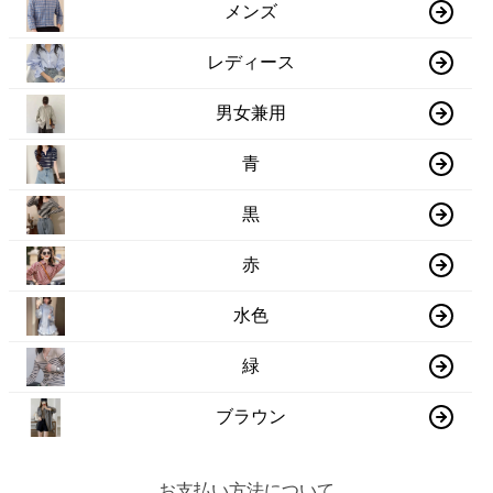
メンズ
レディース
男女兼用
青
黒
赤
水色
緑
ブラウン
お支払い方法について