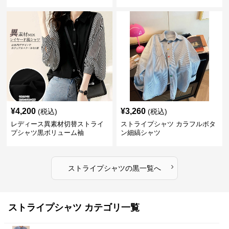
スカート付き
¥
4,200
¥
3,260
(税込)
(税込)
レディース異素材切替ストライ
ストライプシャツ カラフルボタ
プシャツ黒ボリューム袖
ン細縞シャツ
›
ストライプシャツ
の
黒
一覧へ
ストライプシャツ カテゴリ一覧