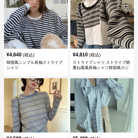
¥
4,640
¥
4,810
(税込)
(税込)
韓国風シンプル長袖ストライプ
ストライプシャツ ストライプ柄
シャツ
重ね着風長袖シャツ韓国風カジ
ュアル