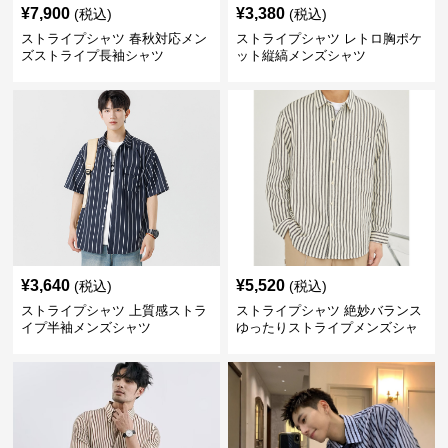
¥
7,900
¥
3,380
(税込)
(税込)
ストライプシャツ 春秋対応メン
ストライプシャツ レトロ胸ポケ
ズストライプ長袖シャツ
ット縦縞メンズシャツ
¥
3,640
¥
5,520
(税込)
(税込)
ストライプシャツ 上質感ストラ
ストライプシャツ 絶妙バランス
イプ半袖メンズシャツ
ゆったりストライプメンズシャ
ツ