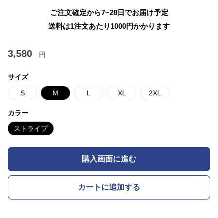
ご注文確定から7~28日でお届け予定
送料は1注文あたり
1000
円かかります
3,580
円
サイズ
S
M
L
XL
2XL
カラー
ストライプ
購入画面に進む
カートに追加する