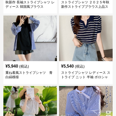
秋新作 長袖ストライプシャツ レ
ストライプシャツ ２０２５年秋
ディース 韓国風ブラウス
新作ストライプブラウス上品ス
タンドカラー
¥
5,940
¥
5,540
(税込)
(税込)
重ね着風ストライプシャツ 青
ストライプシャツ レディース ス
白縞模様
トライプ ニット 半袖 ポロシャ
ツ 夏