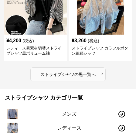
¥
4,200
¥
3,260
(税込)
(税込)
レディース異素材切替ストライ
ストライプシャツ カラフルボタ
プシャツ黒ボリューム袖
ン細縞シャツ
›
ストライプシャツ
の
黒
一覧へ
ストライプシャツ カテゴリ一覧
メンズ
レディース