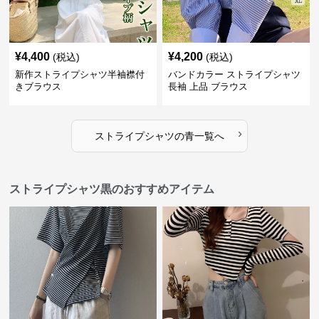
¥
4,400
¥
4,200
(税込)
(税込)
新作ストライプシャツ半袖襟付
バンドカラー ストライプシャツ
きブラウス
長袖 上品 ブラウス
›
ストライプシャツ
の
青
一覧へ
ストライプシャツ黒のおすすめアイテム