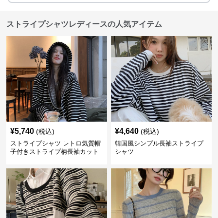
ストライプシャツレディースの人気アイテム
¥
5,740
¥
4,640
(税込)
(税込)
ストライプシャツ レトロ気質帽
韓国風シンプル長袖ストライプ
子付きストライプ柄長袖カット
シャツ
ソー