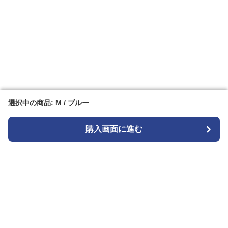
選択中の商品: M / ブルー
選択中の商品: M / ブルー
購入画面に進む
購入画面に進む