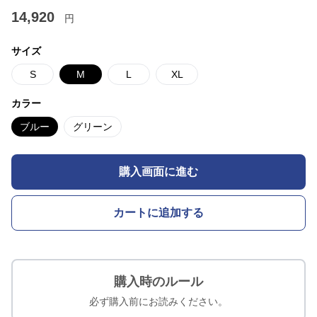
14,920
円
サイズ
S
M
L
XL
カラー
ブルー
グリーン
購入画面に進む
カートに追加する
購入時のルール
必ず購入前にお読みください。