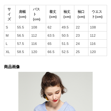
サ
バス
肩幅
着丈
袖丈
袖口
ウエス
イ
ト
(cm)
(cm)
(cm)
(cm)
ト(cm)
ズ
(cm)
S
55.5
108
62
49.5
22
108
M
56.5
112
63.5
50.5
23
112
L
57.5
116
65
51.5
24
116
XL
58.5
120
66.5
52.5
25
120
商品画像