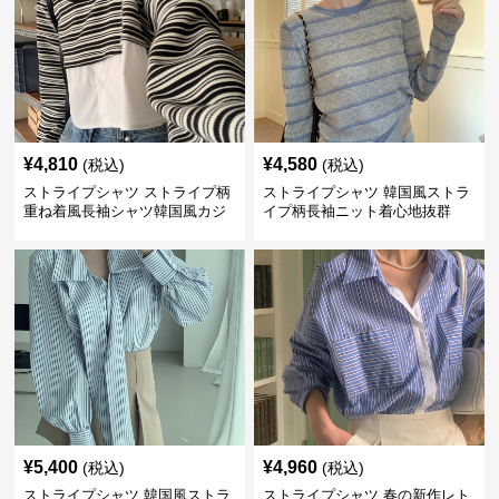
¥
4,810
¥
4,580
(税込)
(税込)
ストライプシャツ ストライプ柄
ストライプシャツ 韓国風ストラ
重ね着風長袖シャツ韓国風カジ
イプ柄長袖ニット着心地抜群
ュアル
¥
5,400
¥
4,960
(税込)
(税込)
ストライプシャツ 韓国風ストラ
ストライプシャツ 春の新作レト