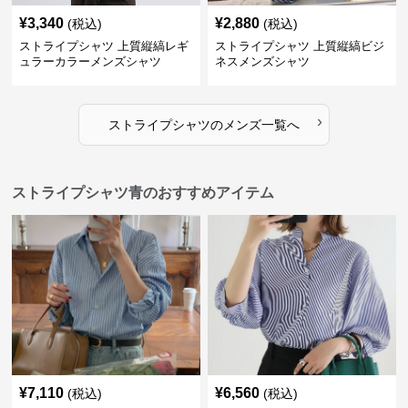
¥
3,340
¥
2,880
(税込)
(税込)
ストライプシャツ 上質縦縞レギ
ストライプシャツ 上質縦縞ビジ
ュラーカラーメンズシャツ
ネスメンズシャツ
›
ストライプシャツ
の
メンズ
一覧へ
ストライプシャツ青のおすすめアイテム
¥
7,110
¥
6,560
(税込)
(税込)