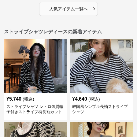
›
人気アイテム一覧へ
ストライプシャツレディースの新着アイテム
¥
5,740
¥
4,640
(税込)
(税込)
ストライプシャツ レトロ気質帽
韓国風シンプル長袖ストライプ
子付きストライプ柄長袖カット
シャツ
ソー