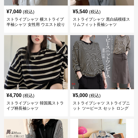
¥
7,040
¥
5,540
(税込)
(税込)
ストライプシャツ 横ストライプ
ストライプシャツ 黒白縞模様ス
半袖シャツ 女性用 ウエスト絞り
リムフィット長袖シャツ
クロス切り替え
¥
4,700
¥
5,000
(税込)
(税込)
ストライプシャツ 韓国風ストラ
ストライプシャツ ストライプニ
イプ柄長袖シャツ
ット ツーピース セット ロング
スカート付き