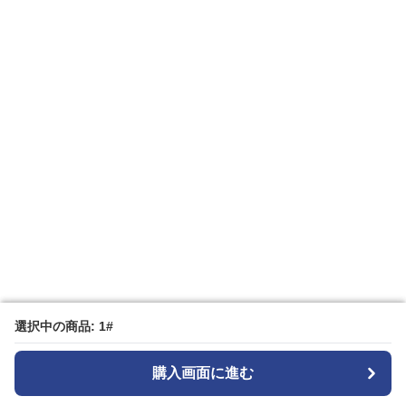
選択中の商品: 1#
選択中の商品: 1#
購入画面に進む
購入画面に進む