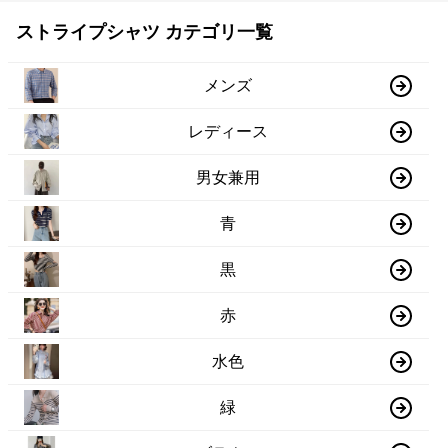
ストライプシャツ カテゴリ一覧
メンズ
レディース
男女兼用
青
黒
赤
水色
緑