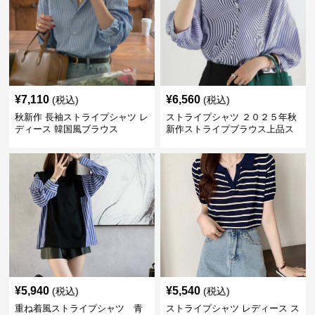
¥
7,110
¥
6,560
(税込)
(税込)
秋新作 長袖ストライプシャツ レ
ストライプシャツ ２０２５年秋
ディース 韓国風ブラウス
新作ストライプブラウス上品ス
タンドカラー
¥
5,940
¥
5,540
(税込)
(税込)
重ね着風ストライプシャツ 青
ストライプシャツ レディース ス