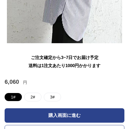
ご注文確定から3~7日でお届け予定
送料は1注文あたり
1000
円かかります
6,060
円
1#
2#
3#
購入画面に進む