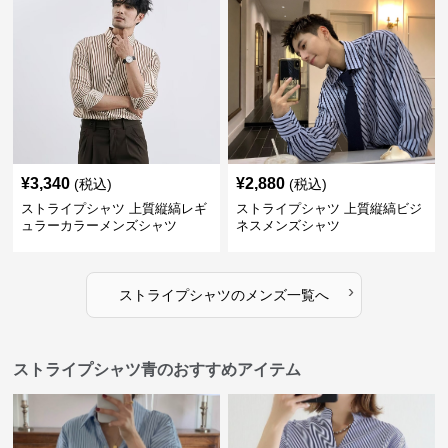
¥
3,340
¥
2,880
(税込)
(税込)
ストライプシャツ 上質縦縞レギ
ストライプシャツ 上質縦縞ビジ
ュラーカラーメンズシャツ
ネスメンズシャツ
›
ストライプシャツ
の
メンズ
一覧へ
ストライプシャツ青のおすすめアイテム