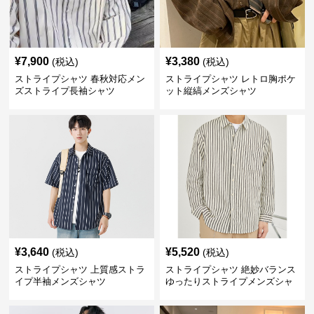
¥
7,900
¥
3,380
(税込)
(税込)
ストライプシャツ 春秋対応メン
ストライプシャツ レトロ胸ポケ
ズストライプ長袖シャツ
ット縦縞メンズシャツ
¥
3,640
¥
5,520
(税込)
(税込)
ストライプシャツ 上質感ストラ
ストライプシャツ 絶妙バランス
イプ半袖メンズシャツ
ゆったりストライプメンズシャ
ツ