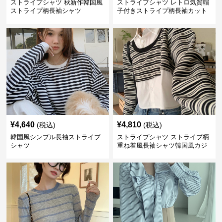
ストライプシャツ 秋新作韓国風
ストライプシャツ レトロ気質帽
ストライプ柄長袖シャツ
子付きストライプ柄長袖カット
ソー
¥
4,640
¥
4,810
(税込)
(税込)
韓国風シンプル長袖ストライプ
ストライプシャツ ストライプ柄
シャツ
重ね着風長袖シャツ韓国風カジ
ュアル