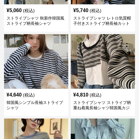
¥
5,060
¥
5,740
(税込)
(税込)
ストライプシャツ 秋新作韓国風
ストライプシャツ レトロ気質帽
ストライプ柄長袖シャツ
子付きストライプ柄長袖カット
ソー
¥
4,640
¥
4,810
(税込)
(税込)
韓国風シンプル長袖ストライプ
ストライプシャツ ストライプ柄
シャツ
重ね着風長袖シャツ韓国風カジ
ュアル