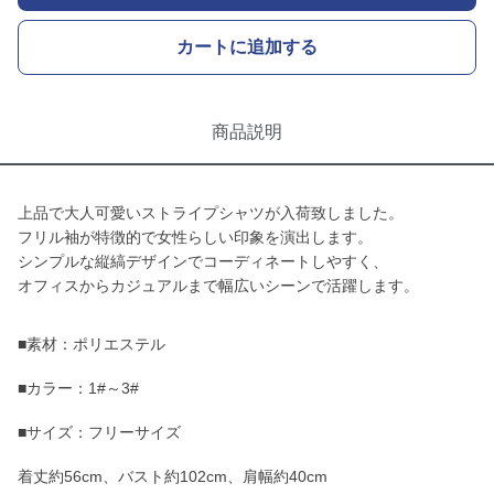
カートに追加する
商品説明
上品で大人可愛いストライプシャツが入荷致しました。
フリル袖が特徴的で女性らしい印象を演出します。
シンプルな縦縞デザインでコーディネートしやすく、
オフィスからカジュアルまで幅広いシーンで活躍します。
■素材：ポリエステル
■カラー：1#～3#
■サイズ：フリーサイズ
着丈約56cm、バスト約102cm、肩幅約40cm