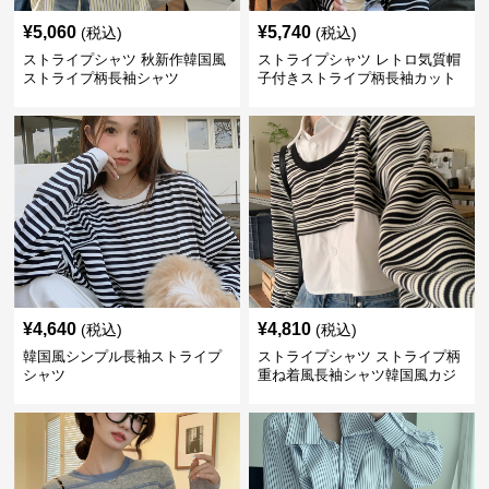
¥
5,060
¥
5,740
(税込)
(税込)
ストライプシャツ 秋新作韓国風
ストライプシャツ レトロ気質帽
ストライプ柄長袖シャツ
子付きストライプ柄長袖カット
ソー
¥
4,640
¥
4,810
(税込)
(税込)
韓国風シンプル長袖ストライプ
ストライプシャツ ストライプ柄
シャツ
重ね着風長袖シャツ韓国風カジ
ュアル