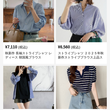
¥
7,110
¥
6,560
(税込)
(税込)
秋新作 長袖ストライプシャツ レ
ストライプシャツ ２０２５年秋
ディース 韓国風ブラウス
新作ストライプブラウス上品ス
タンドカラー