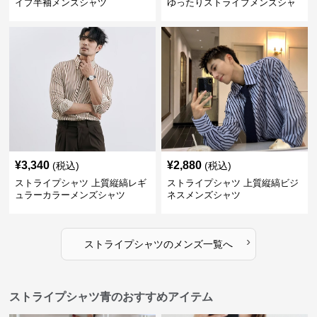
イプ半袖メンズシャツ
ゆったりストライプメンズシャ
ツ
¥
3,340
¥
2,880
(税込)
(税込)
ストライプシャツ 上質縦縞レギ
ストライプシャツ 上質縦縞ビジ
ュラーカラーメンズシャツ
ネスメンズシャツ
›
ストライプシャツ
の
メンズ
一覧へ
ストライプシャツ青のおすすめアイテム