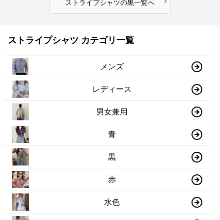
›
ストライプシャツ
の
黒
一覧へ
ストライプシャツ カテゴリ一覧
メンズ
レディース
男女兼用
青
黒
赤
水色