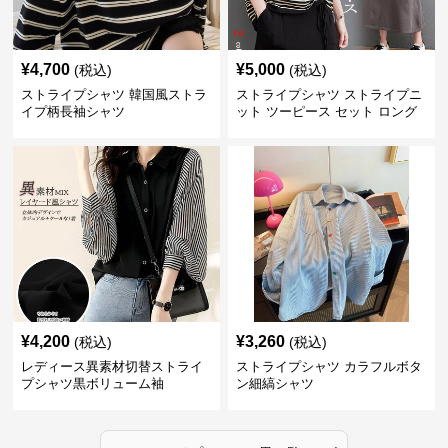
¥
4,700
¥
5,000
(税込)
(税込)
ストライプシャツ 韓国風ストラ
ストライプシャツ ストライプニ
イプ柄長袖シャツ
ット ツーピース セット ロング
スカート付き
¥
4,200
¥
3,260
(税込)
(税込)
レディース異素材切替ストライ
ストライプシャツ カラフルボタ
プシャツ黒ボリューム袖
ン細縞シャツ