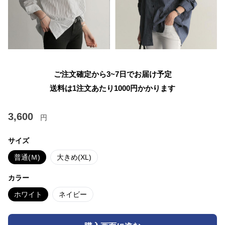
ご注文確定から3~7日でお届け予定
送料は1注文あたり
1000
円かかります
3,600
円
サイズ
普通(Ｍ)
大きめ(XL)
カラー
ホワイト
ネイビー