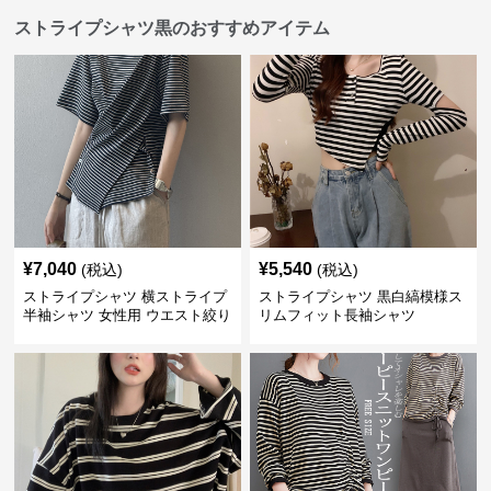
ストライプシャツ黒のおすすめアイテム
¥
7,040
¥
5,540
(税込)
(税込)
ストライプシャツ 横ストライプ
ストライプシャツ 黒白縞模様ス
半袖シャツ 女性用 ウエスト絞り
リムフィット長袖シャツ
クロス切り替え