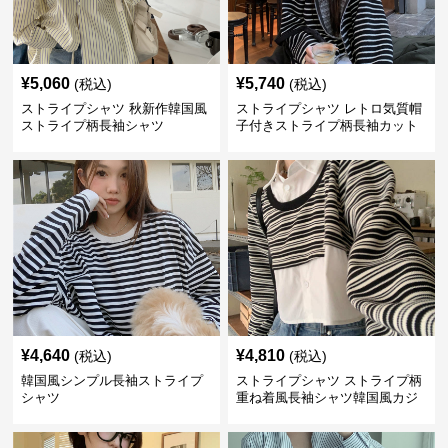
¥
5,060
¥
5,740
(税込)
(税込)
ストライプシャツ 秋新作韓国風
ストライプシャツ レトロ気質帽
ストライプ柄長袖シャツ
子付きストライプ柄長袖カット
ソー
¥
4,640
¥
4,810
(税込)
(税込)
韓国風シンプル長袖ストライプ
ストライプシャツ ストライプ柄
シャツ
重ね着風長袖シャツ韓国風カジ
ュアル