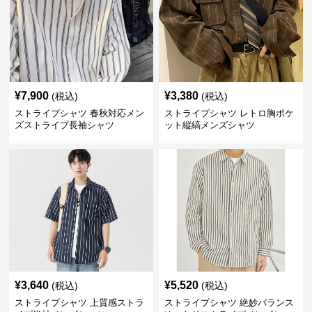
¥
7,900
¥
3,380
(税込)
(税込)
ストライプシャツ 春秋対応メン
ストライプシャツ レトロ胸ポケ
ズストライプ長袖シャツ
ット縦縞メンズシャツ
¥
3,640
¥
5,520
(税込)
(税込)
ストライプシャツ 上質感ストラ
ストライプシャツ 絶妙バランス