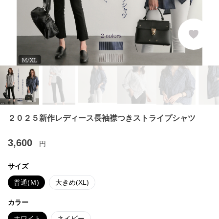
２０２５新作レディース長袖襟つきストライプシャツ
3,600
円
サイズ
普通(Ｍ)
大きめ(XL)
カラー
ホワイト
ネイビー