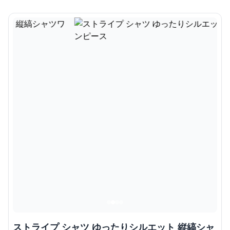
ストライプ シャツ ゆったりシルエット 縦縞シャ