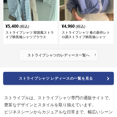
¥
5,400
¥
4,960
(税込)
(税込)
ストライプシャツ 韓国風ストラ
ストライプシャツ 春の新作レト
イプ柄長袖シャツブラウス
ロ調ストライプ柄長袖シャツ
›
ストライプシャツ
の
レディース
一覧へ
ストライプシャツ レディースの一覧を見る
ストライプルは、ストライプシャツ専門の通販サイトで、
豊富なデザインとスタイルを取り揃えています。
ビジネスシーンからカジュアルな日常まで、幅広いシーン