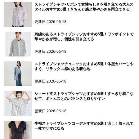
ストライプシャツ×リボンで女性らしさを引き立てる大人ス
タイルおすすめ5選！きちんと感と華やかさを両立できる
更新日
2026-06-18
刺繍のあるストライプシャツおすすめ5選！ワンポイントで
華やかさが増し、個性を引き立てる
更新日
2026-06-18
ストライプシャツチュニックおすすめ5選！体型カバーしや
すく、リラックス感のある着心地
更新日
2026-06-18
ショート丈ストライプシャツおすすめ5選！すっきり着こな
せて、ボトムスとのバランスも取りやすい
更新日
2026-06-18
半袖ストライプシャツコーデおすすめ5選！涼しく着られて
一枚でサマになる