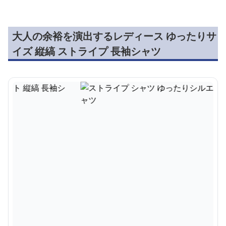
大人の余裕を演出するレディース ゆったりサ
イズ 縦縞 ストライプ 長袖シャツ