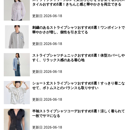
タイルおすすめ5選！きちんと感と華やかさを両立できる
更新日
2026-06-18
刺繍のあるストライプシャツおすすめ5選！ワンポイントで
華やかさが増し、個性を引き立てる
更新日
2026-06-18
ストライプシャツチュニックおすすめ5選！体型カバーしや
すく、リラックス感のある着心地
更新日
2026-06-18
ショート丈ストライプシャツおすすめ5選！すっきり着こな
せて、ボトムスとのバランスも取りやすい
更新日
2026-06-18
半袖ストライプシャツコーデおすすめ5選！涼しく着られて
一枚でサマになる
更新日
2026-06-18