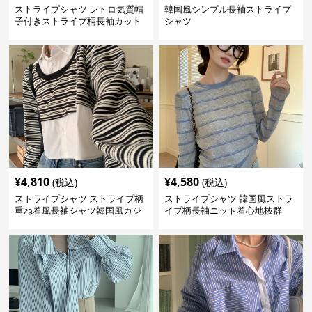
ストライプシャツ レトロ気質帽
韓国風シンプル長袖ストライプ
子付きストライプ柄長袖カット
シャツ
ソー
¥
4,810
¥
4,580
(税込)
(税込)
ストライプシャツ ストライプ柄
ストライプシャツ 韓国風ストラ
重ね着風長袖シャツ韓国風カジ
イプ柄長袖ニット着心地抜群
ュアル