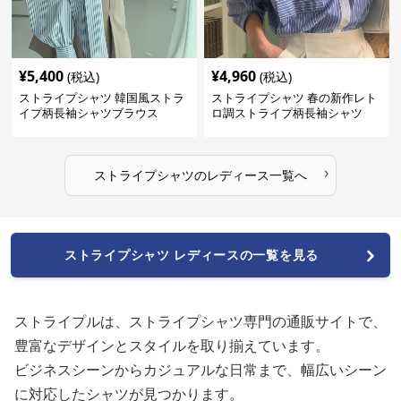
¥
5,400
¥
4,960
(税込)
(税込)
ストライプシャツ 韓国風ストラ
ストライプシャツ 春の新作レト
イプ柄長袖シャツブラウス
ロ調ストライプ柄長袖シャツ
›
ストライプシャツ
の
レディース
一覧へ
ストライプシャツ レディースの一覧を見る
ストライプルは、ストライプシャツ専門の通販サイトで、
豊富なデザインとスタイルを取り揃えています。
ビジネスシーンからカジュアルな日常まで、幅広いシーン
に対応したシャツが見つかります。