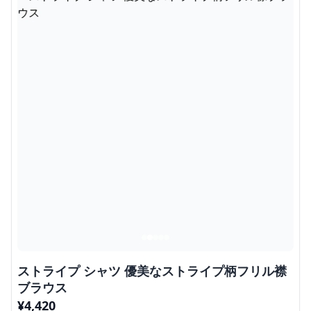
ストライプ シャツ 優美なストライプ柄フリル襟
ブラウス
¥
4,420