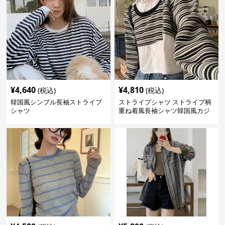
¥
4,640
¥
4,810
(税込)
(税込)
韓国風シンプル長袖ストライプ
ストライプシャツ ストライプ柄
シャツ
重ね着風長袖シャツ韓国風カジ
ュアル