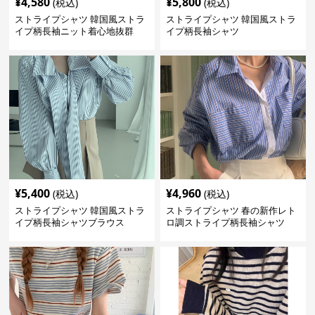
¥
4,580
¥
5,800
(税込)
(税込)
ストライプシャツ 韓国風ストラ
ストライプシャツ 韓国風ストラ
イプ柄長袖ニット着心地抜群
イプ柄長袖シャツ
¥
5,400
¥
4,960
(税込)
(税込)
ストライプシャツ 韓国風ストラ
ストライプシャツ 春の新作レト
イプ柄長袖シャツブラウス
ロ調ストライプ柄長袖シャツ