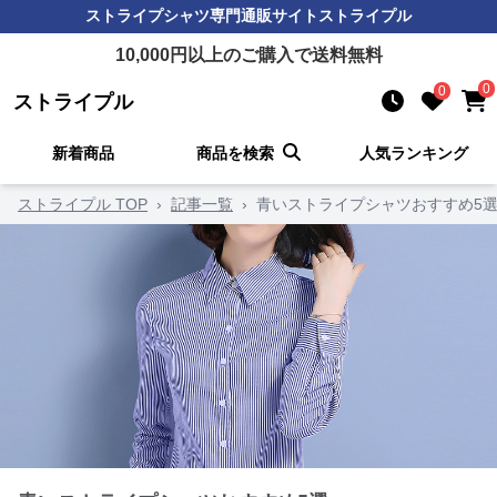
ストライプシャツ
専門通販サイト
ストライプル
10,000
円以上のご購入で送料無料
0
0
ストライプル
新着商品
商品を検索
人気ランキング
ストライプル TOP
›
記事一覧
›
青いストライプシャツおすすめ5