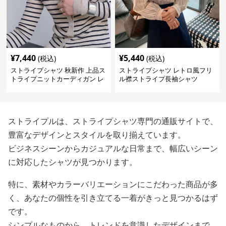
¥
7,440
¥
5,440
(税込)
(税込)
ストライプシャツ 秋新作 上品ス
ストライプシャツ レトロ風フリ
トライプニットカーディガン レ
ル襟ストライプ長袖シャツ
ディース薄手
ストライプルは、ストライプシャツ専門の通販サイトで、
豊富なデザインとスタイルを取り揃えています。
ビジネスシーンからカジュアルな日常まで、幅広いシーン
に対応したシャツが見つかります。
特に、素材やカラーバリエーションにこだわった商品が多
く、あなたの個性を引き立てる一着がきっと見つかるはず
です。
シンプルなものから、トレンドを意識したデザインまで、