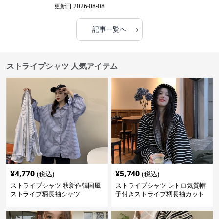
更新日
2026-08-08
›
記事一覧へ
ストライプシャツ 人気アイテム
¥
4,770
¥
5,740
(税込)
(税込)
ストライプシャツ 秋新作韓国風
ストライプシャツ レトロ気質帽
ストライプ柄長袖シャツ
子付きストライプ柄長袖カット
ソー