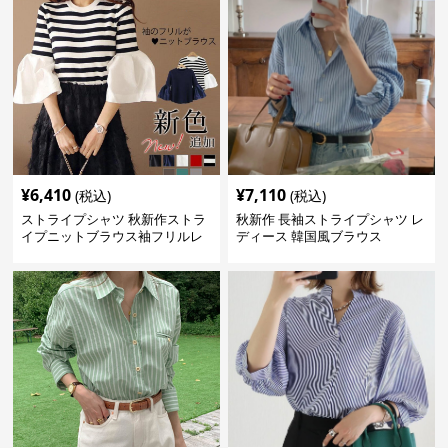
¥
6,410
¥
7,110
(税込)
(税込)
ストライプシャツ 秋新作ストラ
秋新作 長袖ストライプシャツ レ
イプニットブラウス袖フリルレ
ディース 韓国風ブラウス
ディーストップス