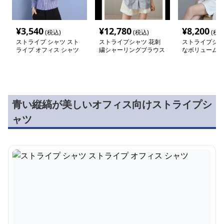
¥
3,540
¥
12,780
¥
8,200
(税込)
(税込)
(税込
ストライプ シャツ スト
ストライプシャツ 花刺
ストライプシャ
ライプ オフィス シャツ
繍シャーリングブラウス
なボリューム袖
青い縦縞が美しいオフィス向けストライプシ
ャツ