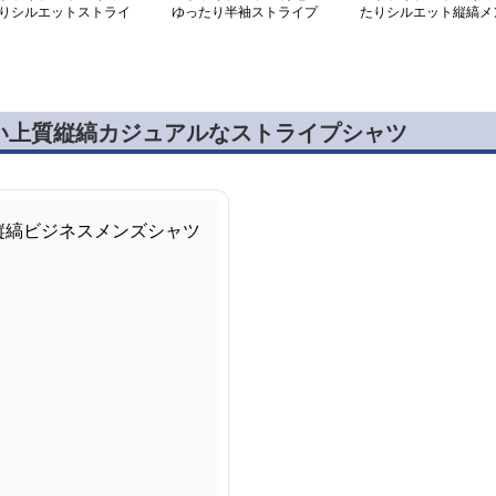
りシルエットストライ
ゆったり半袖ストライプ
たりシルエット縦縞メ
メンズシャツ
メンズシャツ
ズシャツ
い上質縦縞カジュアルなストライプシャツ