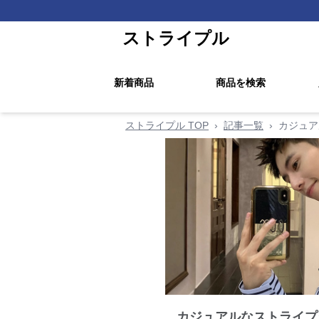
ストライプル
新着商品
商品を検索
ストライプル TOP
›
記事一覧
›
カジュア
カジュアルなストライプ