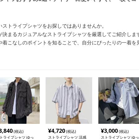
いストライプシャツをお探しではありませんか。
が決まるカジュアルなストライプシャツを厳選してご紹介しま
や着こなしのポイントを知ることで、自分にぴったりの一着を
3,840
¥
4,720
¥
3,000
(税込)
(税込)
(税込)
トライプシャツ ゆっ
ストライプシャツ 涼感
ストライプシャツ ゆっ