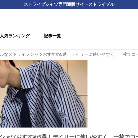
ストライプシャツ
専門通販サイト
ストライプル
人気ランキング
記事一覧
ルなストライプシャツおすすめ5選！デイリーに使いやすく、一枚でコ
シャツおすすめ5選！デイリーに使いやすく、一枚でコ