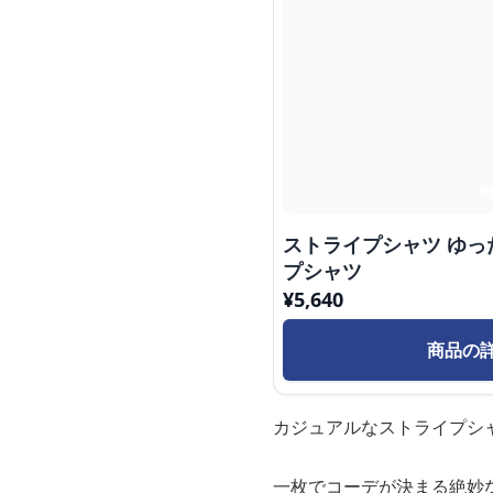
ストライプシャツ ゆ
プシャツ
¥
5,640
商品の
カジュアルなストライプシ
一枚でコーデが決まる絶妙