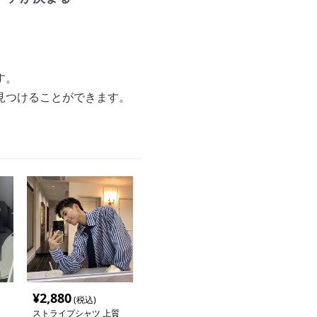
す。
見つけることができます。
¥
2,880
(税込)
ストライプシャツ 上質