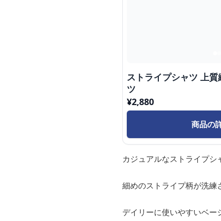
ストライプシャツ 上
ツ
¥
2,880
商品の
カジュアルなストライプシ
細めのストライプ柄が洗練
デイリーに使いやすいベー