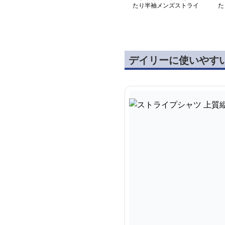
たり半袖メンズストライ
た
プシャツ
プ
デイリーに使いやす