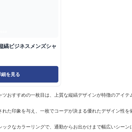
質縦縞ビジネスメンズシャ
詳細を見る
ャツおすすめの一枚目は、上質な縦縞デザインが特徴のアイテ
された印象を与え、一枚でコーデが決まる優れたデザイン性を
シックなカラーリングで、通勤からお出かけまで幅広いシーン