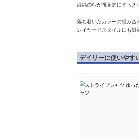
縦縞の柄が視覚的にすっき
落ち着いたカラーの組み合
レイヤードスタイルにも対
デイリーに使いやす