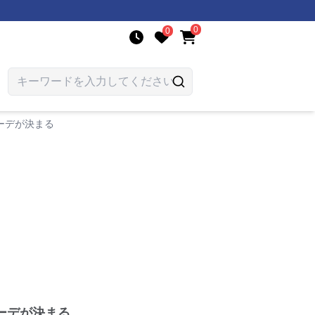
0
0
ーデが決まる
ーデが決まる