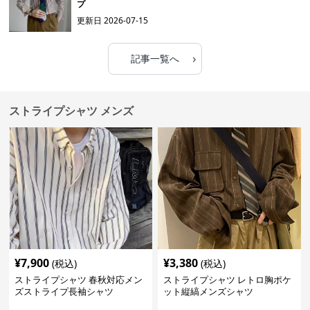
プ
更新日
2026-07-15
›
記事一覧へ
ストライプシャツ メンズ
¥
7,900
¥
3,380
(税込)
(税込)
ストライプシャツ 春秋対応メン
ストライプシャツ レトロ胸ポケ
ズストライプ長袖シャツ
ット縦縞メンズシャツ