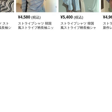
¥
4,580
¥
5,400
¥
4,9
(税込)
(税込)
 スト
ストライプシャツ 韓国
ストライプシャツ 韓国
スト
風長袖シ
風ストライプ柄長袖ニッ
風ストライプ柄長袖シャ
新作
ュアル
ト着心地抜群
ツブラウス
柄長