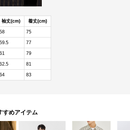
袖丈(cm)
着丈(cm)
58
75
59.5
77
61
79
62.5
81
64
83
すすめアイテム