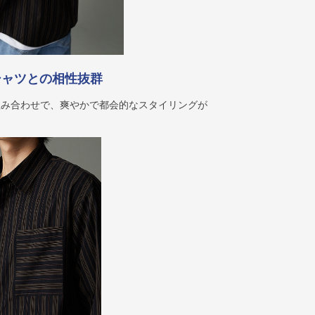
シャツとの相性抜群
組み合わせで、爽やかで都会的なスタイリングが