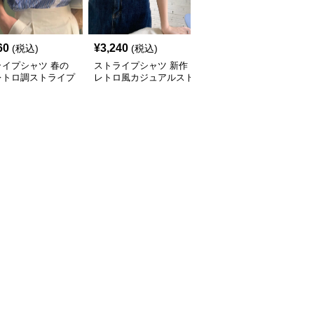
60
¥
3,240
¥
6,410
(税込)
(税込)
(税込)
ライプシャツ 春の
ストライプシャツ 新作
ストライプシャツ 秋新
レトロ調ストライプ
レトロ風カジュアルスト
作ストライプニットブラ
袖シャツ
ライプ柄半袖シャツ
ウス袖フリルレディース
トップス