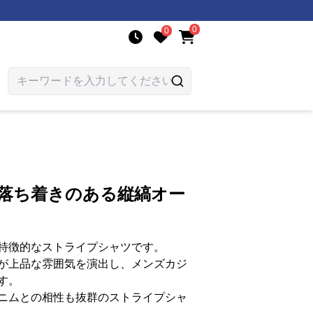
0
0
 落ち着きのある縦縞オー
特徴的なストライプシャツです。
が上品な雰囲気を演出し、メンズカジ
す。
ニムとの相性も抜群のストライプシャ