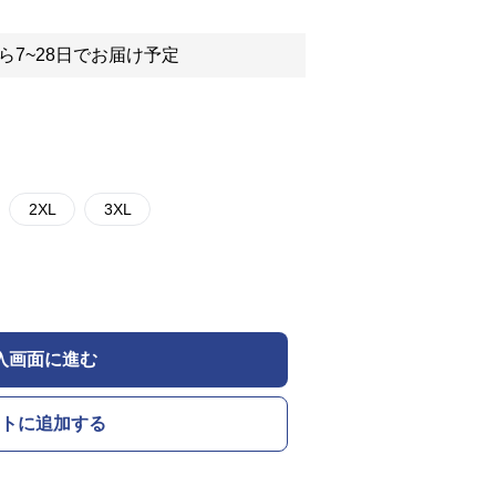
ら7~28日でお届け予定
2XL
3XL
入画面に進む
トに追加する