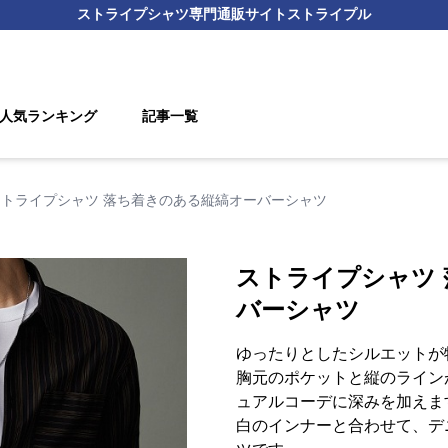
ストライプシャツ
専門通販サイト
ストライプル
人気ランキング
記事一覧
ストライプシャツ 落ち着きのある縦縞オーバーシャツ
ストライプシャツ
バーシャツ
ゆったりとしたシルエットが
胸元のポケットと縦のライン
ュアルコーデに深みを加えま
白のインナーと合わせて、デ