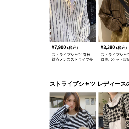
¥
7,900
¥
3,380
(税込)
(税込)
ストライプシャツ 春秋
ストライプシャツ
対応メンズストライプ長
ロ胸ポケット縦
袖シャツ
シャツ
ストライプシャツ
レディース