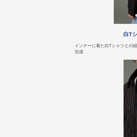
白T
インナーに着た白Tシャツとの
完成