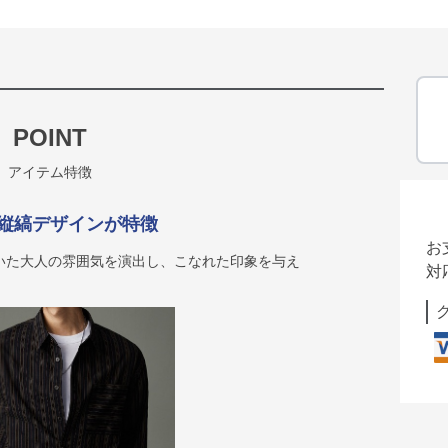
POINT
アイテム特徴
縦縞デザインが特徴
お
いた大人の雰囲気を演出し、こなれた印象を与え
対