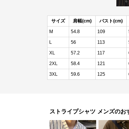
サイズ
肩幅(cm)
バスト(cm)
M
54.8
109
L
56
113
XL
57.2
117
2XL
58.4
121
3XL
59.6
125
ストライプシャツ
メンズ
のお