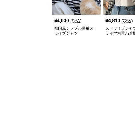
¥
4,640
¥
4,810
(税込)
(税込)
韓国風シンプル長袖スト
ストライプシャツ
ライプシャツ
ライプ柄重ね着
ャツ韓国風カジ