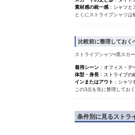
素材感の統一感
：シャツと
とくにストライプシャツは
比較前に整理しておく
ストライプシャツ×黒スカ
着用シーン
：オフィス・デ
体型・身長
：ストライプの
インまたはアウト
：シャツ
この3点を先に整理してお
条件別に見るストラ