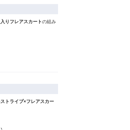
ク入りフレアスカート
の組み
ストライプ×フレアスカー
い