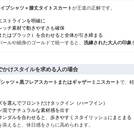
ライプシャツ＋膝丈タイトスカート
が王道の正解です。
エストラインを明確に
レッチ素材で動きやすさも確保
またはブラック）を合わせると全体が引き締まる
パールや細身のゴールドで統一すると、
洗練された大人の印象
でかけスタイルを求める人の場合
プシャツ＋黒フレアスカートまたはギャザーミニスカート
で、
ズを選んでフロントだけタックイン（ハーフイン）
ン混でナチュラルな素材感を出す
サンダルを合わせると、歩きやすくスタイリッシュにまとまる
を添えると、休日感をさらに高められます。