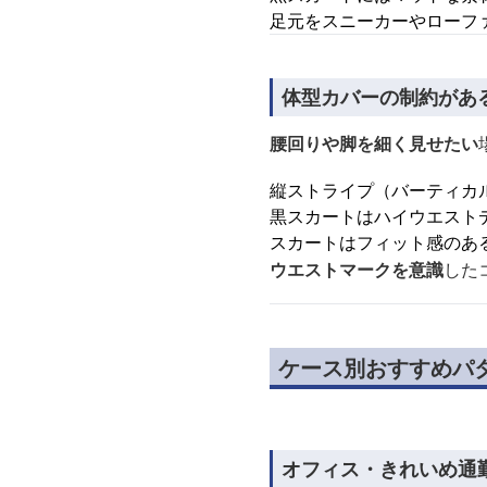
足元をスニーカーやローフ
体型カバーの制約があ
腰回りや脚を細く見せたい
縦ストライプ（バーティカ
黒スカートはハイウエスト
スカートはフィット感のあ
ウエストマークを意識
した
ケース別おすすめパ
オフィス・きれいめ通