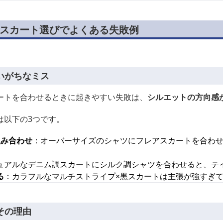
黒スカート選びでよくある失敗例
いがちなミス
ートを合わせるときに起きやすい失敗は、
シルエットの方向感
は以下の3つです。
組み合わせ
：オーバーサイズのシャツにフレアスカートを合わ
ュアルなデニム調スカートにシルク調シャツを合わせると、テ
る
：カラフルなマルチストライプ×黒スカートは主張が強すぎ
その理由