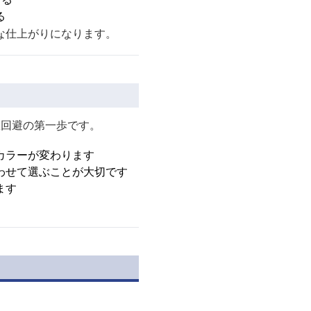
る
な仕上がりになります。
敗回避の第一歩です。
カラーが変わります
わせて選ぶことが大切です
ます