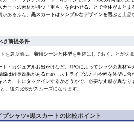
スカートの素材が持つ「重さ」を合わせることで全体がまとま
柄があるぶん、
黒スカートはシンプルなデザインを選ぶ
と上品
べき前提条件
ートを選ぶ前に、
着用シーンと体型
を明確にしておくことが失
ート・カジュアルお出かけなど、TPOによってシャツの素材や
縦線は縦長効果があるため、ストライプの方向や幅を体型に合
をスカートにタックインするかどうかで、必要な丈感が異なり
くと、後の比較がスムーズになります。
イプシャツ×黒スカートの比較ポイント