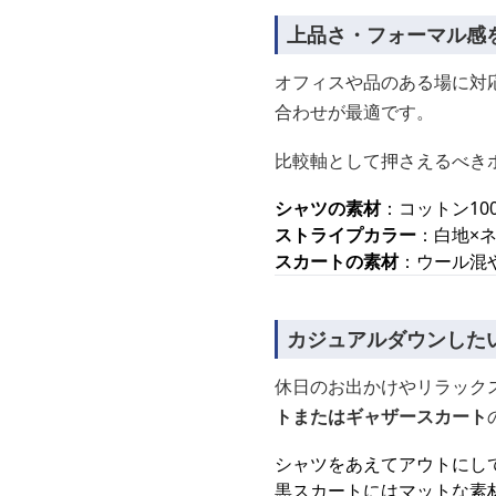
上品さ・フォーマル感
オフィスや品のある場に対
合わせが最適です。
比較軸として押さえるべき
シャツの素材
：コットン1
ストライプカラー
：白地×
スカートの素材
：ウール混
カジュアルダウンした
休日のお出かけやリラック
トまたはギャザースカート
シャツをあえてアウトにし
黒スカートにはマットな素