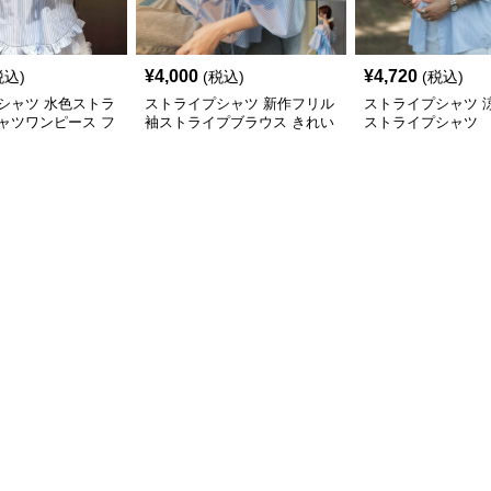
¥
4,000
¥
4,720
税込)
(税込)
(税込)
シャツ 水色ストラ
ストライプシャツ 新作フリル
ストライプシャツ 
ャツワンピース フ
袖ストライプブラウス きれい
ストライプシャツ
ディースブラウス
め可愛い夏トップス