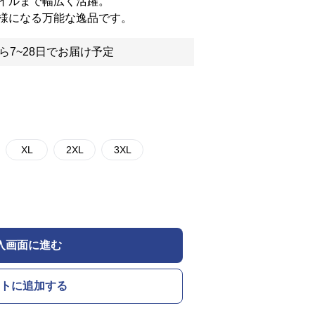
イルまで幅広く活躍。
様になる万能な逸品です。
ら7~28日でお届け予定
XL
2XL
3XL
入画面に進む
トに追加する