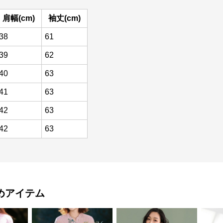
肩幅(cm)
袖丈(cm)
38
61
39
62
40
63
41
63
42
63
42
63
めアイテム