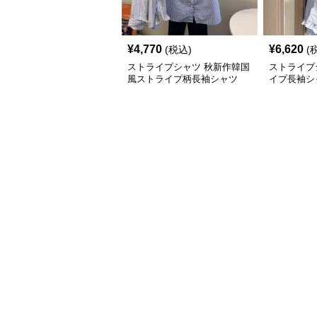
¥
4,770
¥
6,620
(税込)
(
ストライプシャツ 秋新作韓国
ストライプ
風ストライプ柄長袖シャツ
イプ長袖シ
リル付きレ