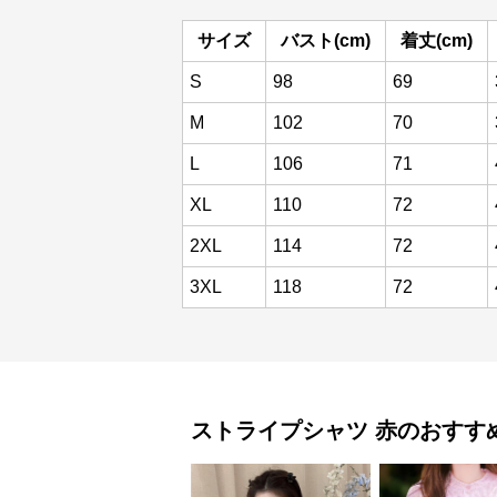
サイズ
バスト(cm)
着丈(cm)
S
98
69
M
102
70
L
106
71
XL
110
72
2XL
114
72
3XL
118
72
ストライプシャツ
赤
のおすす