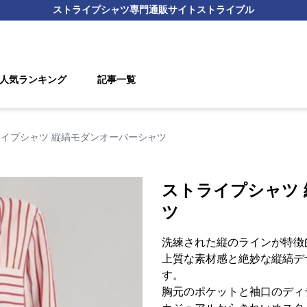
ストライプシャツ
専門通販サイト
ストライプル
人気ランキング
記事一覧
イプシャツ 縦縞モダンオーバーシャツ
ストライプシャツ
ツ
洗練された縦のラインが特徴
上質な素材感と絶妙な縦縞デ
す。
胸元のポケットと袖口のディ