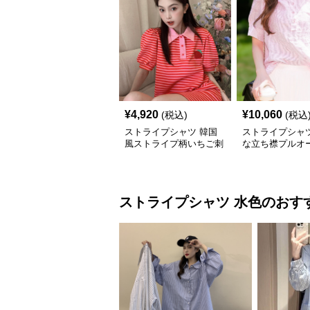
¥
4,920
¥
10,060
(税込)
(税込
ストライプシャツ 韓国
ストライプシャツ
風ストライプ柄いちご刺
な立ち襟プルオ
繍パフスリーブワンピー
ス
ストライプシャツ
水色
のおす