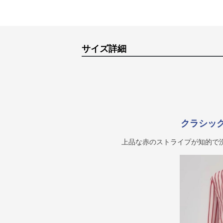
サイズ詳細
クラシッ
上品な赤のストライプが知的で