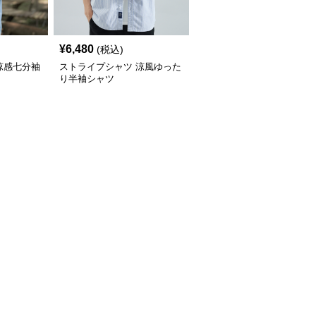
¥
6,480
(税込)
涼感七分袖
ストライプシャツ 涼風ゆった
り半袖シャツ