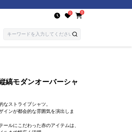
0
0
 縦縞モダンオーバーシャ
的なストライプシャツ。
ザインが都会的な雰囲気を演出しま
テールにこだわった赤のアイテムは、