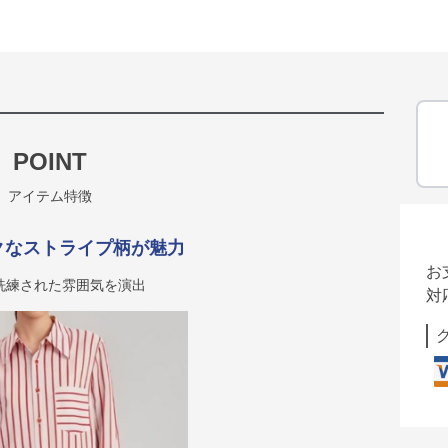
POINT
アイテム特徴
クなストライプ柄が魅力
お
洗練された雰囲気を演出
対