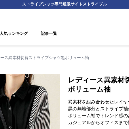
ストライプシャツ
専門通販サイト
ストライプル
人気ランキング
記事一覧
ィース異素材切替ストライプシャツ黒ボリューム袖
レディース異素材
ボリューム袖
異素材を組み合わせたレイヤ
黒の無地部分とストライプ袖
ボリューム袖でトレンド感の
カジュアルからオフィスまで