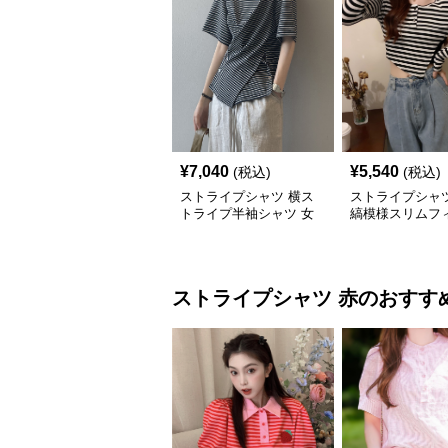
¥
7,040
¥
5,540
(税込)
(税込)
ストライプシャツ 横ス
ストライプシャツ
トライプ半袖シャツ 女
縞模様スリムフ
性用 ウエスト絞りクロ
袖シャツ
ス切り替え
ストライプシャツ
赤
のおすす