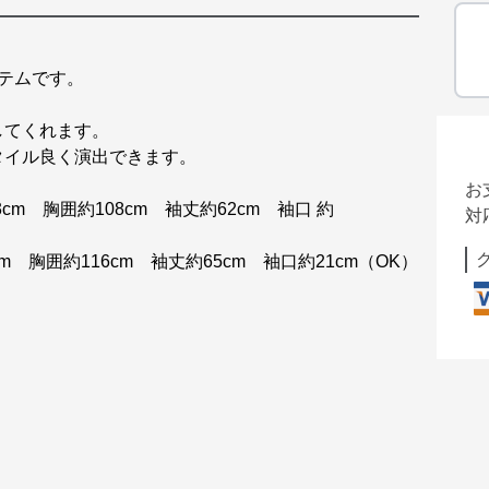
テムです。
してくれます。
タイル良く演出できます。
お
cm 胸囲約108cm 袖丈約62cm 袖口 約
対
m 胸囲約116cm 袖丈約65cm 袖口約21cm（OK）