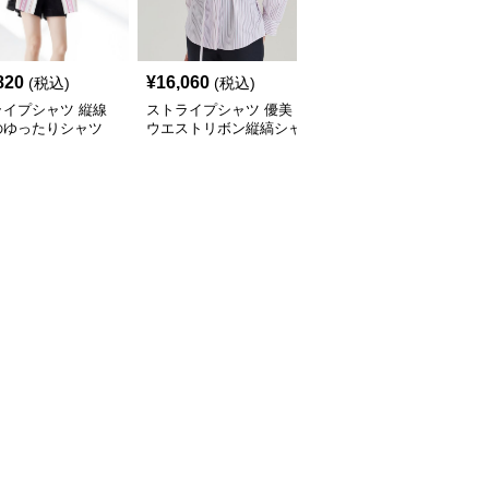
820
¥
16,060
¥
6,940
(税込)
(税込)
(税込)
ライプシャツ 縦線
ストライプシャツ 優美
ストライプシャツ 縦縞
のゆったりシャツ
ウエストリボン縦縞シャ
クラシック胸ポケットシ
ツ
ャツ