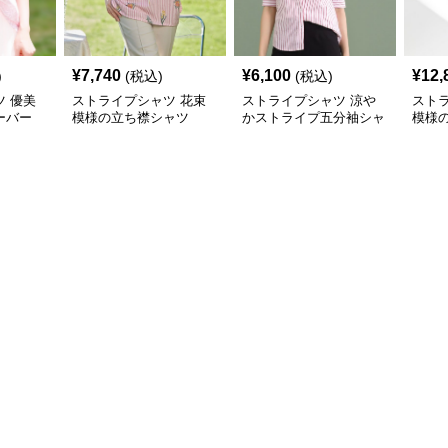
¥
7,740
¥
6,100
¥
12,
)
(税込)
(税込)
 優美
ストライプシャツ 花束
ストライプシャツ 涼や
スト
ーバー
模様の立ち襟シャツ
かストライプ五分袖シャ
模様
ツ