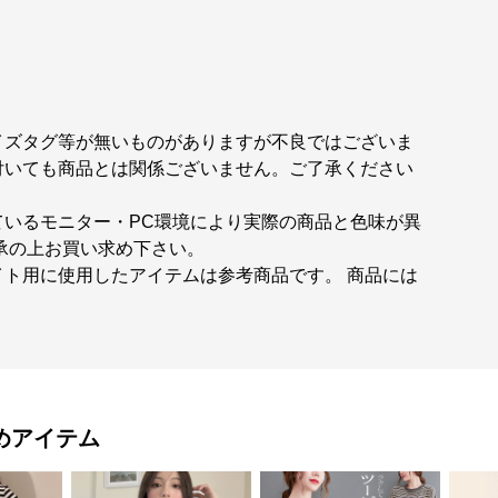
イズタグ等が無いものがありますが不良ではございま
付いても商品とは関係ございません。ご了承ください
ているモニター・PC環境により実際の商品と色味が異
承の上お買い求め下さい。
ト用に使用したアイテムは参考商品です。 商品には
めアイテム