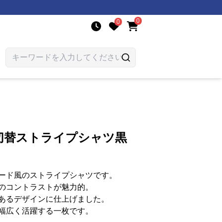
0
0
切替ストライプシャツ黒
ード風のストライプシャツです。
のコントラストが魅力的。
あるデザインに仕上げました。
幅広く活躍する一枚です。