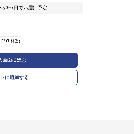
ら3~7日でお届け予定
(2XL相当)
入画面に進む
トに追加する