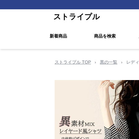
ストライプル
新着商品
商品を検索
ストライプル TOP
›
黒の一覧
›
レデ