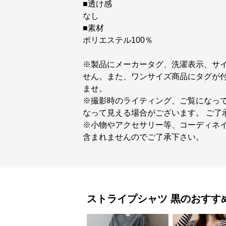
■透け感
なし
■素材
ポリエステル100％
※製品にメーカータグ、洗濯表示、サ
せん。また、ワンサイズ商品にタグが
ませ。
※撮影時のライティング、ご覧になっ
なって見える場合がございます。 ご了
※小物やアクセサリー等、コーディネイ
含まれませんのでご了承下さい。
ストライプシャツ
黒
のおすす