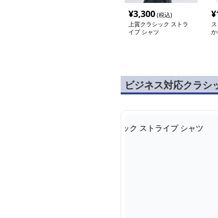
¥
3,300
¥
(税込)
上質クラシック ストラ
ス
イプ シャツ
か
ネ
ビジネス対応クラシ