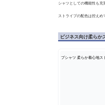
シャツとしての機能性も充
ストライプの配色は控えめ
ビジネス向け柔らか