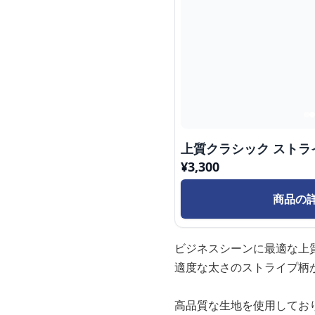
上質クラシック ストラ
¥
3,300
商品の
ビジネスシーンに最適な上
適度な太さのストライプ柄
高品質な生地を使用してお