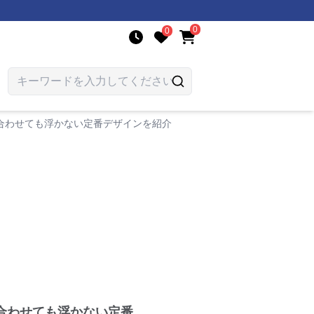
0
0
合わせても浮かない定番デザインを紹介
合わせても浮かない定番