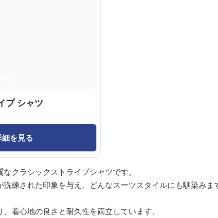
イプ シャツ
詳細を見る
質なクラシックストライプシャツです。
が洗練された印象を与え、どんなスーツスタイルにも馴染みま
り、着心地の良さと耐久性を両立しています。