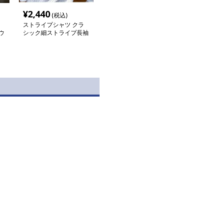
¥
2,440
(税込)
ストライプシャツ クラ
ウ
シック細ストライプ長袖
シャツ