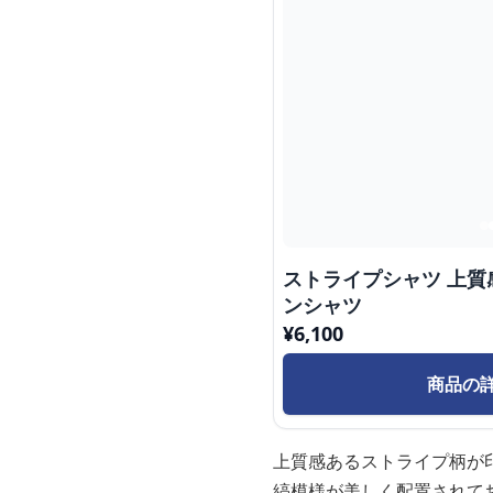
ストライプシャツ 上
ンシャツ
¥
6,100
商品の
上質感あるストライプ柄が
縞模様が美しく配置されて