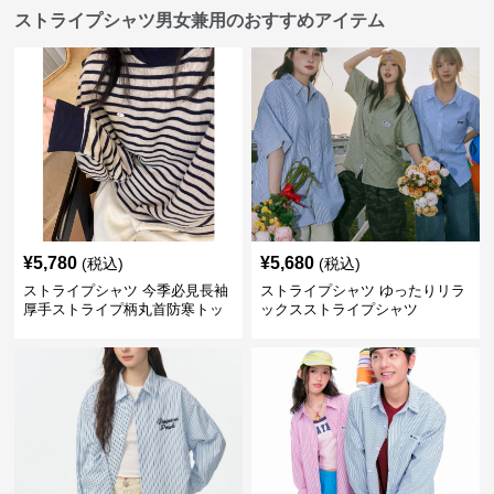
ストライプシャツ男女兼用のおすすめアイテム
¥
5,780
¥
5,680
(税込)
(税込)
ストライプシャツ 今季必見長袖
ストライプシャツ ゆったりリラ
厚手ストライプ柄丸首防寒トッ
ックスストライプシャツ
プス