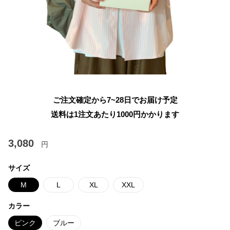
ご注文確定から7~28日でお届け予定
送料は1注文あたり
1000
円かかります
3,080
円
サイズ
M
L
XL
XXL
カラー
ピンク
ブルー