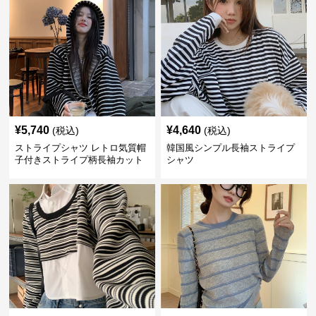
¥
5,740
¥
4,640
(税込)
(税込)
ストライプシャツ レトロ気質帽
韓国風シンプル長袖ストライプ
子付きストライプ柄長袖カット
シャツ
ソー