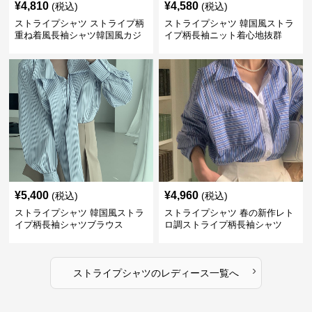
¥
4,810
¥
4,580
(税込)
(税込)
ストライプシャツ ストライプ柄
ストライプシャツ 韓国風ストラ
重ね着風長袖シャツ韓国風カジ
イプ柄長袖ニット着心地抜群
ュアル
¥
5,400
¥
4,960
(税込)
(税込)
ストライプシャツ 韓国風ストラ
ストライプシャツ 春の新作レト
イプ柄長袖シャツブラウス
ロ調ストライプ柄長袖シャツ
›
ストライプシャツ
の
レディース
一覧へ