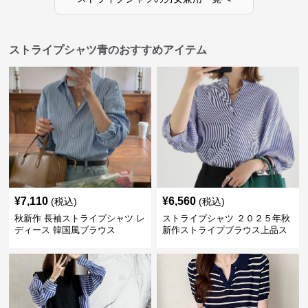
ストライプシャツ青のおすすめアイテム
¥
7,110
¥
6,560
(税込)
(税込)
秋新作 長袖ストライプシャツ レ
ストライプシャツ ２０２５年秋
ディース 韓国風ブラウス
新作ストライプブラウス上品ス
タンドカラー