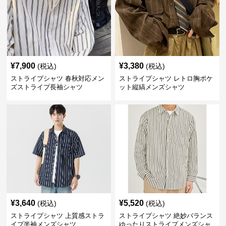
¥
7,900
¥
3,380
(税込)
(税込)
ストライプシャツ 春秋対応メン
ストライプシャツ レトロ胸ポケ
ズストライプ長袖シャツ
ット縦縞メンズシャツ
¥
3,640
¥
5,520
(税込)
(税込)
ストライプシャツ 上質感ストラ
ストライプシャツ 絶妙バランス
イプ半袖メンズシャツ
ゆったりストライプメンズシャ