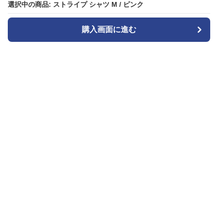
選択中の商品: ストライプ シャツ M / ピンク
選択中の商品: ストライプ シャツ M / ピンク
購入画面に進む
購入画面に進む
ストライプル
について
会社概要
利用規約