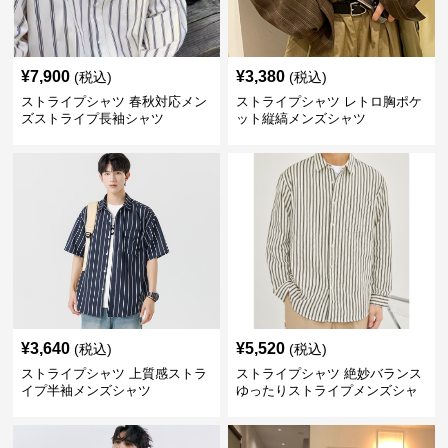
¥
7,900
¥
3,380
(税込)
(税込)
ストライプシャツ 春秋対応メン
ストライプシャツ レトロ胸ポケ
ズストライプ長袖シャツ
ット縦縞メンズシャツ
¥
3,640
¥
5,520
(税込)
(税込)
ストライプシャツ 上質感ストラ
ストライプシャツ 絶妙バランス
イプ半袖メンズシャツ
ゆったりストライプメンズシャ
ツ