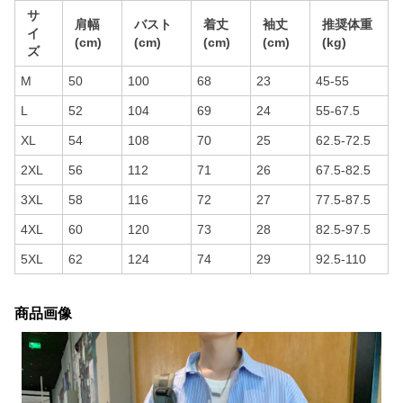
サ
肩幅
バスト
着丈
袖丈
推奨体重
イ
(cm)
(cm)
(cm)
(cm)
(kg)
ズ
M
50
100
68
23
45-55
L
52
104
69
24
55-67.5
XL
54
108
70
25
62.5-72.5
2XL
56
112
71
26
67.5-82.5
3XL
58
116
72
27
77.5-87.5
4XL
60
120
73
28
82.5-97.5
5XL
62
124
74
29
92.5-110
商品画像