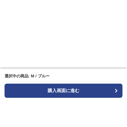
選択中の商品: M / ブルー
選択中の商品: M / ブルー
購入画面に進む
購入画面に進む