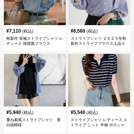
¥
7,110
¥
6,560
(税込)
(税込)
秋新作 長袖ストライプシャツ レ
ストライプシャツ ２０２５年秋
ディース 韓国風ブラウス
新作ストライプブラウス上品ス
タンドカラー
¥
5,940
¥
5,540
(税込)
(税込)
重ね着風ストライプシャツ 青
ストライプシャツ レディース ス
白縞模様
トライプ ニット 半袖 ポロシャ
ツ 夏