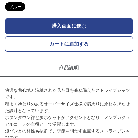
ブルー
購入画面に進む
カートに追加する
商品説明
快適な着心地と洗練された見た目を兼ね備えたストライプシャツ
です。
程よくゆとりのあるオーバーサイズ仕様で肩周りに余裕を持たせ
た設計となっています。
ボタンダウン襟と胸ポケットがアクセントとなり、メンズカジュ
アルコーデの主役として活躍します。
短パンとの相性も抜群で、季節を問わず重宝するストライプシャ
ツです。