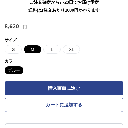
ご注文確定から7~28日でお届け予定
送料は1注文あたり
1000
円かかります
8,620
円
サイズ
S
M
L
XL
カラー
ブルー
購入画面に進む
カートに追加する