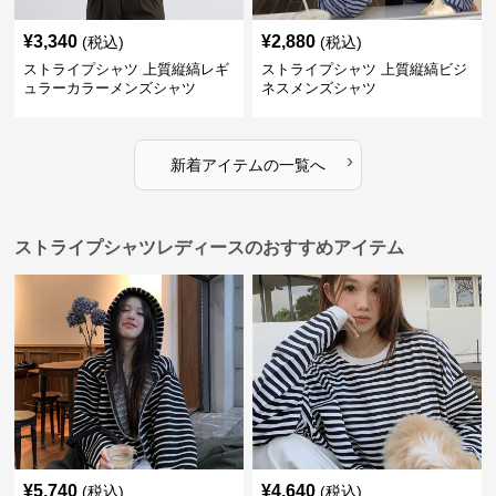
¥
3,340
¥
2,880
(税込)
(税込)
ストライプシャツ 上質縦縞レギ
ストライプシャツ 上質縦縞ビジ
ュラーカラーメンズシャツ
ネスメンズシャツ
›
新着アイテムの一覧へ
ストライプシャツレディースのおすすめアイテム
¥
5,740
¥
4,640
(税込)
(税込)