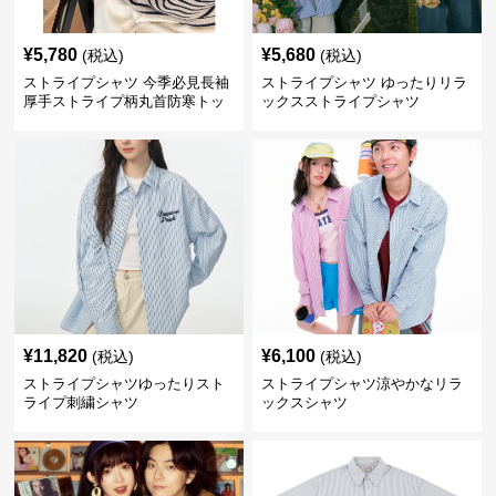
¥
5,780
¥
5,680
(税込)
(税込)
ストライプシャツ 今季必見長袖
ストライプシャツ ゆったりリラ
厚手ストライプ柄丸首防寒トッ
ックスストライプシャツ
プス
¥
11,820
¥
6,100
(税込)
(税込)
ストライプシャツゆったりスト
ストライプシャツ涼やかなリラ
ライプ刺繍シャツ
ックスシャツ