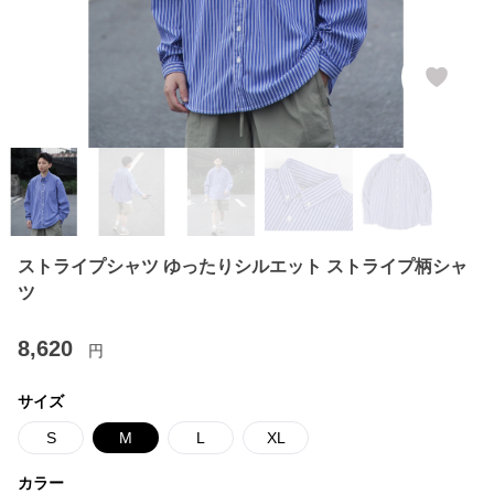
ストライプシャツ ゆったりシルエット ストライプ柄シャ
ツ
8,620
円
サイズ
S
M
L
XL
カラー