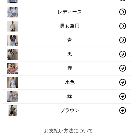
レディース
男女兼用
青
黒
赤
水色
緑
ブラウン
お支払い方法について