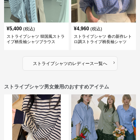
¥
5,400
¥
4,960
(税込)
(税込)
ストライプシャツ 韓国風ストラ
ストライプシャツ 春の新作レト
イプ柄長袖シャツブラウス
ロ調ストライプ柄長袖シャツ
›
ストライプシャツ
の
レディース
一覧へ
ストライプシャツ男女兼用のおすすめアイテム