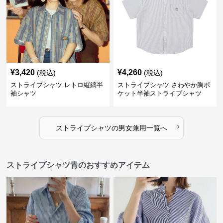
¥
3,420
¥
4,260
(税込)
(税込)
ストライプシャツ レトロ縦縞半
ストライプシャツ さわやか胸ポ
袖シャツ
ケット半袖ストライプシャツ
›
ストライプシャツ
の
男女兼用
一覧へ
ストライプシャツ青のおすすめアイテム