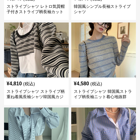
ストライプシャツ レトロ気質帽
韓国風シンプル長袖ストライプ
子付きストライプ柄長袖カット
シャツ
ソー
¥
4,810
¥
4,580
(税込)
(税込)
ストライプシャツ ストライプ柄
ストライプシャツ 韓国風ストラ
重ね着風長袖シャツ韓国風カジ
イプ柄長袖ニット着心地抜群
ュアル