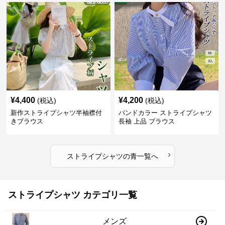
¥
4,400
¥
4,200
(税込)
(税込)
新作ストライプシャツ半袖襟付
バンドカラー ストライプシャツ
きブラウス
長袖 上品 ブラウス
›
ストライプシャツ
の
青
一覧へ
ストライプシャツ カテゴリ一覧
メンズ