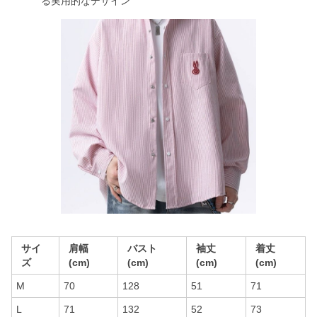
る実用的なデザイン
サイ
肩幅
バスト
袖丈
着丈
ズ
(cm)
(cm)
(cm)
(cm)
M
70
128
51
71
L
71
132
52
73