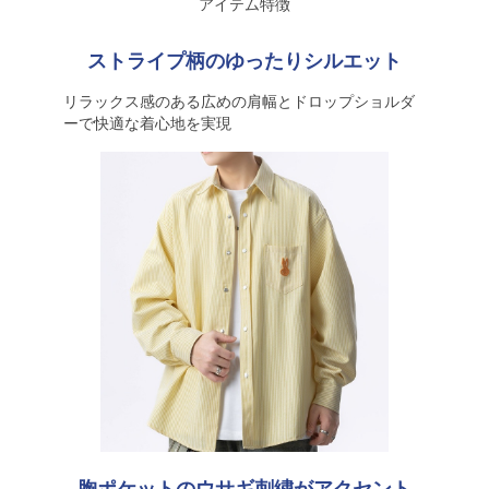
アイテム特徴
ストライプ柄のゆったりシルエット
リラックス感のある広めの肩幅とドロップショルダ
ーで快適な着心地を実現