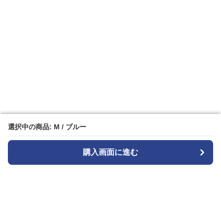
選択中の商品: M / ブルー
選択中の商品: M / ブルー
購入画面に進む
購入画面に進む