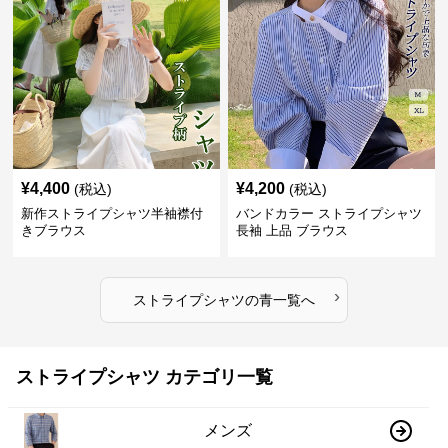
¥
4,400
¥
4,200
(税込)
(税込)
新作ストライプシャツ半袖襟付
バンドカラー ストライプシャツ
きブラウス
長袖 上品 ブラウス
›
ストライプシャツ
の
青
一覧へ
ストライプシャツ カテゴリ一覧
メンズ