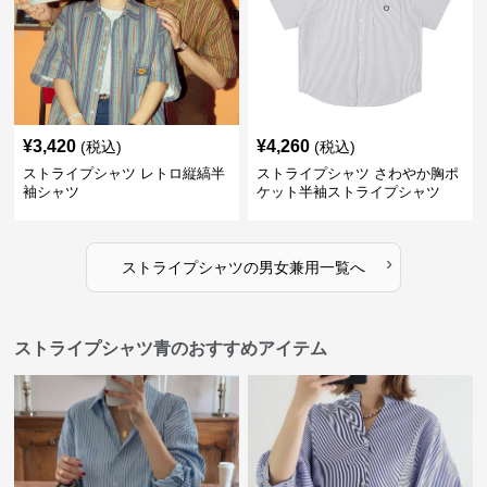
¥
3,420
¥
4,260
(税込)
(税込)
ストライプシャツ レトロ縦縞半
ストライプシャツ さわやか胸ポ
袖シャツ
ケット半袖ストライプシャツ
›
ストライプシャツ
の
男女兼用
一覧へ
ストライプシャツ青のおすすめアイテム