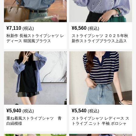
¥
7,110
¥
6,560
(税込)
(税込)
秋新作 長袖ストライプシャツ レ
ストライプシャツ ２０２５年秋
ディース 韓国風ブラウス
新作ストライプブラウス上品ス
タンドカラー
¥
5,940
¥
5,540
(税込)
(税込)
重ね着風ストライプシャツ 青
ストライプシャツ レディース ス
白縞模様
トライプ ニット 半袖 ポロシャ
ツ 夏