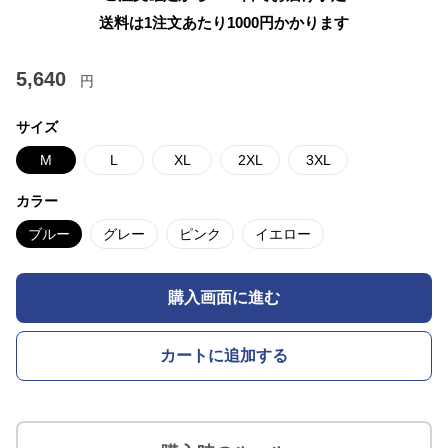
送料は1注文あたり
1000
円かかります
5,640
円
サイズ
M
L
XL
2XL
3XL
カラー
ブルー
グレー
ピンク
イエロー
購入画面に進む
カートに追加する