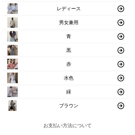
レディース
男女兼用
青
黒
赤
水色
緑
ブラウン
お支払い方法について