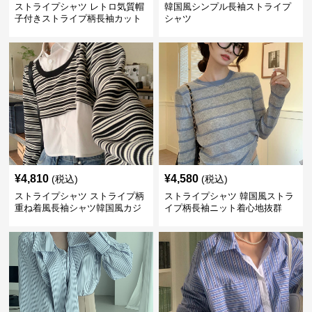
ストライプシャツ レトロ気質帽
韓国風シンプル長袖ストライプ
子付きストライプ柄長袖カット
シャツ
ソー
¥
4,810
¥
4,580
(税込)
(税込)
ストライプシャツ ストライプ柄
ストライプシャツ 韓国風ストラ
重ね着風長袖シャツ韓国風カジ
イプ柄長袖ニット着心地抜群
ュアル