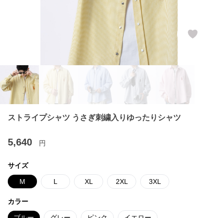
ストライプシャツ うさぎ刺繍入りゆったりシャツ
5,640
円
サイズ
M
L
XL
2XL
3XL
カラー
ブルー
グレー
ピンク
イエロー