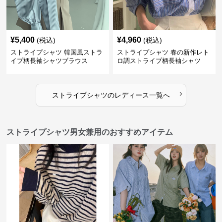
¥
5,400
¥
4,960
(税込)
(税込)
ストライプシャツ 韓国風ストラ
ストライプシャツ 春の新作レト
イプ柄長袖シャツブラウス
ロ調ストライプ柄長袖シャツ
›
ストライプシャツ
の
レディース
一覧へ
ストライプシャツ男女兼用のおすすめアイテム