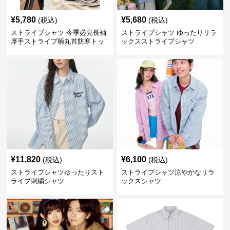
¥
5,780
¥
5,680
(税込)
(税込)
ストライプシャツ 今季必見長袖
ストライプシャツ ゆったりリラ
厚手ストライプ柄丸首防寒トッ
ックスストライプシャツ
プス
¥
11,820
¥
6,100
(税込)
(税込)
ストライプシャツゆったりスト
ストライプシャツ涼やかなリラ
ライプ刺繍シャツ
ックスシャツ