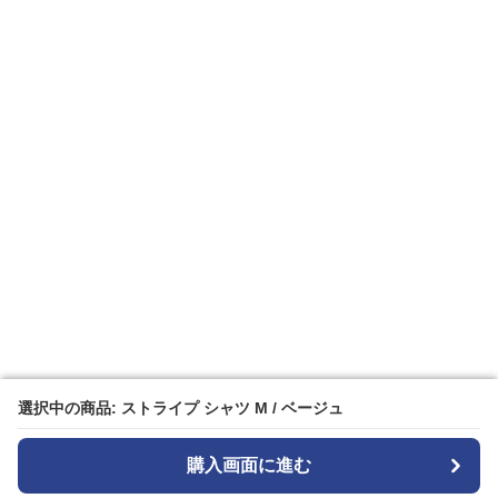
選択中の商品: ストライプ シャツ M / ベージュ
選択中の商品: ストライプ シャツ M / ベージュ
購入画面に進む
購入画面に進む