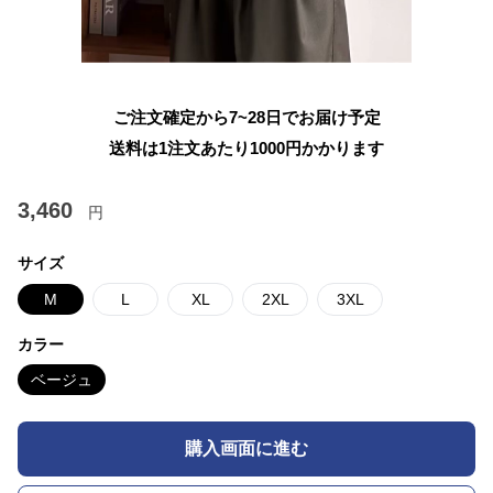
ご注文確定から7~28日でお届け予定
送料は1注文あたり
1000
円かかります
3,460
円
サイズ
M
L
XL
2XL
3XL
カラー
ベージュ
購入画面に進む