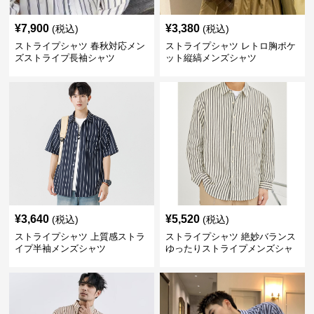
¥
7,900
¥
3,380
(税込)
(税込)
ストライプシャツ 春秋対応メン
ストライプシャツ レトロ胸ポケ
ズストライプ長袖シャツ
ット縦縞メンズシャツ
¥
3,640
¥
5,520
(税込)
(税込)
ストライプシャツ 上質感ストラ
ストライプシャツ 絶妙バランス
イプ半袖メンズシャツ
ゆったりストライプメンズシャ
ツ