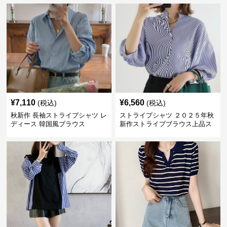
¥
7,110
¥
6,560
(税込)
(税込)
秋新作 長袖ストライプシャツ レ
ストライプシャツ ２０２５年秋
ディース 韓国風ブラウス
新作ストライプブラウス上品ス
タンドカラー