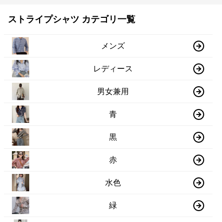
ストライプシャツ カテゴリ一覧
メンズ
レディース
男女兼用
青
黒
赤
水色
緑