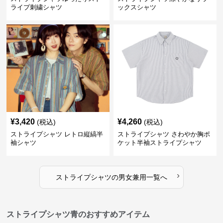
ライプ刺繍シャツ
ックスシャツ
¥
3,420
¥
4,260
(税込)
(税込)
ストライプシャツ レトロ縦縞半
ストライプシャツ さわやか胸ポ
袖シャツ
ケット半袖ストライプシャツ
›
ストライプシャツ
の
男女兼用
一覧へ
ストライプシャツ青のおすすめアイテム