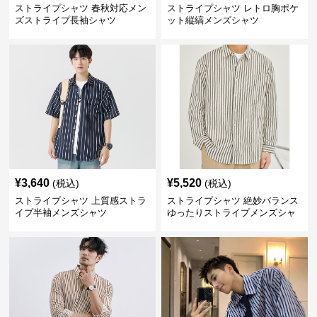
ストライプシャツ 春秋対応メン
ストライプシャツ レトロ胸ポケ
ズストライプ長袖シャツ
ット縦縞メンズシャツ
¥
3,640
¥
5,520
(税込)
(税込)
ストライプシャツ 上質感ストラ
ストライプシャツ 絶妙バランス
イプ半袖メンズシャツ
ゆったりストライプメンズシャ
ツ