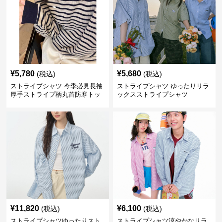
¥
5,780
¥
5,680
(税込)
(税込)
ストライプシャツ 今季必見長袖
ストライプシャツ ゆったりリラ
厚手ストライプ柄丸首防寒トッ
ックスストライプシャツ
プス
¥
11,820
¥
6,100
(税込)
(税込)
ストライプシャツゆったりスト
ストライプシャツ涼やかなリラ