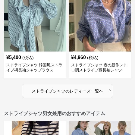
¥
5,400
¥
4,960
(税込)
(税込)
ストライプシャツ 韓国風ストラ
ストライプシャツ 春の新作レト
イプ柄長袖シャツブラウス
ロ調ストライプ柄長袖シャツ
›
ストライプシャツ
の
レディース
一覧へ
ストライプシャツ男女兼用のおすすめアイテム