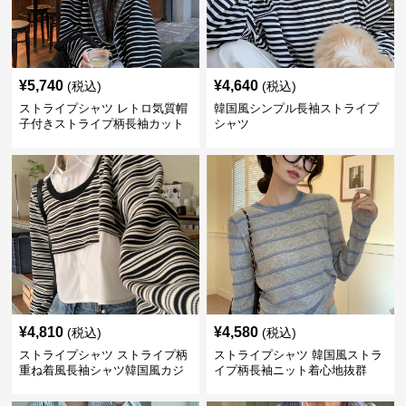
¥
5,740
¥
4,640
(税込)
(税込)
ストライプシャツ レトロ気質帽
韓国風シンプル長袖ストライプ
子付きストライプ柄長袖カット
シャツ
ソー
¥
4,810
¥
4,580
(税込)
(税込)
ストライプシャツ ストライプ柄
ストライプシャツ 韓国風ストラ
重ね着風長袖シャツ韓国風カジ
イプ柄長袖ニット着心地抜群
ュアル