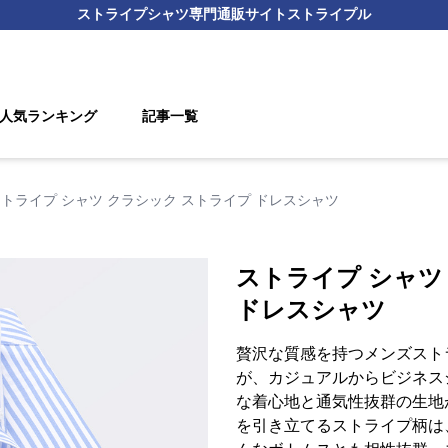
ストライプシャツ
専門通販サイト
ストライプル
人気ランキング
記事一覧
トライプ シャツ クラシック ストライプ ドレスシャツ
ストライプ シャツ
ドレスシャツ
贅沢な質感を持つメンズスト
が、カジュアルからビジネス
な着心地と通気性抜群の生地
を引き立てるストライプ柄は