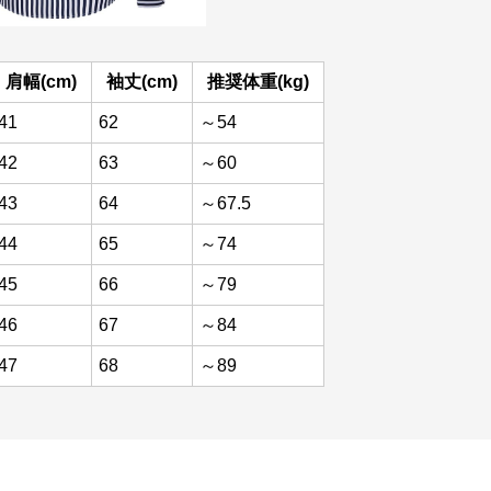
肩幅(cm)
袖丈(cm)
推奨体重(kg)
41
62
～54
42
63
～60
43
64
～67.5
44
65
～74
45
66
～79
46
67
～84
47
68
～89