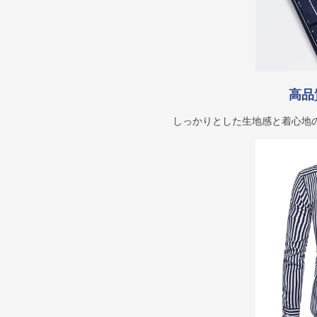
高品
しっかりとした生地感と着心地