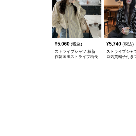
¥
5,060
¥
5,740
(税込)
(税込)
ストライプシャツ 秋新
ストライプシャツ
作韓国風ストライプ柄長
ロ気質帽子付き
袖シャツ
プ柄長袖カット