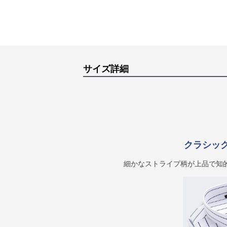
サイズ詳細
クラシッ
細かなストライプ柄が上品で知