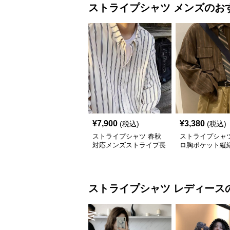
ストライプシャツ
メンズ
のお
¥
7,900
¥
3,380
(税込)
(税込)
ストライプシャツ 春秋
ストライプシャツ
対応メンズストライプ長
ロ胸ポケット縦
袖シャツ
シャツ
ストライプシャツ
レディース