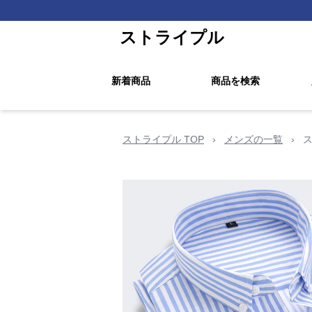
ストライプル
新着商品
商品を検索
ストライプル TOP
›
メンズの一覧
›
ス