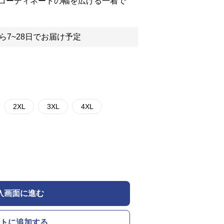
コーディネートの幅を広げる一着で
ら7~28日でお届け予定
2XL
3XL
4XL
入画面に進む
トに追加する