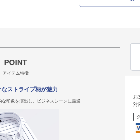
POINT
アイテム特徴
クなストライプ柄が魅力
お
的な印象を演出し、ビジネスシーンに最適
対