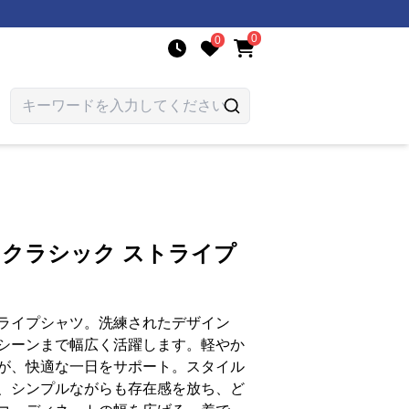
0
0
 クラシック ストライプ
ライプシャツ。洗練されたデザイン
シーンまで幅広く活躍します。軽やか
が、快適な一日をサポート。スタイル
、シンプルながらも存在感を放ち、ど