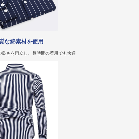
質な綿素材を使用
の良さを両立し、長時間の着用でも快適