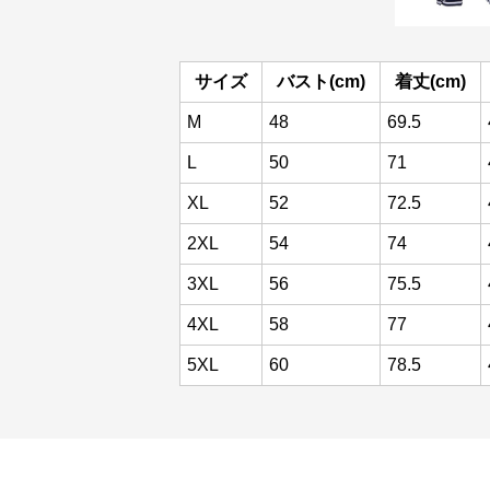
サイズ
バスト(cm)
着丈(cm)
M
48
69.5
L
50
71
XL
52
72.5
2XL
54
74
3XL
56
75.5
4XL
58
77
5XL
60
78.5