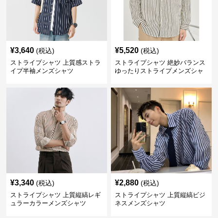
¥
3,640
¥
5,520
(税込)
(税込)
ストライプシャツ 上質感ストラ
ストライプシャツ 絶妙バランス
イプ半袖メンズシャツ
ゆったりストライプメンズシャ
ツ
¥
3,340
¥
2,880
(税込)
(税込)
ストライプシャツ 上質縦縞レギ
ストライプシャツ 上質縦縞ビジ
ュラーカラーメンズシャツ
ネスメンズシャツ