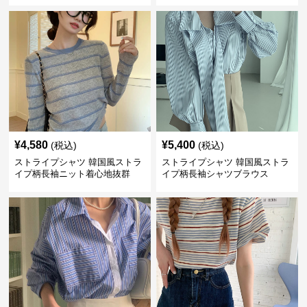
¥
4,580
¥
5,400
(税込)
(税込)
ストライプシャツ 韓国風ストラ
ストライプシャツ 韓国風ストラ
イプ柄長袖ニット着心地抜群
イプ柄長袖シャツブラウス