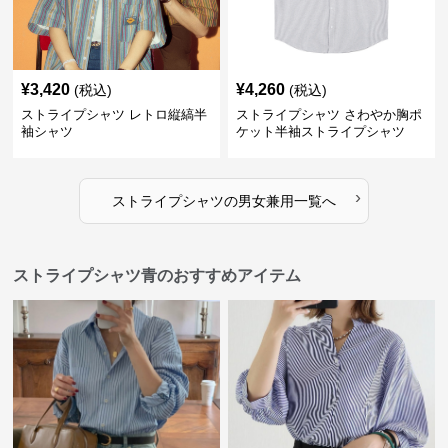
¥
3,420
¥
4,260
(税込)
(税込)
ストライプシャツ レトロ縦縞半
ストライプシャツ さわやか胸ポ
袖シャツ
ケット半袖ストライプシャツ
›
ストライプシャツ
の
男女兼用
一覧へ
ストライプシャツ青のおすすめアイテム