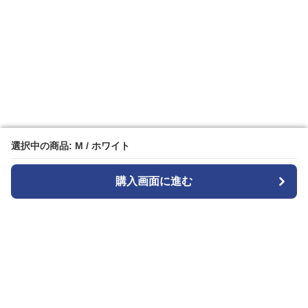
選択中の商品: M / ホワイト
選択中の商品: M / ホワイト
購入画面に進む
購入画面に進む