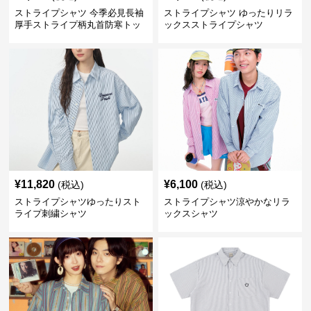
ストライプシャツ 今季必見長袖
ストライプシャツ ゆったりリラ
厚手ストライプ柄丸首防寒トッ
ックスストライプシャツ
プス
¥
11,820
¥
6,100
(税込)
(税込)
ストライプシャツゆったりスト
ストライプシャツ涼やかなリラ
ライプ刺繍シャツ
ックスシャツ