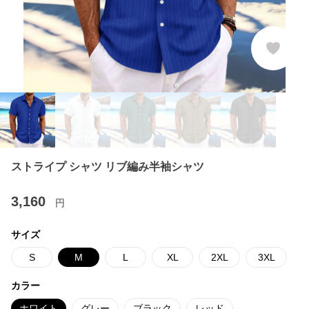
ストライプ シャツ リブ編み半袖シャツ
3,160
円
サイズ
S
M
L
XL
2XL
3XL
カラー
ホワイト
グレー
ブラック
レッド