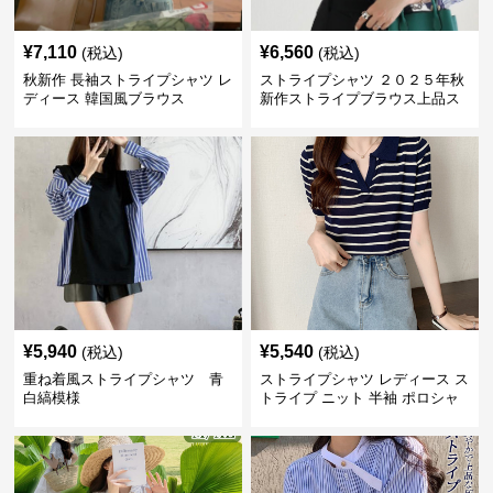
¥
7,110
¥
6,560
(税込)
(税込)
秋新作 長袖ストライプシャツ レ
ストライプシャツ ２０２５年秋
ディース 韓国風ブラウス
新作ストライプブラウス上品ス
タンドカラー
¥
5,940
¥
5,540
(税込)
(税込)
重ね着風ストライプシャツ 青
ストライプシャツ レディース ス
白縞模様
トライプ ニット 半袖 ポロシャ
ツ 夏