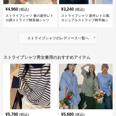
¥
4,960
¥
3,240
(税込)
(税込)
ストライプシャツ 春の新作レト
ストライプシャツ 新作レトロ風
ロ調ストライプ柄長袖シャツ
カジュアルストライプ柄半袖シ
ャツ
›
ストライプシャツ
の
レディース
一覧へ
ストライプシャツ男女兼用のおすすめアイテム
¥
5,780
¥
5,680
(税込)
(税込)