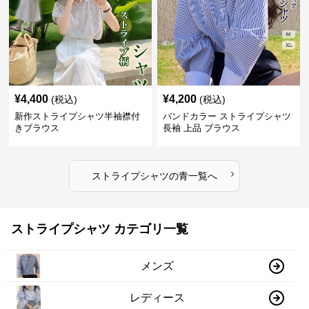
¥
4,400
¥
4,200
(税込)
(税込)
新作ストライプシャツ半袖襟付
バンドカラー ストライプシャツ
きブラウス
長袖 上品 ブラウス
›
ストライプシャツ
の
青
一覧へ
ストライプシャツ カテゴリ一覧
メンズ
レディース