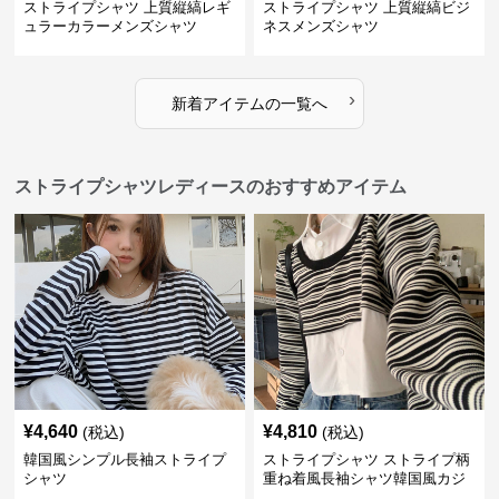
ストライプシャツ 上質縦縞レギ
ストライプシャツ 上質縦縞ビジ
ュラーカラーメンズシャツ
ネスメンズシャツ
›
新着アイテムの一覧へ
ストライプシャツレディースのおすすめアイテム
¥
4,640
¥
4,810
(税込)
(税込)
韓国風シンプル長袖ストライプ
ストライプシャツ ストライプ柄
シャツ
重ね着風長袖シャツ韓国風カジ
ュアル