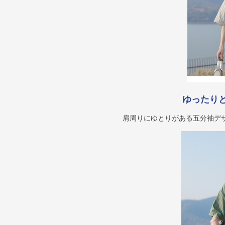
ゆったり
肩周りにゆとりがある五分袖デ