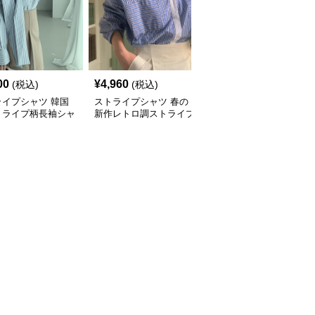
00
¥
4,960
¥
3,240
(税込)
(税込)
(税込)
ライプシャツ 韓国
ストライプシャツ 春の
ストライプシャツ 新作
トライプ柄長袖シャ
新作レトロ調ストライプ
レトロ風カジュアルスト
ラウス
柄長袖シャツ
ライプ柄半袖シャツ