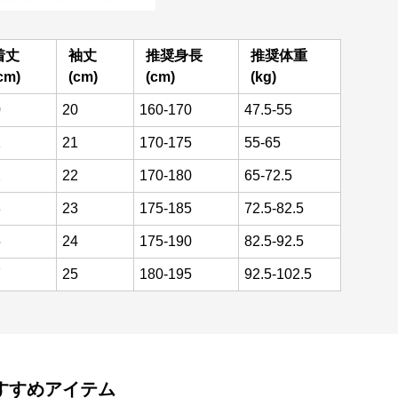
着丈
袖丈
推奨身長
推奨体重
cm)
(cm)
(cm)
(kg)
0
20
160-170
47.5-55
1
21
170-175
55-65
2
22
170-180
65-72.5
3
23
175-185
72.5-82.5
5
24
175-190
82.5-92.5
7
25
180-195
92.5-102.5
すすめアイテム