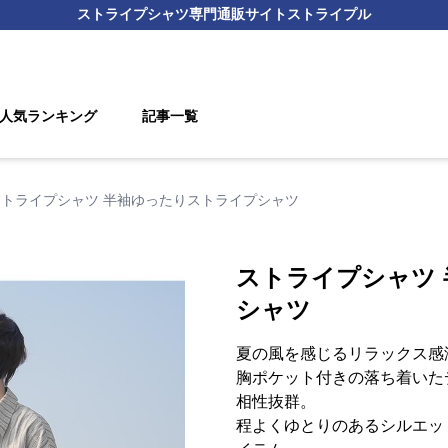
ストライプシャツ
専門通販サイト
ストライプル
人気ランキング
記事一覧
ストライプシャツ 半袖ゆったりストライプシャツ
ストライプシャツ
シャツ
夏の風を感じるリラックス感
胸ポケット付きの落ち着いた
相性抜群。
程よくゆとりのあるシルエッ