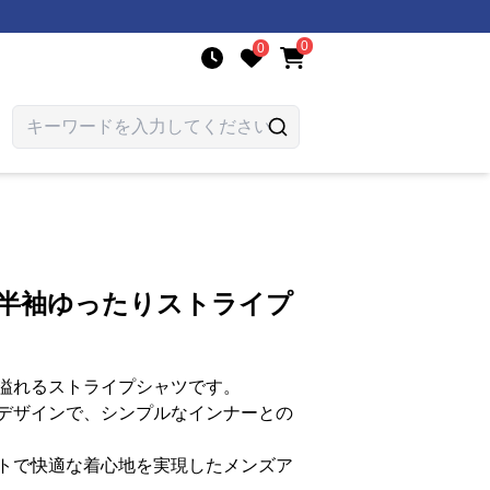
0
0
 半袖ゆったりストライプ
溢れるストライプシャツです。
デザインで、シンプルなインナーとの
トで快適な着心地を実現したメンズア