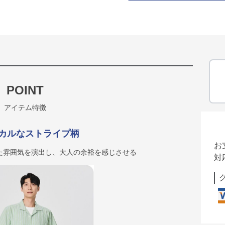
POINT
アイテム特徴
カルなストライプ柄
お
た雰囲気を演出し、大人の余裕を感じさせる
対