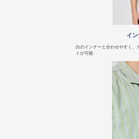
イン
白のインナーと合わせやすく、
トが可能