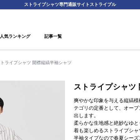
ストライプシャツ
専門通販サイト
ストライプル
人気ランキング
記事一覧
ストライプシャツ 開襟縦縞半袖シャツ
ストライプシャツ
爽やかな印象を与える縦縞模
テゴリの定番として、オープ
出します。
柔らかな生地感と絶妙なゆと
着も楽しめるストライプシャ
半袖タイプなので春夏シーズ