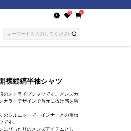
0
0
 開襟縦縞半袖シャツ
様のストライプシャツです。メンズカ
ンカラーデザインで首元に抜け感を演
りのシルエットで、インナーとの重ね
ツです。
ンにぴったりのメンズアイテムとし