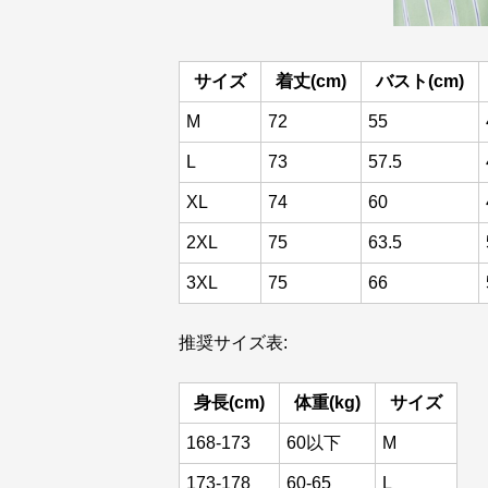
サイズ
着丈(cm)
バスト(cm)
M
72
55
L
73
57.5
XL
74
60
2XL
75
63.5
3XL
75
66
推奨サイズ表:
身長(cm)
体重(kg)
サイズ
168-173
60以下
M
173-178
60-65
L