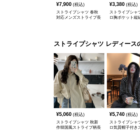
¥
7,900
¥
3,380
(税込)
(税込)
ストライプシャツ 春秋
ストライプシャツ
対応メンズストライプ長
ロ胸ポケット縦
袖シャツ
シャツ
ストライプシャツ
レディース
¥
5,060
¥
5,740
(税込)
(税込)
ストライプシャツ 秋新
ストライプシャツ
作韓国風ストライプ柄長
ロ気質帽子付き
袖シャツ
プ柄長袖カット