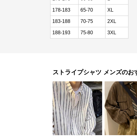
178-183
65-70
XL
183-188
70-75
2XL
188-193
75-80
3XL
ストライプシャツ
メンズ
のお