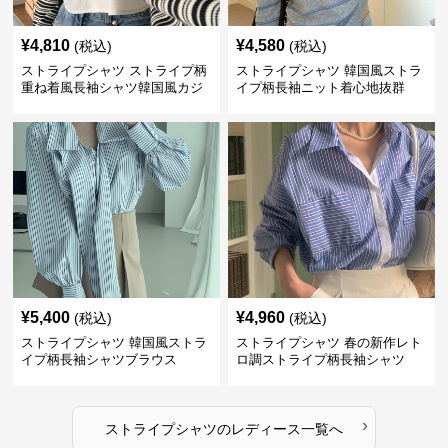
¥
4,810
¥
4,580
(税込)
(税込)
ストライプシャツ ストライプ柄
ストライプシャツ 韓国風ストラ
重ね着風長袖シャツ韓国風カジ
イプ柄長袖ニット着心地抜群
ュアル
¥
5,400
¥
4,960
(税込)
(税込)
ストライプシャツ 韓国風ストラ
ストライプシャツ 春の新作レト
イプ柄長袖シャツブラウス
ロ調ストライプ柄長袖シャツ
›
ストライプシャツ
の
レディース
一覧へ