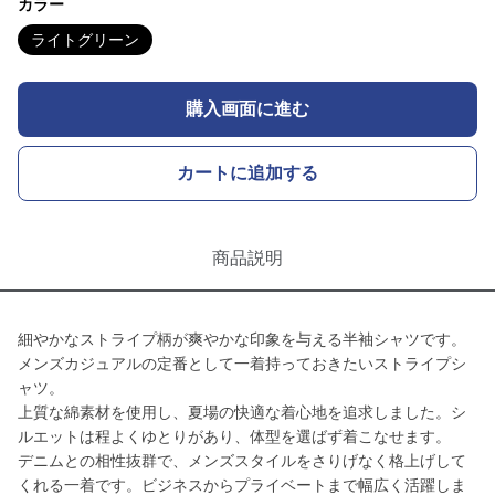
カラー
ライトグリーン
購入画面に進む
カートに追加する
商品説明
細やかなストライプ柄が爽やかな印象を与える半袖シャツです。
メンズカジュアルの定番として一着持っておきたいストライプシ
ャツ。
上質な綿素材を使用し、夏場の快適な着心地を追求しました。シ
ルエットは程よくゆとりがあり、体型を選ばず着こなせます。
デニムとの相性抜群で、メンズスタイルをさりげなく格上げして
くれる一着です。ビジネスからプライベートまで幅広く活躍しま