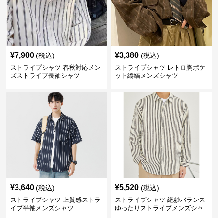
¥
7,900
¥
3,380
(税込)
(税込)
ストライプシャツ 春秋対応メン
ストライプシャツ レトロ胸ポケ
ズストライプ長袖シャツ
ット縦縞メンズシャツ
¥
3,640
¥
5,520
(税込)
(税込)
ストライプシャツ 上質感ストラ
ストライプシャツ 絶妙バランス
イプ半袖メンズシャツ
ゆったりストライプメンズシャ
ツ