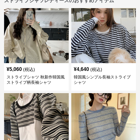
ストライプシャツレディースのおすすめアイテム
¥
5,060
¥
4,640
(税込)
(税込)
ストライプシャツ 秋新作韓国風
韓国風シンプル長袖ストライプ
ストライプ柄長袖シャツ
シャツ