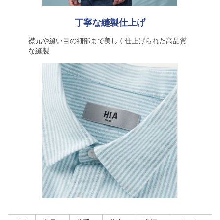
丁寧な縫製仕上げ
襟元や縫い目の細部まで美しく仕上げられた高品質
な縫製