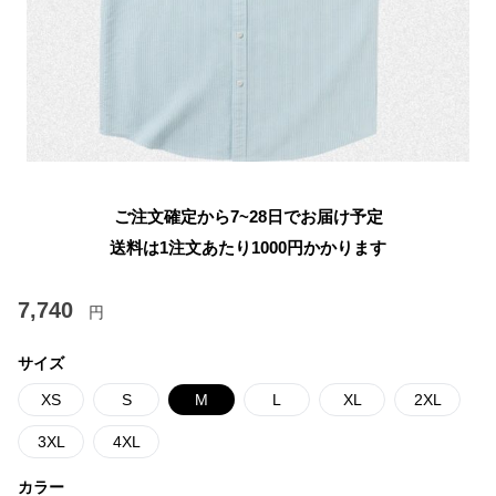
ご注文確定から7~28日でお届け予定
送料は1注文あたり
1000
円かかります
7,740
円
サイズ
XS
S
M
L
XL
2XL
3XL
4XL
カラー