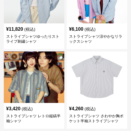
¥
11,820
¥
6,100
(税込)
(税込)
ストライプシャツゆったりスト
ストライプシャツ涼やかなリラ
ライプ刺繍シャツ
ックスシャツ
¥
3,420
¥
4,260
(税込)
(税込)
ストライプシャツ レトロ縦縞半
ストライプシャツ さわやか胸ポ
袖シャツ
ケット半袖ストライプシャツ