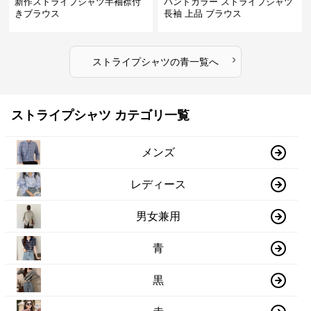
新作ストライプシャツ半袖襟付
バンドカラー ストライプシャツ
きブラウス
長袖 上品 ブラウス
›
ストライプシャツ
の
青
一覧へ
ストライプシャツ カテゴリ一覧
メンズ
レディース
男女兼用
青
黒