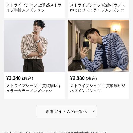
ストライプシャツ 上質感ストラ
ストライプシャツ 絶妙バランス
イプ半袖メンズシャツ
ゆったりストライプメンズシャ
ツ
¥
3,340
¥
2,880
(税込)
(税込)
ストライプシャツ 上質縦縞レギ
ストライプシャツ 上質縦縞ビジ
ュラーカラーメンズシャツ
ネスメンズシャツ
›
新着アイテムの一覧へ