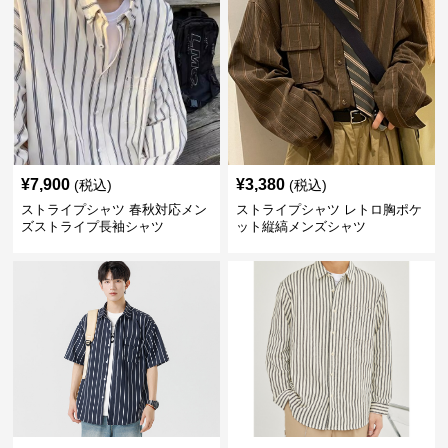
¥
7,900
¥
3,380
(税込)
(税込)
ストライプシャツ 春秋対応メン
ストライプシャツ レトロ胸ポケ
ズストライプ長袖シャツ
ット縦縞メンズシャツ