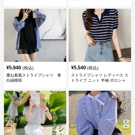
タンドカラー
¥
5,940
¥
5,540
(税込)
(税込)
重ね着風ストライプシャツ 青
ストライプシャツ レディース ス
白縞模様
トライプ ニット 半袖 ポロシャ
ツ 夏