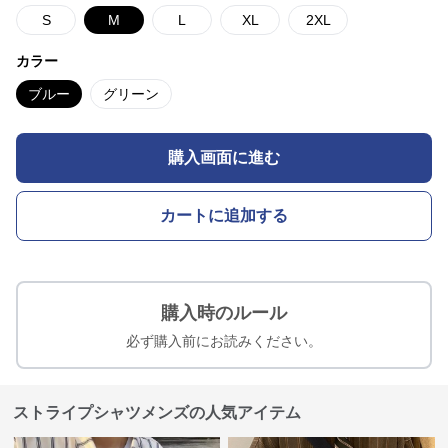
S
M
L
XL
2XL
カラー
ブルー
グリーン
購入画面に進む
カートに追加する
購入時のルール
必ず購入前にお読みください。
ストライプシャツメンズの人気アイテム