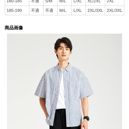
180-185
不適
S/M
M/L
L/XL
XL/2XL
2XL
185-190
不適
不適
M/L
L/XL
2XL/3XL
2XL/3XL
商品画像