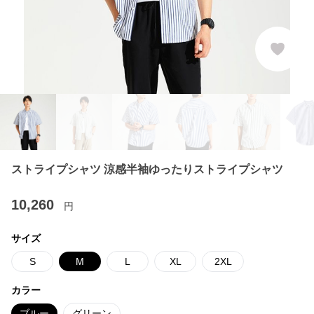
ストライプシャツ 涼感半袖ゆったりストライプシャツ
10,260
円
サイズ
S
M
L
XL
2XL
カラー
ブルー
グリーン