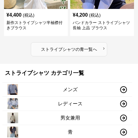
¥
4,400
¥
4,200
(税込)
(税込)
新作ストライプシャツ半袖襟付
バンドカラー ストライプシャツ
きブラウス
長袖 上品 ブラウス
›
ストライプシャツ
の
青
一覧へ
ストライプシャツ カテゴリ一覧
メンズ
レディース
男女兼用
青