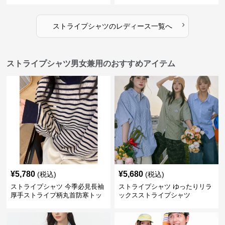
›
ストライプシャツ
の
レディース
一覧へ
ストライプシャツ男女兼用のおすすめアイテム
¥
5,780
¥
5,680
(税込)
(税込)
ストライプシャツ 今季必見長袖
ストライプシャツ ゆったりリラ
厚手ストライプ柄丸首防寒トッ
ックスストライプシャツ
プス