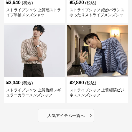
¥
3,640
¥
5,520
(税込)
(税込)
ストライプシャツ 上質感ストラ
ストライプシャツ 絶妙バランス
イプ半袖メンズシャツ
ゆったりストライプメンズシャ
ツ
¥
3,340
¥
2,880
(税込)
(税込)
ストライプシャツ 上質縦縞レギ
ストライプシャツ 上質縦縞ビジ
ュラーカラーメンズシャツ
ネスメンズシャツ
›
人気アイテム一覧へ