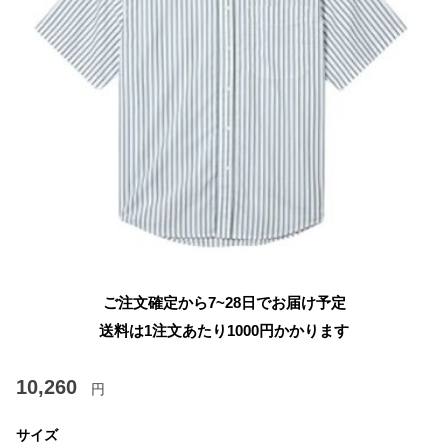
ご注文確定から7~28日でお届け予定
送料は1注文あたり
1000
円かかります
10,260
円
サイズ