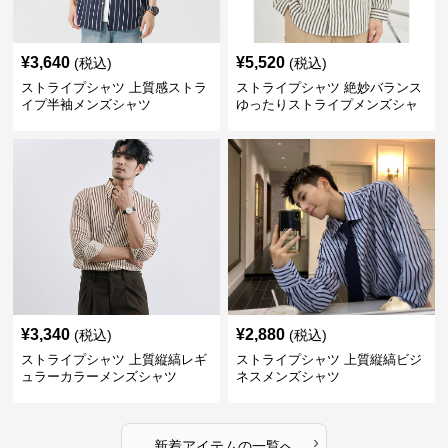
¥
3,640
¥
5,520
(税込)
(税込)
ストライプシャツ 上質感ストラ
ストライプシャツ 絶妙バランス
イプ半袖メンズシャツ
ゆったりストライプメンズシャ
ツ
¥
3,340
¥
2,880
(税込)
(税込)
ストライプシャツ 上質縦縞レギ
ストライプシャツ 上質縦縞ビジ
ュラーカラーメンズシャツ
ネスメンズシャツ
›
新着アイテムの一覧へ