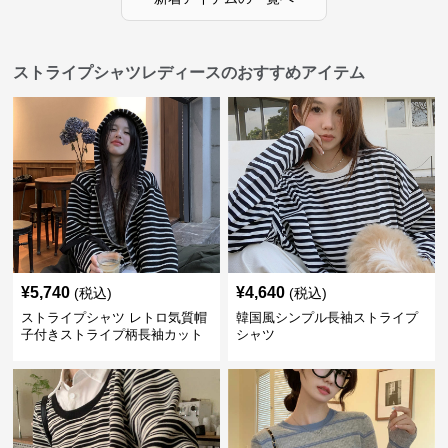
ストライプシャツレディースのおすすめアイテム
¥
5,740
¥
4,640
(税込)
(税込)
ストライプシャツ レトロ気質帽
韓国風シンプル長袖ストライプ
子付きストライプ柄長袖カット
シャツ
ソー