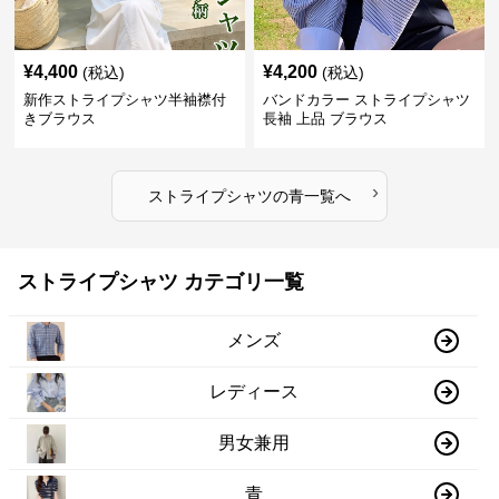
¥
4,400
¥
4,200
(税込)
(税込)
新作ストライプシャツ半袖襟付
バンドカラー ストライプシャツ
きブラウス
長袖 上品 ブラウス
›
ストライプシャツ
の
青
一覧へ
ストライプシャツ カテゴリ一覧
メンズ
レディース
男女兼用
青