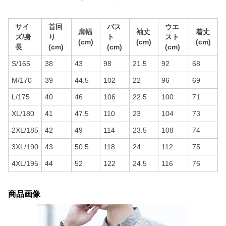
サイ
首回
バス
ウエ
肩幅
袖丈
着丈
ズ/身
り
ト
スト
(cm)
(cm)
(cm)
長
(cm)
(cm)
(cm)
S/165
38
43
98
21.5
92
68
M/170
39
44.5
102
22
96
69
L/175
40
46
106
22.5
100
71
XL/180
41
47.5
110
23
104
73
2XL/185
42
49
114
23.5
108
74
3XL/190
43
50.5
118
24
112
75
4XL/195
44
52
122
24.5
116
76
商品画像