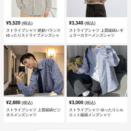
¥
5,520
¥
3,340
(税込)
(税込)
ストライプシャツ 絶妙バランス
ストライプシャツ 上質縦縞レギ
ゆったりストライプメンズシャ
ュラーカラーメンズシャツ
ツ
¥
2,880
¥
3,000
(税込)
(税込)
ストライプシャツ 上質縦縞ビジ
ストライプシャツ ゆったりシル
ネスメンズシャツ
エット縦縞メンズシャツ