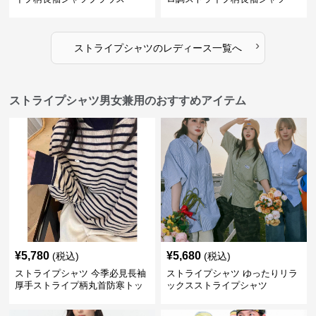
›
ストライプシャツ
の
レディース
一覧へ
ストライプシャツ男女兼用のおすすめアイテム
¥
5,780
¥
5,680
(税込)
(税込)
ストライプシャツ 今季必見長袖
ストライプシャツ ゆったりリラ
厚手ストライプ柄丸首防寒トッ
ックスストライプシャツ
プス