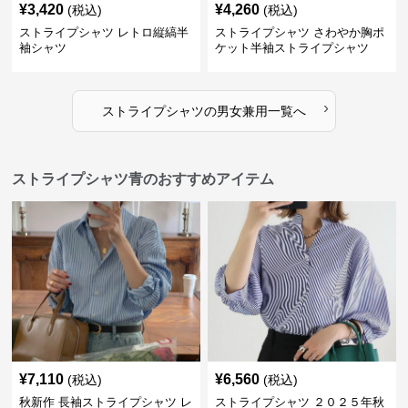
¥
3,420
¥
4,260
(税込)
(税込)
ストライプシャツ レトロ縦縞半
ストライプシャツ さわやか胸ポ
袖シャツ
ケット半袖ストライプシャツ
›
ストライプシャツ
の
男女兼用
一覧へ
ストライプシャツ青のおすすめアイテム
¥
7,110
¥
6,560
(税込)
(税込)
秋新作 長袖ストライプシャツ レ
ストライプシャツ ２０２５年秋