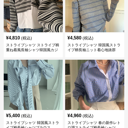
¥
4,810
¥
4,580
(税込)
(税込)
ストライプシャツ ストライプ柄
ストライプシャツ 韓国風ストラ
重ね着風長袖シャツ韓国風カジ
イプ柄長袖ニット着心地抜群
ュアル
¥
5,400
¥
4,960
(税込)
(税込)
ストライプシャツ 韓国風ストラ
ストライプシャツ 春の新作レト
イプ柄長袖シャツブラウス
ロ調ストライプ柄長袖シャツ