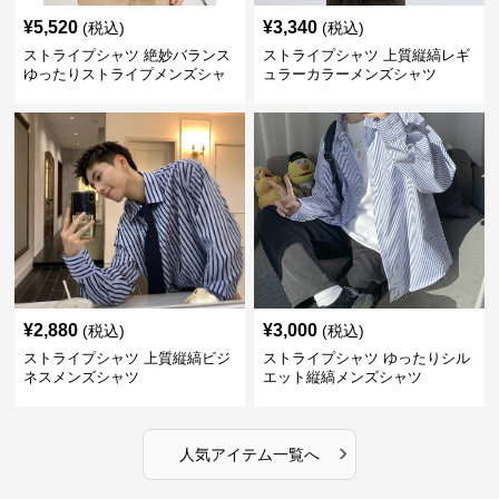
¥
5,520
¥
3,340
(税込)
(税込)
ストライプシャツ 絶妙バランス
ストライプシャツ 上質縦縞レギ
ゆったりストライプメンズシャ
ュラーカラーメンズシャツ
ツ
¥
2,880
¥
3,000
(税込)
(税込)
ストライプシャツ 上質縦縞ビジ
ストライプシャツ ゆったりシル
ネスメンズシャツ
エット縦縞メンズシャツ
›
人気アイテム一覧へ