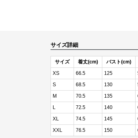
サイズ詳細
サイズ
着丈(cm)
バスト(cm)
XS
66.5
125
S
68.5
130
M
70.5
135
L
72.5
140
XL
74.5
145
XXL
76.5
150