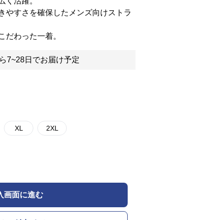
広く活躍。
きやすさを確保したメンズ向けストラ
こだわった一着。
ら7~28日でお届け予定
XL
2XL
入画面に進む