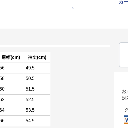
カー
肩幅(cm)
袖丈(cm)
56
49.5
58
50.5
60
51.5
お
対
62
52.5
64
53.5
66
54.5