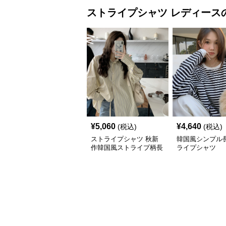
ストライプシャツ
レディース
¥
5,060
¥
4,640
(税込)
(税込)
ストライプシャツ 秋新
韓国風シンプル
作韓国風ストライプ柄長
ライプシャツ
袖シャツ