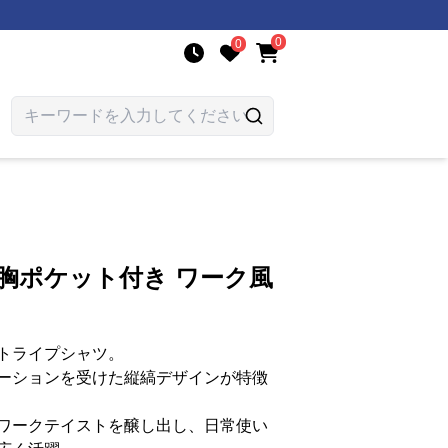
0
0
胸ポケット付き ワーク風
トライプシャツ。
ーションを受けた縦縞デザインが特徴
ワークテイストを醸し出し、日常使い