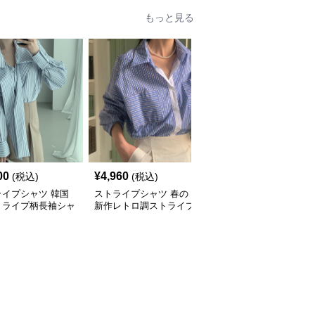
もっと見る
00
¥
4,960
¥
3,240
(税込)
(税込)
(税込)
ライプシャツ 韓国
ストライプシャツ 春の
ストライプシャツ 新作
トライプ柄長袖シャ
新作レトロ調ストライプ
レトロ風カジュアルスト
ラウス
柄長袖シャツ
ライプ柄半袖シャツ