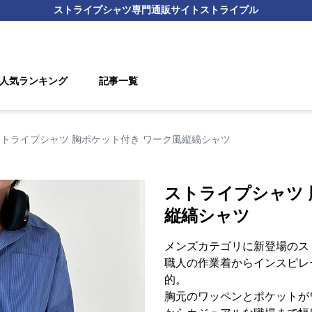
ストライプシャツ
専門通販サイト
ストライプル
人気ランキング
記事一覧
ストライプシャツ 胸ポケット付き ワーク風縦縞シャツ
ストライプシャツ 
縦縞シャツ
メンズカテゴリに新登場のス
職人の作業着からインスピレ
的。
胸元のワッペンとポケットが