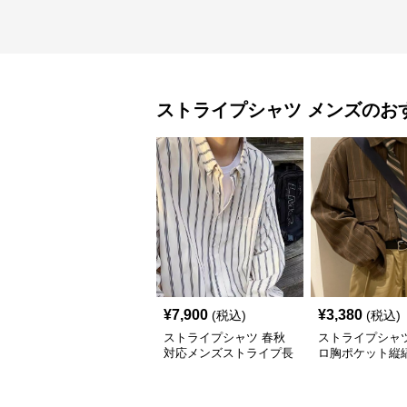
ストライプシャツ
メンズ
のお
¥
7,900
¥
3,380
(税込)
(税込)
ストライプシャツ 春秋
ストライプシャツ
対応メンズストライプ長
ロ胸ポケット縦
袖シャツ
シャツ