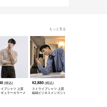
もっと見る
40
¥
2,880
¥
3,000
(税込)
(税込)
(税込)
ライプシャツ 上質
ストライプシャツ 上質
ストライプシャツ ゆっ
レギュラーカラーメ
縦縞ビジネスメンズシャ
たりシルエット縦縞メン
シャツ
ツ
ズシャツ