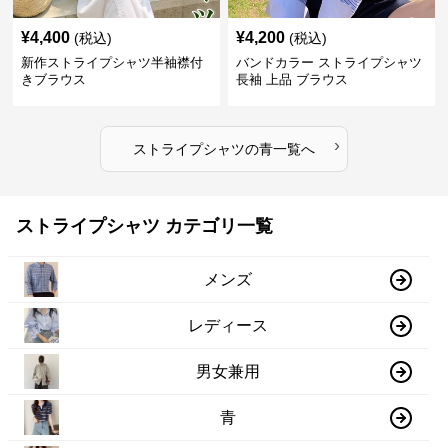
¥
4,400
¥
4,200
(税込)
(税込)
新作ストライプシャツ半袖襟付
バンドカラー ストライプシャツ
きブラウス
長袖 上品 ブラウス
›
ストライプシャツ
の
青
一覧へ
ストライプシャツ カテゴリ一覧
メンズ
レディース
男女兼用
青