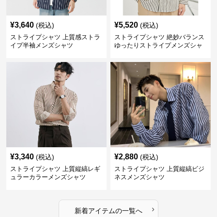
¥
3,640
¥
5,520
(税込)
(税込)
ストライプシャツ 上質感ストラ
ストライプシャツ 絶妙バランス
イプ半袖メンズシャツ
ゆったりストライプメンズシャ
ツ
¥
3,340
¥
2,880
(税込)
(税込)
ストライプシャツ 上質縦縞レギ
ストライプシャツ 上質縦縞ビジ
ュラーカラーメンズシャツ
ネスメンズシャツ
›
新着アイテムの一覧へ