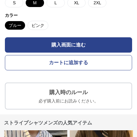
S
M
L
XL
2XL
カラー
ブルー
ピンク
購入画面に進む
カートに追加する
購入時のルール
必ず購入前にお読みください。
ストライプシャツメンズの人気アイテム