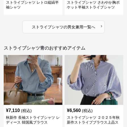
ストライプシャツ レトロ縦縞半
ストライプシャツ さわやか胸ポ
袖シャツ
ケット半袖ストライプシャツ
›
ストライプシャツ
の
男女兼用
一覧へ
ストライプシャツ青のおすすめアイテム
¥
7,110
¥
6,560
(税込)
(税込)
秋新作 長袖ストライプシャツ レ
ストライプシャツ ２０２５年秋
ディース 韓国風ブラウス
新作ストライプブラウス上品ス