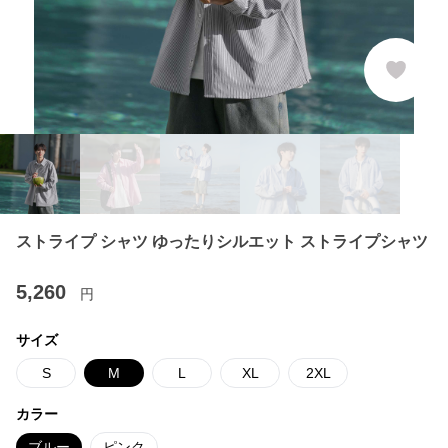
ストライプ シャツ ゆったりシルエット ストライプシャツ
5,260
円
サイズ
S
M
L
XL
2XL
カラー
ブルー
ピンク