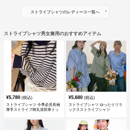
›
ストライプシャツ
の
レディース
一覧へ
ストライプシャツ男女兼用のおすすめアイテム
¥
5,780
¥
5,680
(税込)
(税込)
ストライプシャツ 今季必見長袖
ストライプシャツ ゆったりリラ
厚手ストライプ柄丸首防寒トッ
ックスストライプシャツ
プス