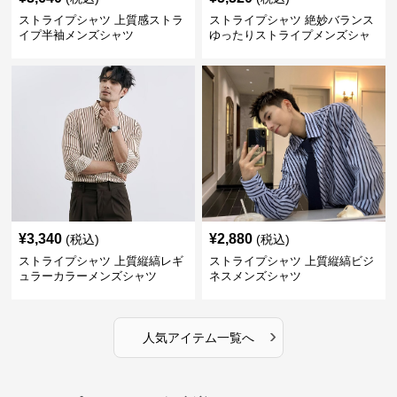
ストライプシャツ 上質感ストラ
ストライプシャツ 絶妙バランス
イプ半袖メンズシャツ
ゆったりストライプメンズシャ
ツ
¥
3,340
¥
2,880
(税込)
(税込)
ストライプシャツ 上質縦縞レギ
ストライプシャツ 上質縦縞ビジ
ュラーカラーメンズシャツ
ネスメンズシャツ
›
人気アイテム一覧へ