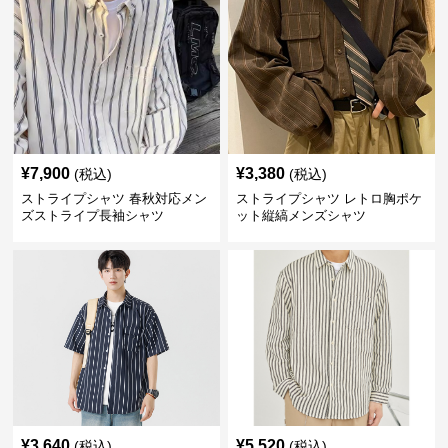
¥
7,900
¥
3,380
(税込)
(税込)
ストライプシャツ 春秋対応メン
ストライプシャツ レトロ胸ポケ
ズストライプ長袖シャツ
ット縦縞メンズシャツ
¥
3,640
¥
5,520
(税込)
(税込)