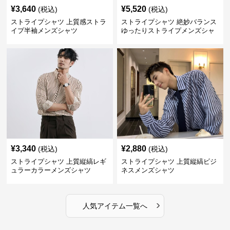
¥
3,640
¥
5,520
(税込)
(税込)
ストライプシャツ 上質感ストラ
ストライプシャツ 絶妙バランス
イプ半袖メンズシャツ
ゆったりストライプメンズシャ
ツ
¥
3,340
¥
2,880
(税込)
(税込)
ストライプシャツ 上質縦縞レギ
ストライプシャツ 上質縦縞ビジ
ュラーカラーメンズシャツ
ネスメンズシャツ
›
人気アイテム一覧へ