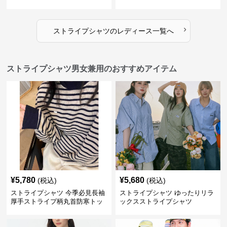
›
ストライプシャツ
の
レディース
一覧へ
ストライプシャツ男女兼用のおすすめアイテム
¥
5,780
¥
5,680
(税込)
(税込)
ストライプシャツ 今季必見長袖
ストライプシャツ ゆったりリラ
厚手ストライプ柄丸首防寒トッ
ックスストライプシャツ
プス