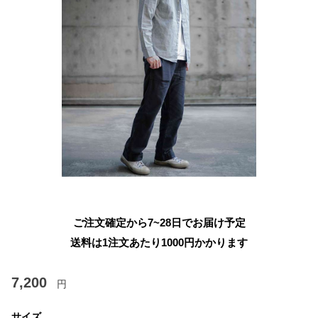
ご注文確定から7~28日でお届け予定
送料は1注文あたり
1000
円かかります
7,200
円
サイズ