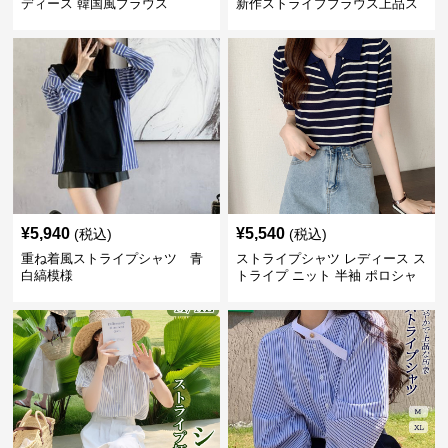
ディース 韓国風ブラウス
新作ストライプブラウス上品ス
タンドカラー
¥
5,940
¥
5,540
(税込)
(税込)
重ね着風ストライプシャツ 青
ストライプシャツ レディース ス
白縞模様
トライプ ニット 半袖 ポロシャ
ツ 夏