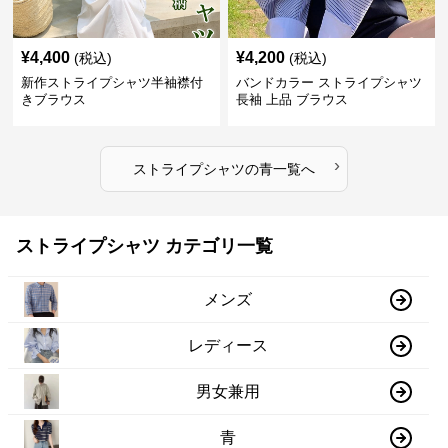
¥
4,400
¥
4,200
(税込)
(税込)
新作ストライプシャツ半袖襟付
バンドカラー ストライプシャツ
きブラウス
長袖 上品 ブラウス
›
ストライプシャツ
の
青
一覧へ
ストライプシャツ カテゴリ一覧
メンズ
レディース
男女兼用
青