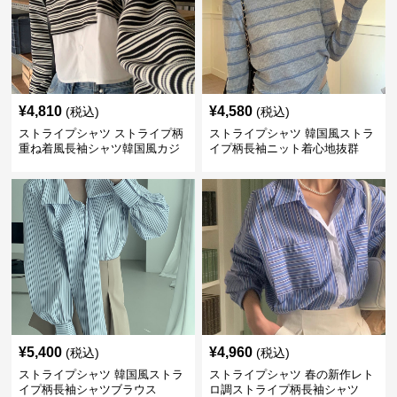
¥
4,810
¥
4,580
(税込)
(税込)
ストライプシャツ ストライプ柄
ストライプシャツ 韓国風ストラ
重ね着風長袖シャツ韓国風カジ
イプ柄長袖ニット着心地抜群
ュアル
¥
5,400
¥
4,960
(税込)
(税込)
ストライプシャツ 韓国風ストラ
ストライプシャツ 春の新作レト
イプ柄長袖シャツブラウス
ロ調ストライプ柄長袖シャツ