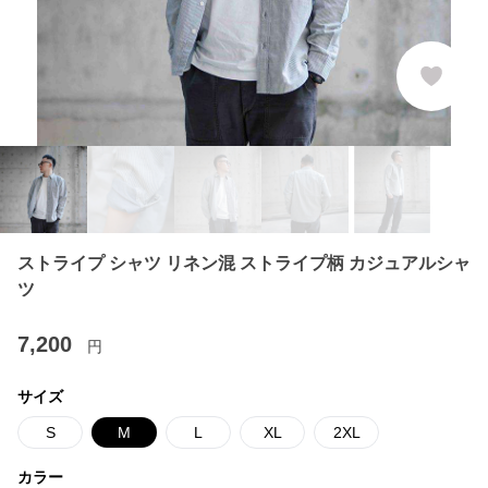
ストライプ シャツ リネン混 ストライプ柄 カジュアルシャ
ツ
7,200
円
サイズ
S
M
L
XL
2XL
カラー