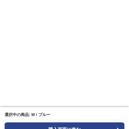
選択中の商品: M / ブルー
選択中の商品: M / ブルー