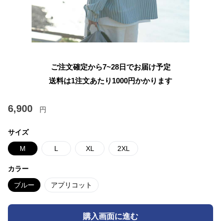
ご注文確定から7~28日でお届け予定
送料は1注文あたり
1000
円かかります
6,900
円
サイズ
M
L
XL
2XL
カラー
ブルー
アプリコット
購入画面に進む