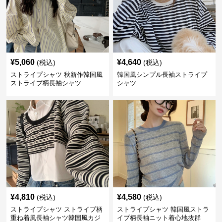
¥
5,060
¥
4,640
(税込)
(税込)
ストライプシャツ 秋新作韓国風
韓国風シンプル長袖ストライプ
ストライプ柄長袖シャツ
シャツ
¥
4,810
¥
4,580
(税込)
(税込)
ストライプシャツ ストライプ柄
ストライプシャツ 韓国風ストラ
重ね着風長袖シャツ韓国風カジ
イプ柄長袖ニット着心地抜群