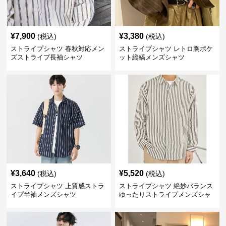
¥
7,900
¥
3,380
(税込)
(税込)
ストライプシャツ 春秋対応メン
ストライプシャツ レトロ胸ポケ
ズストライプ長袖シャツ
ット縦縞メンズシャツ
¥
3,640
¥
5,520
(税込)
(税込)
ストライプシャツ 上質感ストラ
ストライプシャツ 絶妙バランス
イプ半袖メンズシャツ
ゆったりストライプメンズシャ
ツ