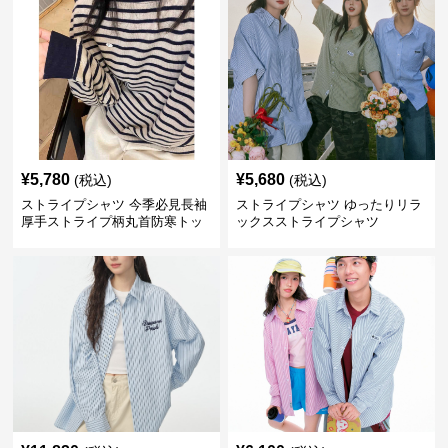
¥
5,780
¥
5,680
(税込)
(税込)
ストライプシャツ 今季必見長袖
ストライプシャツ ゆったりリラ
厚手ストライプ柄丸首防寒トッ
ックスストライプシャツ
プス