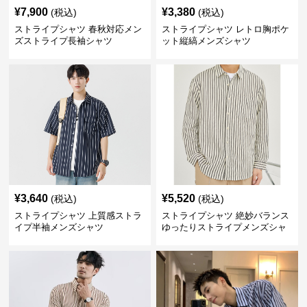
¥
7,900
¥
3,380
(税込)
(税込)
ストライプシャツ 春秋対応メン
ストライプシャツ レトロ胸ポケ
ズストライプ長袖シャツ
ット縦縞メンズシャツ
¥
3,640
¥
5,520
(税込)
(税込)
ストライプシャツ 上質感ストラ
ストライプシャツ 絶妙バランス
イプ半袖メンズシャツ
ゆったりストライプメンズシャ
ツ