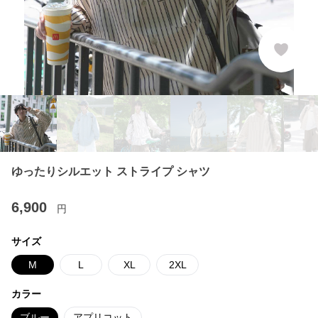
ゆったりシルエット ストライプ シャツ
6,900
円
サイズ
M
L
XL
2XL
カラー
ブルー
アプリコット