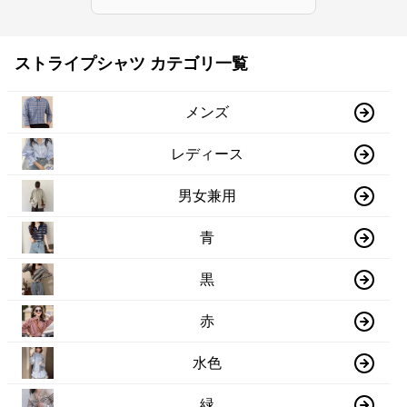
ストライプシャツ カテゴリ一覧
メンズ
レディース
男女兼用
青
黒
赤
水色
緑