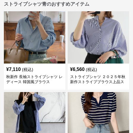
ストライプシャツ青のおすすめアイテム
¥
7,110
¥
6,560
(税込)
(税込)
秋新作 長袖ストライプシャツ レ
ストライプシャツ ２０２５年秋
ディース 韓国風ブラウス
新作ストライプブラウス上品ス
タンドカラー