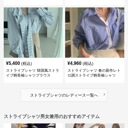
ュアル
¥
5,400
¥
4,960
(税込)
(税込)
ストライプシャツ 韓国風ストラ
ストライプシャツ 春の新作レト
イプ柄長袖シャツブラウス
ロ調ストライプ柄長袖シャツ
›
ストライプシャツ
の
レディース
一覧へ
ストライプシャツ男女兼用のおすすめアイテム