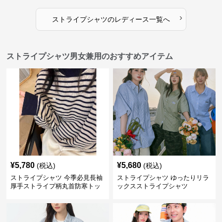
›
ストライプシャツ
の
レディース
一覧へ
ストライプシャツ男女兼用のおすすめアイテム
¥
5,780
¥
5,680
(税込)
(税込)
ストライプシャツ 今季必見長袖
ストライプシャツ ゆったりリラ
厚手ストライプ柄丸首防寒トッ
ックスストライプシャツ
プス