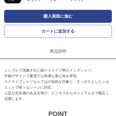
購入画面に進む
カートに追加する
商品説明
シンプルで洗練された細ストライプ柄のメンズシャツ。
半袖デザインで夏場でも快適な着心地を実現。
ストライプシャツならではの知的な印象と、すっきりとしたシル
エットで様々なシーンに対応。
上品な光沢感のある生地で、ビジネスからカジュアルまで幅広く
活躍します。
POINT