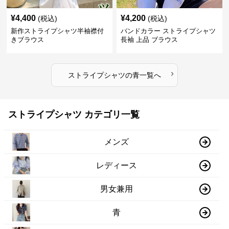
¥
4,400
¥
4,200
(税込)
(税込)
新作ストライプシャツ半袖襟付
バンドカラー ストライプシャツ
きブラウス
長袖 上品 ブラウス
›
ストライプシャツ
の
青
一覧へ
ストライプシャツ カテゴリ一覧
メンズ
レディース
男女兼用
青