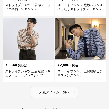
ストライプシャツ 上質感ストラ
ストライプシャツ 絶妙バランス
イプ半袖メンズシャツ
ゆったりストライプメンズシャ
ツ
¥
3,340
¥
2,880
(税込)
(税込)
ストライプシャツ 上質縦縞レギ
ストライプシャツ 上質縦縞ビジ
ュラーカラーメンズシャツ
ネスメンズシャツ
›
人気アイテム一覧へ