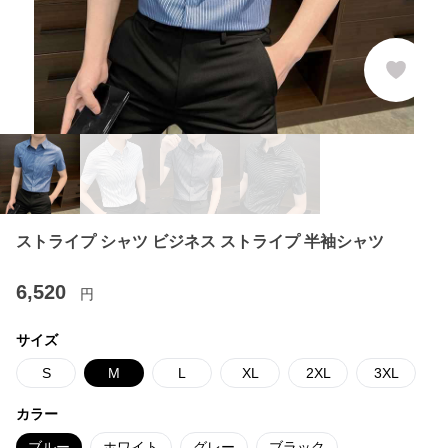
ストライプ シャツ ビジネス ストライプ 半袖シャツ
6,520
円
サイズ
S
M
L
XL
2XL
3XL
カラー
ブルー
ホワイト
グレー
ブラック