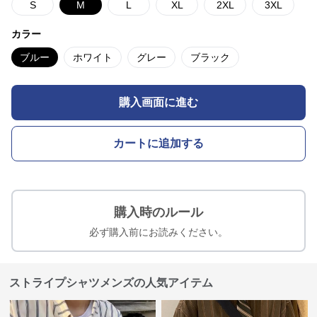
S
M
L
XL
2XL
3XL
カラー
ブルー
ホワイト
グレー
ブラック
購入画面に進む
カートに追加する
購入時のルール
必ず購入前にお読みください。
ストライプシャツメンズの人気アイテム