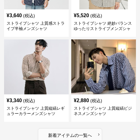
¥
3,640
¥
5,520
(税込)
(税込)
ストライプシャツ 上質感ストラ
ストライプシャツ 絶妙バランス
イプ半袖メンズシャツ
ゆったりストライプメンズシャ
ツ
¥
3,340
¥
2,880
(税込)
(税込)
ストライプシャツ 上質縦縞レギ
ストライプシャツ 上質縦縞ビジ
ュラーカラーメンズシャツ
ネスメンズシャツ
›
新着アイテムの一覧へ