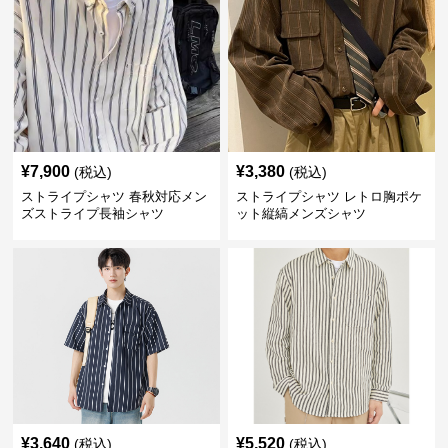
¥
7,900
¥
3,380
(税込)
(税込)
ストライプシャツ 春秋対応メン
ストライプシャツ レトロ胸ポケ
ズストライプ長袖シャツ
ット縦縞メンズシャツ
¥
3,640
¥
5,520
(税込)
(税込)