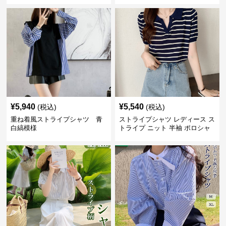
¥
5,940
¥
5,540
(税込)
(税込)
重ね着風ストライプシャツ 青
ストライプシャツ レディース ス
白縞模様
トライプ ニット 半袖 ポロシャ
ツ 夏